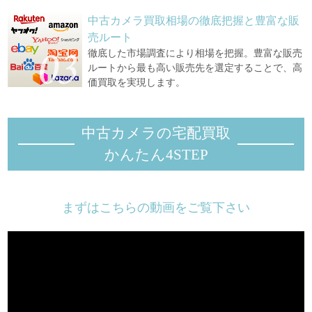
中古カメラ買取相場の徹底把握と豊富な販
売ルート
徹底した市場調査により相場を把握。豊富な販売
ルートから最も高い販売先を選定することで、高
価買取を実現します。
中古カメラの宅配買取
かんたん4STEP
まずはこちらの動画をご覧下さい