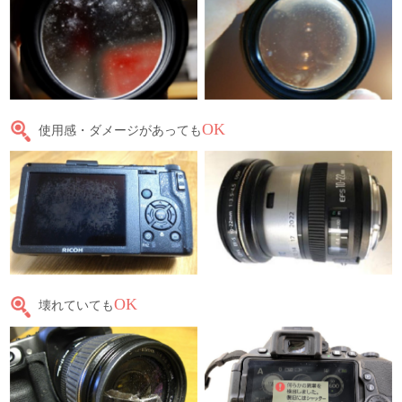
OK
使用感・ダメージがあっても
OK
壊れていても