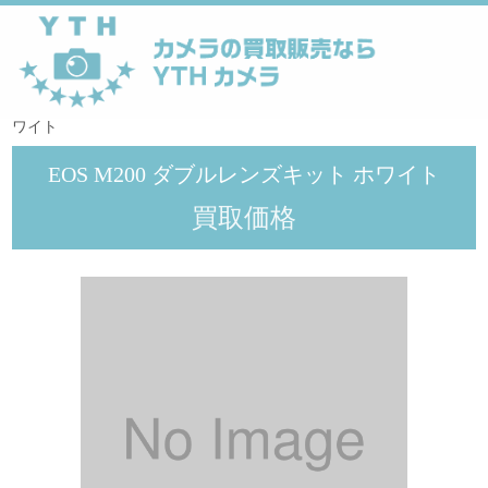
YTHカメラ
>
メーカー
>
Canon
>
EOS M200 ダブルレンズキット ホ
ワイト
EOS M200 ダブルレンズキット ホワイト
買取価格