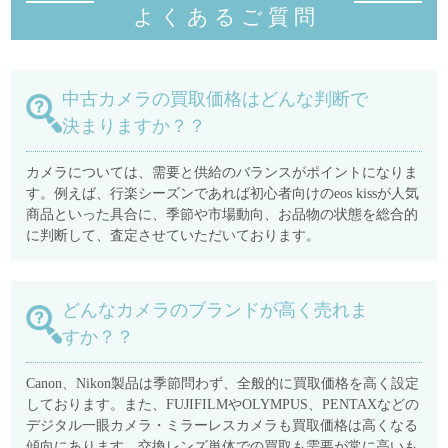
よくあるご質
問
中古カメラの買取価格はどんな判断で
決まりますか？？
カメラについては、需要と供給のバランスがポイントになりま
す。例えば、行楽シーズンであれば初心者向けのeos kissが人気
商品といった具合に、季節や市場動向、お品物の状態を総合的
に判断して、査定させていただいております。
どんなカメラのブランドが高く売れま
すか？？
Canon、Nikon製品は季節問わず、全般的に買取価格を高く設定
しております。また、FUJIFILMやOLYMPUS、PENTAXなどの
デジタル一眼カメラ・ミラーレスカメラも買取価格は高くなる
傾向にあります。交換レンズ単体での買取も需要が常に高いも