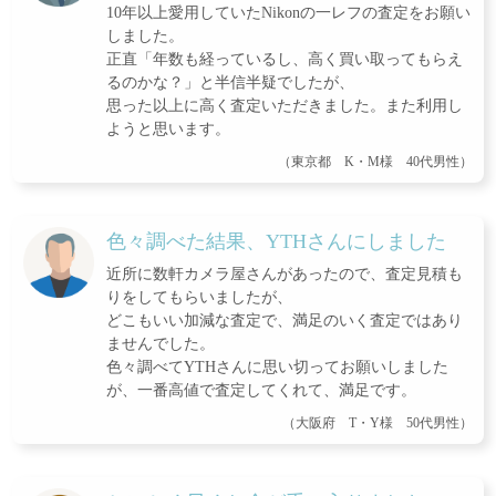
10年以上愛用していたNikonの一レフの査定をお願い
しました。
正直「年数も経っているし、高く買い取ってもらえ
るのかな？」と半信半疑でしたが、
思った以上に高く査定いただきました。また利用し
ようと思います。
（東京都 K・M様 40代男性）
色々調べた結果、YTHさんにしました
近所に数軒カメラ屋さんがあったので、査定見積も
りをしてもらいましたが、
どこもいい加減な査定で、満足のいく査定ではあり
ませんでした。
色々調べてYTHさんに思い切ってお願いしました
が、一番高値で査定してくれて、満足です。
（大阪府 T・Y様 50代男性）