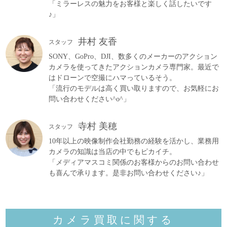
「ミラーレスの魅力をお客様と楽しく話したいです
♪」
井村 友香
スタッフ
SONY、GoPro、DJI、数多くのメーカーのアクション
カメラを使ってきたアクションカメラ専門家。最近で
はドローンで空撮にハマっているそう。
「流行のモデルは高く買い取りますので、お気軽にお
問い合わせください^o^」
寺村 美穂
スタッフ
10年以上の映像制作会社勤務の経験を活かし、業務用
カメラの知識は当店の中でもピカイチ。
「メディアマスコミ関係のお客様からのお問い合わせ
も喜んで承ります。是非お問い合わせください♪」
カメラ買取に関する