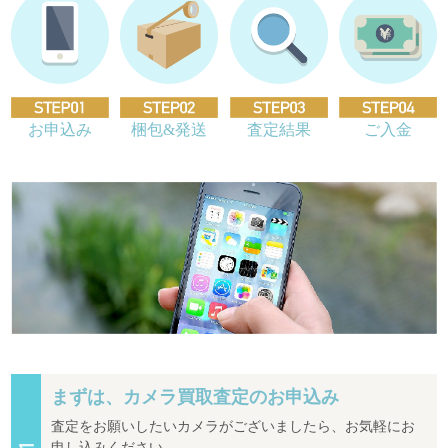
お申込み
梱包&発送
査定結果
ご入金
まずは、カメラ買取査定のお申込み
査定をお願いしたいカメラがございましたら、お気軽にお
申し込みください。