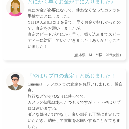
とにかく早くお金が手に入りました♪
急にお金が必要になって、使わなくなったカメラを
手放すことにしました。
YTHさんの口コミを見て、早くお金が欲しかったの
で、査定をお願いしましたが、
査定スピードがとにかく早く、振り込みまでスピー
ディーに対応していただきました！ありがとうござ
いました！
（熊本県 M・M様 20代女性）
「やはりプロの査定」と感じました！
Canonの一レフカメラの査定をお願いしました。僕自
身、
旅行などでそれなりに使ってて、
カメラの知識はあったつもりですが・・・やはりプ
ロは違いますね。
ダメな部分だけでなく、良い部分も丁寧に査定して
いただき、納得して買取をお願いすることができま
した。