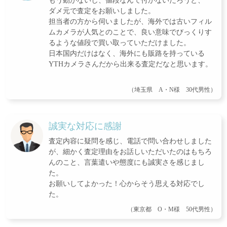
もう動かないし、値段なんて付かないだろうと、
ダメ元で査定をお願いしました。
担当者の方から伺いましたが、海外では古いフィル
ムカメラが人気とのことで、良い意味でびっくりす
るような値段で買い取っていただけました。
日本国内だけはなく、海外にも販路を持っている
YTHカメラさんだから出来る査定だなと思います。
（埼玉県 A・N様 30代男性）
誠実な対応に感謝
査定内容に疑問を感じ、電話で問い合わせしました
が、細かく査定理由をお話しいただいたのはもちろ
んのこと、言葉遣いや態度にも誠実さを感じまし
た。
お願いしてよかった！心からそう思える対応でし
た。
（東京都 O・M様 50代男性）