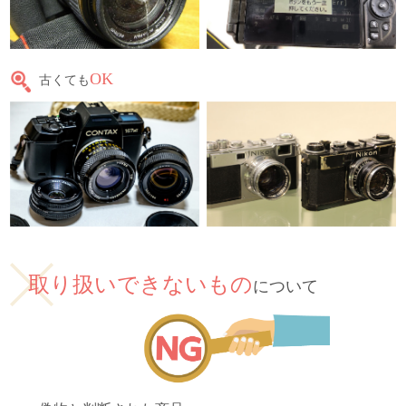
OK
古くても
取り扱いできないもの
について