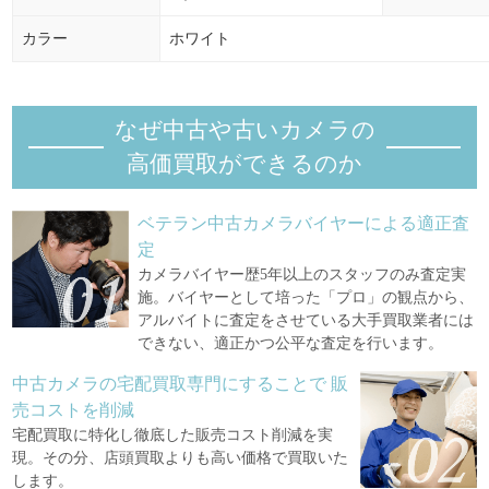
カラー
ホワイト
なぜ中古や古いカメラの
高価買取ができるのか
ベテラン中古カメラバイヤーによる適正査
定
カメラバイヤー歴5年以上のスタッフのみ査定実
施。バイヤーとして培った「プロ」の観点から、
アルバイトに査定をさせている大手買取業者には
できない、適正かつ公平な査定を行います。
中古カメラの宅配買取専門にすることで
販
売コストを削減
宅配買取に特化し徹底した販売コスト削減を実
現。その分、店頭買取よりも高い価格で買取いた
します。