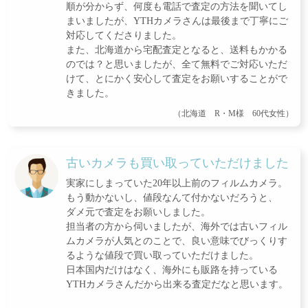
順が分からず、何度も電話で査定の方法を聞いてし
まいましたが、YTHカメラさんは最後まで丁寧にご
対応してくださりました。
また、北海道から宅配査定となると、送料もかかる
のでは？と思いましたが、全て無料でご対応いただ
けて、とにかく安心して査定をお願いすることがで
きました。
（北海道 R・M様 60代女性）
古いカメラも買い取っていただけました
実家にしまっていた20年以上前のフィルムカメラ。
もう動かないし、値段なんて付かないだろうと、
ダメ元で査定をお願いしました。
担当者の方から伺いましたが、海外では古いフィル
ムカメラが人気とのことで、良い意味でびっくりす
るような値段で買い取っていただけました。
日本国内だけはなく、海外にも販路を持っている
YTHカメラさんだから出来る査定だなと思います。