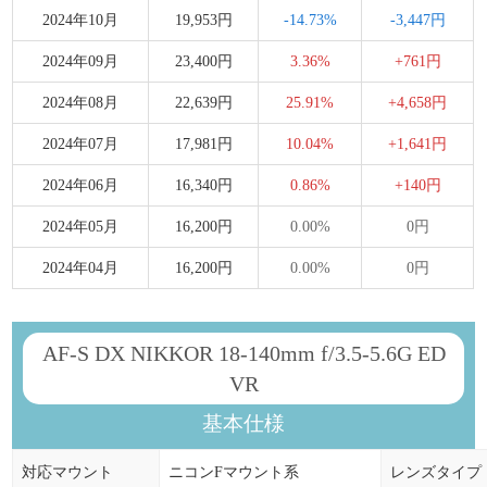
2024年10月
19,953円
-14.73%
-3,447円
2024年09月
23,400円
3.36%
+761円
2024年08月
22,639円
25.91%
+4,658円
2024年07月
17,981円
10.04%
+1,641円
2024年06月
16,340円
0.86%
+140円
2024年05月
16,200円
0.00%
0円
2024年04月
16,200円
0.00%
0円
AF-S DX NIKKOR 18-140mm f/3.5-5.6G ED
VR
基本仕様
対応マウント
ニコンFマウント系
レンズタイプ