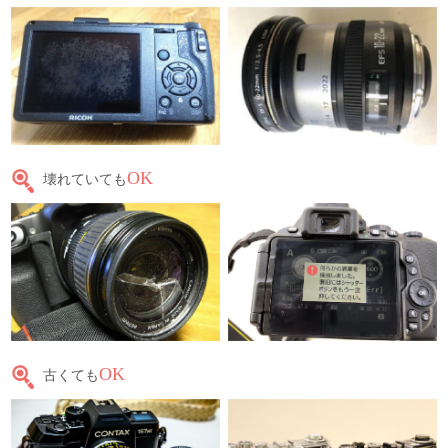
OK
壊れていても
OK
古くても