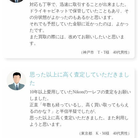
対応も丁寧で、迅速に取引することが出来ました。
ドライキャビネットで保管していたこともあり、そ
の分状態がよかったのもあるかと思います。
それでも予想していた金額に近かったのは、よかっ
たです。
また買取の際には、改めてお願いしたいと思いま
す。
（神戸市 T・T様 40代男性）
思った以上に高く査定していただきまし
た
10年以上愛用していたNikonの一レフの査定をお願い
しました。
正直「年数も経っているし、高く買い取ってもらえ
るのかな？」と半信半疑でしたが、
思った以上に高く査定いただきました。また利用し
ようと思います。
（東京都 K・M様 40代男性）