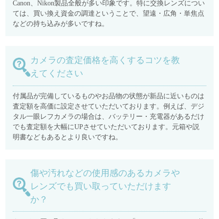
Canon、Nikon製品全般が多い印象です。特に交換レンズについ
ては、買い換え資金の調達ということで、望遠・広角・単焦点
などの持ち込みが多いですね。
カメラの査定価格を高くするコツを教
えてください
付属品が完備しているものやお品物の状態が新品に近いものは
査定額を高価に設定させていただいております。例えば、デジ
タル一眼レフカメラの場合は、バッテリー・充電器があるだけ
でも査定額を大幅にUPさせていただいております。元箱や説
明書などもあるとより良いですね。
傷や汚れなどの使用感のあるカメラや
レンズでも買い取っていただけます
か？