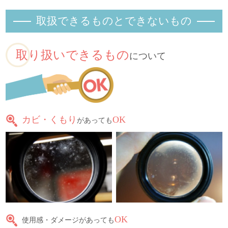
取扱できるものとできないもの
取り扱いできるもの
について
カビ・くもり
OK
があっても
OK
使用感・ダメージがあっても