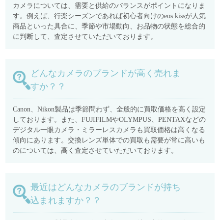
カメラについては、需要と供給のバランスがポイントになりま
す。例えば、行楽シーズンであれば初心者向けのeos kissが人気
商品といった具合に、季節や市場動向、お品物の状態を総合的
に判断して、査定させていただいております。
どんなカメラのブランドが高く売れま
すか？？
Canon、Nikon製品は季節問わず、全般的に買取価格を高く設定
しております。また、FUJIFILMやOLYMPUS、PENTAXなどの
デジタル一眼カメラ・ミラーレスカメラも買取価格は高くなる
傾向にあります。交換レンズ単体での買取も需要が常に高いも
のについては、高く査定させていただいております。
最近はどんなカメラのブランドが持ち
込まれますか？？