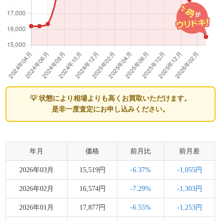
💡 状態により相場よりも高くお買取いただけます。
是非一度査定にお申し込みください。
年月
価格
前月比
前月差
2026年03月
15,519円
-6.37%
-1,055円
2026年02月
16,574円
-7.29%
-1,303円
2026年01月
17,877円
-6.55%
-1,253円