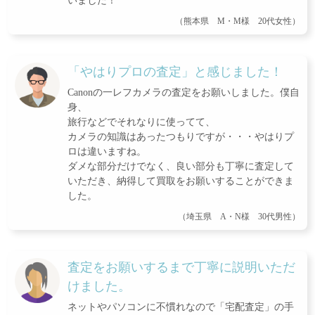
いました！
（熊本県 M・M様 20代女性）
「やはりプロの査定」と感じました！
Canonの一レフカメラの査定をお願いしました。僕自
身、
旅行などでそれなりに使ってて、
カメラの知識はあったつもりですが・・・やはりプ
ロは違いますね。
ダメな部分だけでなく、良い部分も丁寧に査定して
いただき、納得して買取をお願いすることができま
した。
（埼玉県 A・N様 30代男性）
査定をお願いするまで丁寧に説明いただ
けました。
ネットやパソコンに不慣れなので「宅配査定」の手