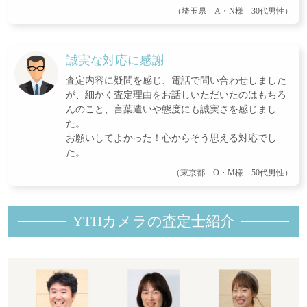
（埼玉県 A・N様 30代男性）
誠実な対応に感謝
査定内容に疑問を感じ、電話で問い合わせしました
が、細かく査定理由をお話しいただいたのはもちろ
んのこと、言葉遣いや態度にも誠実さを感じまし
た。
お願いしてよかった！心からそう思える対応でし
た。
（東京都 O・M様 50代男性）
YTHカメラの査定士紹
介