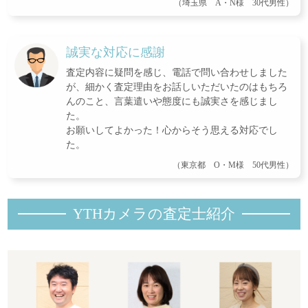
（埼玉県 A・N様 30代男性）
誠実な対応に感謝
査定内容に疑問を感じ、電話で問い合わせしました
が、細かく査定理由をお話しいただいたのはもちろ
んのこと、言葉遣いや態度にも誠実さを感じまし
た。
お願いしてよかった！心からそう思える対応でし
た。
（東京都 O・M様 50代男性）
YTHカメラの査定士紹
介