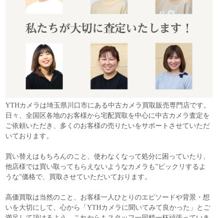
YTHカメラは埼玉県川口市にある中古カメラ買取販売専門店です。
日々、全国区各地のお客様から宅配買取を中心に中古カメラ査定を
ご依頼いただき、多くのお客様の売りたいをサポートさせていただ
いております。
買い替えはもちろんのこと、使わなくなって処分に困っていたり、
他店様では買い取ってもらえないようなカメラも”ビックリするよ
うな”価格で、買取させていただいております。
高価買取は当然のこと、お客様一人ひとりのエピソードや背景・想
いを大切にして、心から「YTHカメラに聞いてみて良かった」とご
満足して頂けるよう、これからもスタッフ一同精一杯頑張っていき