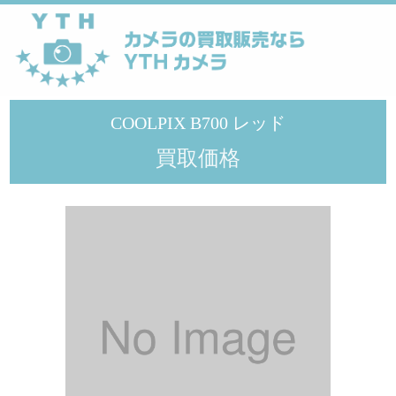
YTHカメラ
>
メーカー
>
Nikon
>
COOLPIX B700 レッド
COOLPIX B700 レッド
買取価格