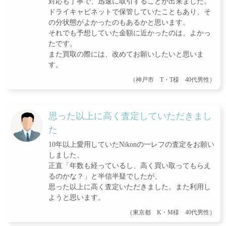
対応も丁寧で、迅速に取引することが出来ました。
ドライキャビネットで保管していたこともあり、そ
の分状態がよかったのもあるかと思います。
それでも予想していた金額に近かったのは、よかっ
たです。
また買取の際には、改めてお願いしたいと思いま
す。
（神戸市 T・T様 40代男性）
思った以上に高く査定していただきまし
た
10年以上愛用していたNikonの一レフの査定をお願い
しました。
正直「年数も経っているし、高く買い取ってもらえ
るのかな？」と半信半疑でしたが、
思った以上に高く査定いただきました。また利用し
ようと思います。
（東京都 K・M様 40代男性）