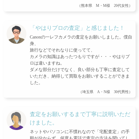
（熊本県 M・M様 20代女性）
「やはりプロの査定」と感じました！
Canonの一レフカメラの査定をお願いしました。僕自
身、
旅行などでそれなりに使ってて、
カメラの知識はあったつもりですが・・・やはりプ
ロは違いますね。
ダメな部分だけでなく、良い部分も丁寧に査定して
いただき、納得して買取をお願いすることができま
した。
（埼玉県 A・N様 30代男性）
査定をお願いするまで丁寧に説明いただ
けました。
ネットやパソコンに不慣れなので「宅配査定」の手
順が分からず、何度も電話で査定の方法を聞いてし