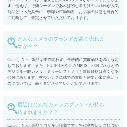
す。例えば、行楽シーズンであれば初心者向けのeos kissが人気
商品といった具合に、季節や市場動向、お品物の状態を総合的
に判断して、査定させていただいております。
どんなカメラのブランドが高く売れま
すか？？
Canon、Nikon製品は季節問わず、全般的に買取価格を高く設定
しております。また、FUJIFILMやOLYMPUS、PENTAXなどの
デジタル一眼カメラ・ミラーレスカメラも買取価格は高くなる
傾向にあります。交換レンズ単体での買取も需要が常に高いも
のについては、高く査定させていただいております。
最近はどんなカメラのブランドが持ち
込まれますか？？
Canon、Nikon製品全般が多い印象です。特に交換レンズについ