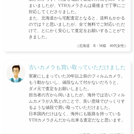
まいましたが、YTHカメラさんは最後まで丁寧にご
対応してくださりました。
また、北海道から宅配査定となると、送料もかかる
のでは？と思いましたが、全て無料でご対応いただ
けて、とにかく安心して査定をお願いすることがで
きました。
（北海道 R・M様 60代女性）
古いカメラも買い取っていただけました
実家にしまっていた20年以上前のフィルムカメラ。
もう動かないし、値段なんて付かないだろうと、
ダメ元で査定をお願いしました。
担当者の方から伺いましたが、海外では古いフィル
ムカメラが人気とのことで、良い意味でびっくりす
るような値段で買い取っていただけました。
日本国内だけはなく、海外にも販路を持っている
YTHカメラさんだから出来る査定だなと思います。