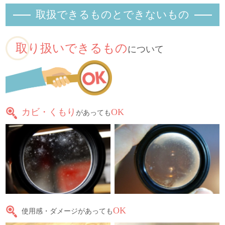
取扱できるものとできないもの
取り扱いできるもの
について
カビ・くもり
OK
があっても
OK
使用感・ダメージがあっても