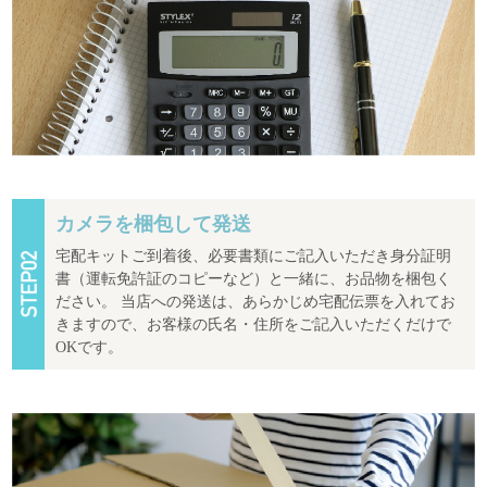
カメラを梱包して発送
宅配キットご到着後、必要書類にご記入いただき身分証明
書（運転免許証のコピーなど）と一緒に、お品物を梱包く
ださい。 当店への発送は、あらかじめ宅配伝票を入れてお
きますので、お客様の氏名・住所をご記入いただくだけで
OKです。