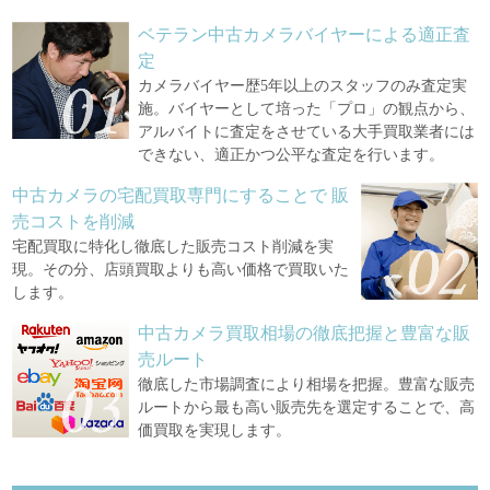
ベテラン中古カメラバイヤーによる適正査
定
カメラバイヤー歴5年以上のスタッフのみ査定実
施。バイヤーとして培った「プロ」の観点から、
アルバイトに査定をさせている大手買取業者には
できない、適正かつ公平な査定を行います。
中古カメラの宅配買取専門にすることで
販
売コストを削減
宅配買取に特化し徹底した販売コスト削減を実
現。その分、店頭買取よりも高い価格で買取いた
します。
中古カメラ買取相場の徹底把握と豊富な販
売ルート
徹底した市場調査により相場を把握。豊富な販売
ルートから最も高い販売先を選定することで、高
価買取を実現します。