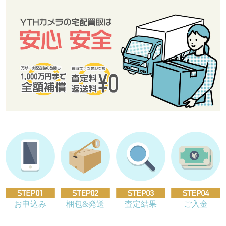
お申込み
梱包&発送
査定結果
ご入金