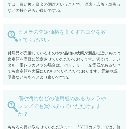
ては、買い換え資金の調達ということで、望遠・広角・単焦点
などの持ち込みが多いですね。
カメラの査定価格を高くするコツを教
えてください
付属品が完備しているものやお品物の状態が新品に近いものは
査定額を高価に設定させていただいております。例えば、デジ
タル一眼レフカメラの場合は、バッテリー・充電器があるだけ
でも査定額を大幅にUPさせていただいております。元箱や説
明書などもあるとより良いですね。
傷や汚れなどの使用感のあるカメラや
レンズでも買い取っていただけます
か？
もちろん買い取らせていただきます！「YTHカメラ」では、修