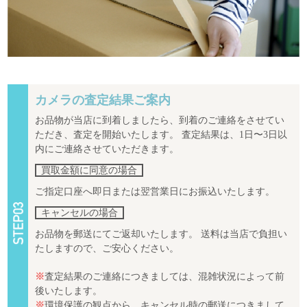
カメラの査定結果ご案内
お品物が当店に到着しましたら、到着のご連絡をさせてい
ただき、査定を開始いたします。 査定結果は、1日〜3日以
内にご連絡させていただきます。
買取金額に同意の場合
ご指定口座へ即日または翌営業日にお振込いたします。
キャンセルの場合
お品物を郵送にてご返却いたします。 送料は当店で負担い
たしますので、ご安心ください。
※
査定結果のご連絡につきましては、混雑状況によって前
後いたします。
※
環境保護の観点から、キャンセル時の郵送につきまして