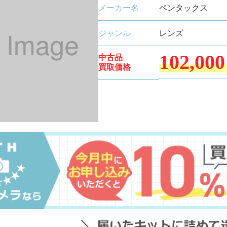
メーカー名
ペンタックス
ジャンル
レンズ
102,000
中古品
買取価格