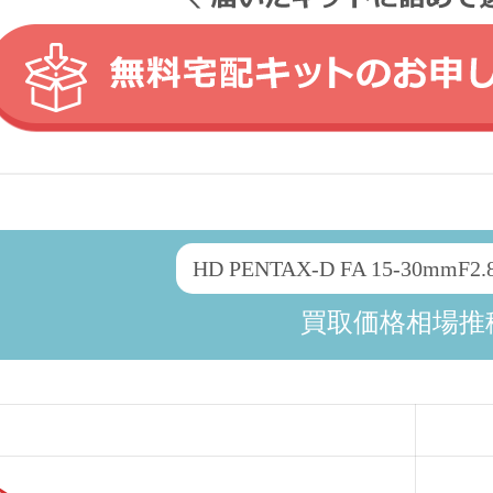
HD PENTAX-D FA 15-30mmF2
買取価格相場推