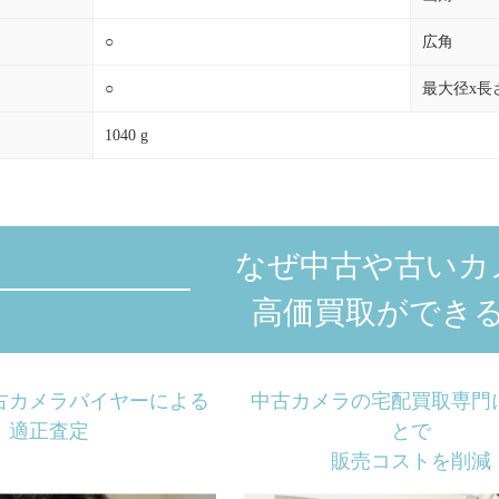
○
広角
○
最大径x長
1040 g
なぜ中古や古いカ
高価買取ができ
古カメラバイヤーによる
中古カメラの宅配買取専門
適正査定
とで
販売コストを削減