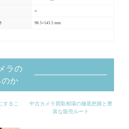
○
さ
98.5×143.5 mm
メラの
るのか
にするこ
中古カメラ買取相場の徹底把握と豊
富な販売ルート