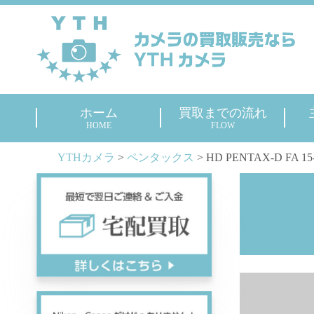
ホーム
買取までの流れ
HOME
FLOW
YTHカメラ
>
ペンタックス
>
HD PENTAX-D FA 15