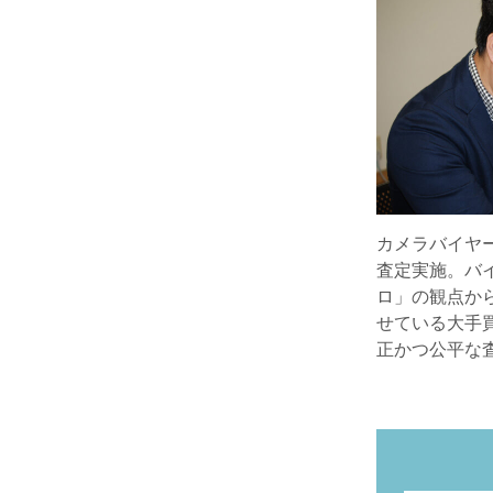
カメラバイヤ
査定実施。バ
ロ」の観点か
せている大手
正かつ公平な