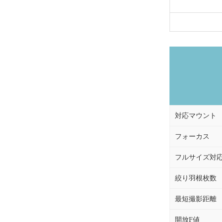
対応マウント
フォーカス
フルサイズ対
絞り羽根枚数
最短撮影距離
開放F値