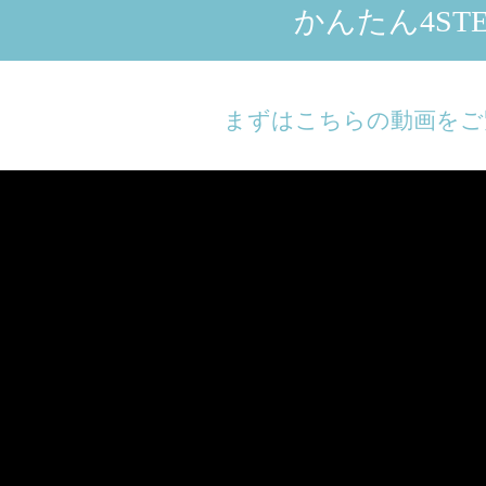
かんたん4STE
まずはこちらの動画をご