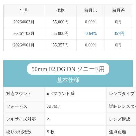
年月
価格
前月比
前月差
2026年03月
55,000円
0.00%
0円
2026年02月
55,000円
-0.64%
-357円
2026年01月
55,357円
0.00%
0円
50mm F2 DG DN ソニーE用
基本仕様
対応マウント
α Eマウント系
レンズタイプ
フォーカス
AF/MF
詳細レンズタ
フルサイズ対応
○
レンズ構成
絞り羽根枚数
9 枚
焦点距離