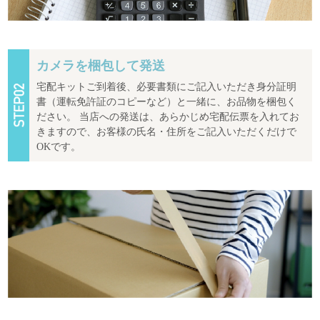
カメラを梱包して発送
宅配キットご到着後、必要書類にご記入いただき身分証明
書（運転免許証のコピーなど）と一緒に、お品物を梱包く
ださい。 当店への発送は、あらかじめ宅配伝票を入れてお
きますので、お客様の氏名・住所をご記入いただくだけで
OKです。