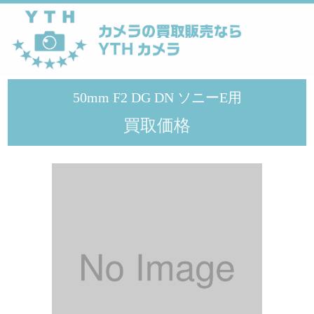
YTHカメラ
>
シグマ
>
50mm F2 DG DN ソニーE用
50mm F2 DG DN ソニーE用
買取価格