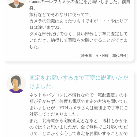
Canonの一レフカメラの査定をお願いしました。僕自
身、
旅行などでそれなりに使ってて、
カメラの知識はあったつもりですが・・・やはりプ
ロは違いますね。
ダメな部分だけでなく、良い部分も丁寧に査定して
いただき、納得して買取をお願いすることができま
した。
（埼玉県 A・N様 30代男性）
査定をお願いするまで丁寧に説明いただ
けました。
ネットやパソコンに不慣れなので「宅配査定」の手
順が分からず、何度も電話で査定の方法を聞いてし
まいましたが、YTHカメラさんは最後まで丁寧にご
対応してくださりました。
また、北海道から宅配査定となると、送料もかかる
のでは？と思いましたが、全て無料でご対応いただ
けて、とにかく安心して査定をお願いすることがで