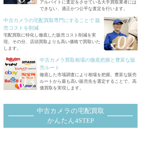
アルバイトに査定をさせている大手買取業者には
できない、適正かつ公平な査定を行います。
中古カメラの宅配買取専門にすることで
販
売コストを削減
宅配買取に特化し徹底した販売コスト削減を実
現。その分、店頭買取よりも高い価格で買取いた
します。
中古カメラ買取相場の徹底把握と豊富な販
売ルート
徹底した市場調査により相場を把握。豊富な販売
ルートから最も高い販売先を選定することで、高
価買取を実現します。
中古カメラの宅配買取
かんたん4STEP