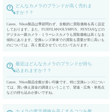
どんなカメラのブランドが高く売れま
すか？？
Canon、Nikon製品は季節問わず、全般的に買取価格を高く設定
しております。また、FUJIFILMやOLYMPUS、PENTAXなどの
デジタル一眼カメラ・ミラーレスカメラも買取価格は高くなる
傾向にあります。交換レンズ単体での買取も需要が常に高いも
のについては、高く査定させていただいております。
最近はどんなカメラのブランドが持ち
込まれますか？？
Canon、Nikon製品全般が多い印象です。特に交換レンズについ
ては、買い換え資金の調達ということで、望遠・広角・単焦点
などの持ち込みが多いですね。
カメラの査定価格を高くするコツを教