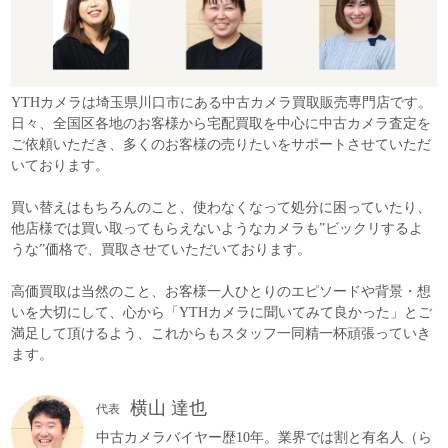
YTHカメラは埼玉県川口市にある中古カメラ買取販売専門店です。
日々、全国区各地のお客様から宅配買取を中心に中古カメラ査定を
ご依頼いただき、多くのお客様の売りたいをサポートさせていただ
いております。
買い替えはもちろんのこと、使わなくなって処分に困っていたり、
他店様では買い取ってもらえないようなカメラも”ビックリするよ
うな”価格で、買取させていただいております。
高価買取は当然のこと、お客様一人ひとりのエピソードや背景・想
いを大切にして、心から「YTHカメラに聞いてみて良かった」とご
満足して頂けるよう、これからもスタッフ一同精一杯頑張っていき
ます。
横山 達也
代表
中古カメラバイヤー歴10年。業界では割と有名人（ら