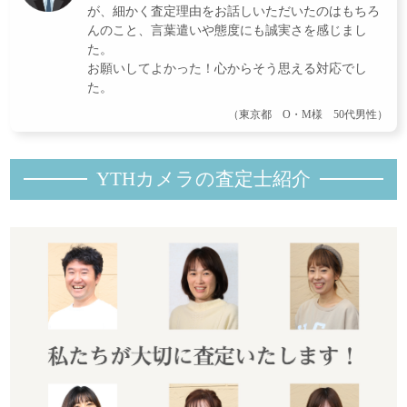
が、細かく査定理由をお話しいただいたのはもちろ
んのこと、言葉遣いや態度にも誠実さを感じまし
た。
お願いしてよかった！心からそう思える対応でし
た。
（東京都 O・M様 50代男性）
YTHカメラの査定士紹
介