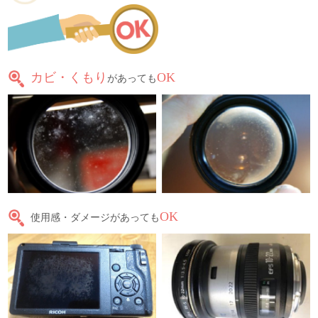
カビ・くもり
OK
があっても
OK
使用感・ダメージがあっても