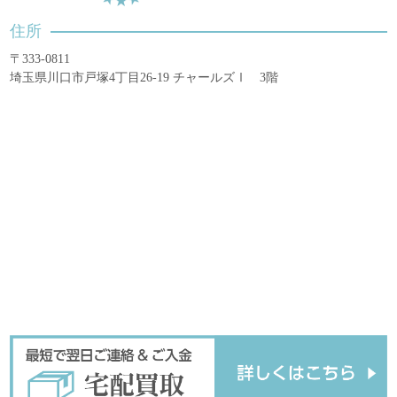
住所
〒333-0811
埼玉県川口市戸塚4丁目26-19 チャールズⅠ 3階