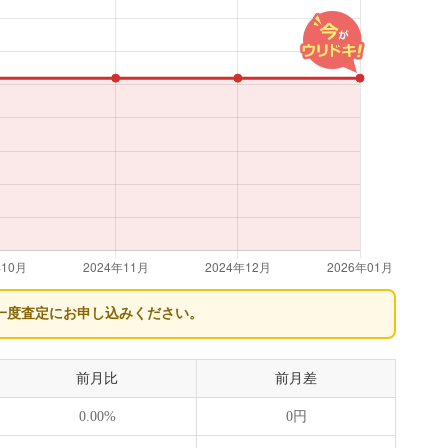
一度査定にお申し込みください。
前月比
前月差
0.00%
0円