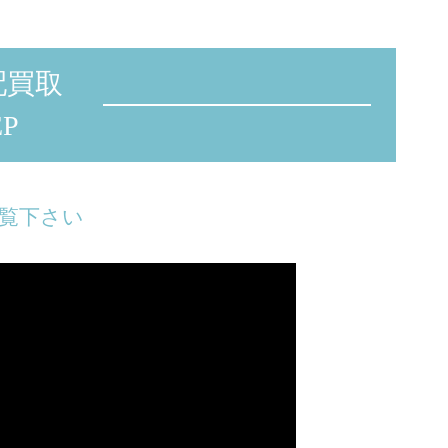
配買取
P
覧下さい