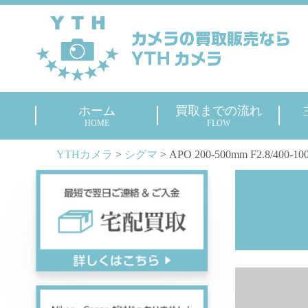
ホーム
買取までの流れ
HOME
FLOW
YTHカメラ
>
シグマ
>
APO 200-500mm F2.8/400-1