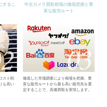
にするこ
中古カメラ買取相場の徹底把握と豊
富な販売ルート
コスト削
徹底した市場調査により相場を把握。豊
りも高い
富な販売ルートから最も高い販売先を選
定することで、高価買取を実現します。