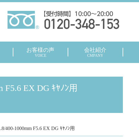
お客様の声
会社紹介
VOICE
CMPANY
m F5.6 EX DG ｷﾔﾉﾝ用
.8/400-1000mm F5.6 EX DG ｷﾔﾉﾝ用