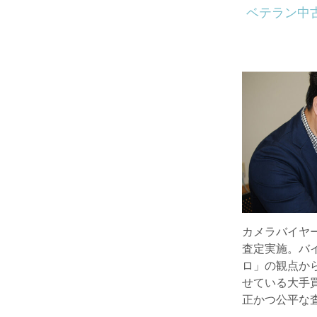
ベテラン中
カメラバイヤ
査定実施。バ
ロ」の観点か
せている大手
正かつ公平な