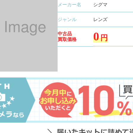
メーカー名
シグマ
ジャンル
レンズ
0
中古品
円
買取価格