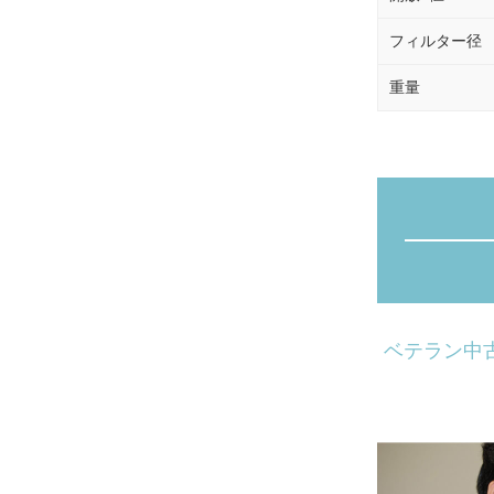
フィルター径
重量
ベテラン中