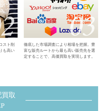
コスト削
徹底した市場調査により相場を把握。豊
りも高い
富な販売ルートから最も高い販売先を選
定することで、高価買取を実現します。
配買取
P