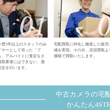
ー歴5年以上のスタッフのみ
宅配買取に特化し徹底した販売
イヤーとして培った「プ
減を実現。その分、店頭買取よ
ら、アルバイトに査定をさ
価格で買取いたします。
買取業者にはできない、適
査定を行います。
中古カメラの宅
かんたん4STE