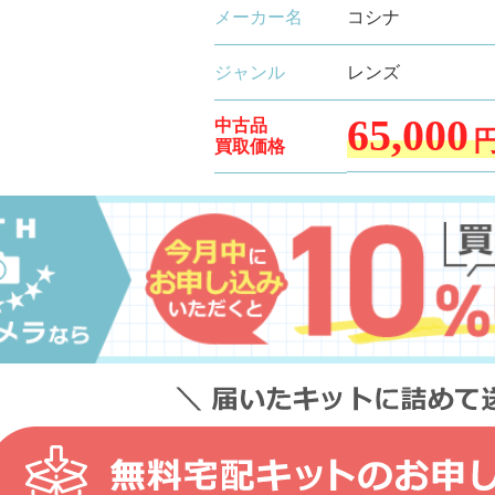
メーカー名
コシナ
ジャンル
レンズ
65,000
中古品
買取価格