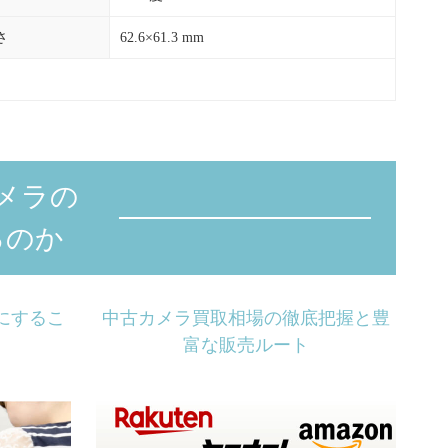
さ
62.6×61.3 mm
メラの
るのか
にするこ
中古カメラ買取相場の徹底把握と豊
富な販売ルート