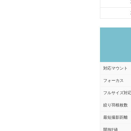
対応マウント
フォーカス
フルサイズ対
絞り羽根枚数
最短撮影距離
開放F値