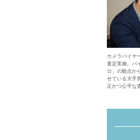
カメラバイヤ
査定実施。バ
ロ」の観点か
せている大手
正かつ公平な