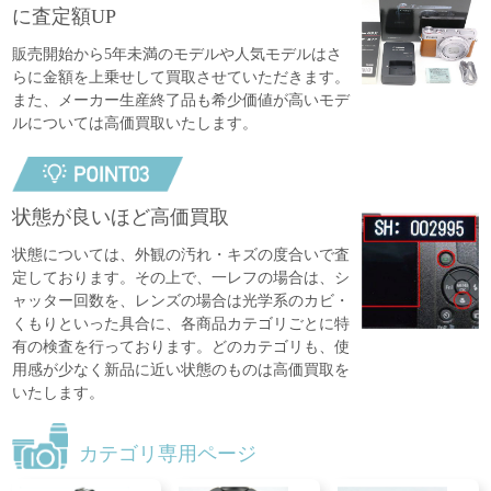
に査定額UP
販売開始から5年未満のモデルや人気モデルはさ
らに金額を上乗せして買取させていただきます。
また、メーカー生産終了品も希少価値が高いモデ
ルについては高価買取いたします。
状態が良いほど高価買取
状態については、外観の汚れ・キズの度合いで査
定しております。その上で、一レフの場合は、シ
ャッター回数を、レンズの場合は光学系のカビ・
くもりといった具合に、各商品カテゴリごとに特
有の検査を行っております。どのカテゴリも、使
用感が少なく新品に近い状態のものは高価買取を
いたします。
カテゴリ専用ページ