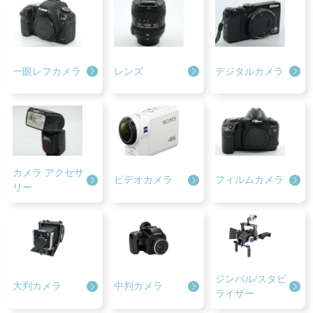
一眼レフカメラ
レンズ
デジタルカメラ
カメラ
アクセサ
ビデオカメラ
フィルムカメラ
リー
ジンバル/スタビ
大判カメラ
中判カメラ
ライザー