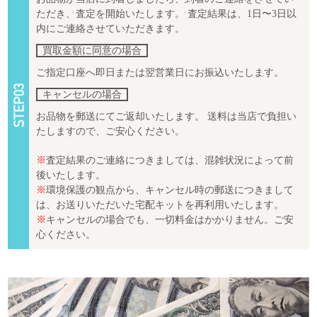
ただき、査定を開始いたします。 査定結果は、1日〜3日以
内にご連絡させていただきます。
買取金額に同意の場合
ご指定口座へ即日または翌営業日にお振込いたします。
キャンセルの場合
お品物を郵送にてご返却いたします。 送料は当店で負担い
たしますので、ご安心ください。
※
査定結果のご連絡につきましては、混雑状況によって前
後いたします。
※
環境保護の観点から、キャンセル時の郵送につきまして
は、お送りいただいた宅配キットを再利用いたします。
※
キャンセルの場合でも、一切料金はかかりません。ご安
心ください。