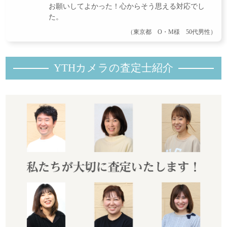
お願いしてよかった！心からそう思える対応でし
た。
（東京都 O・M様 50代男性）
YTHカメラの査定士紹
介