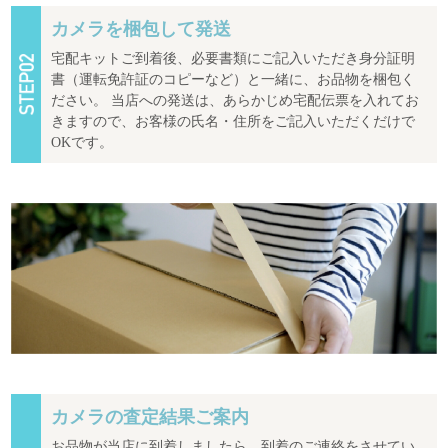
カメラを梱包して発送
宅配キットご到着後、必要書類にご記入いただき身分証明
書（運転免許証のコピーなど）と一緒に、お品物を梱包く
ださい。 当店への発送は、あらかじめ宅配伝票を入れてお
きますので、お客様の氏名・住所をご記入いただくだけで
OKです。
カメラの査定結果ご案内
お品物が当店に到着しましたら、到着のご連絡をさせてい