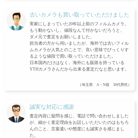
古いカメラも買い取っていただけました
実家にしまっていた20年以上前のフィルムカメラ。
もう動かないし、値段なんて付かないだろうと、
ダメ元で査定をお願いしました。
担当者の方から伺いましたが、海外では古いフィル
ムカメラが人気とのことで、良い意味でびっくりす
るような値段で買い取っていただけました。
日本国内だけはなく、海外にも販路を持っている
YTHカメラさんだから出来る査定だなと思います。
（埼玉県 A・N様 30代男性）
誠実な対応に感謝
査定内容に疑問を感じ、電話で問い合わせしました
が、細かく査定理由をお話しいただいたのはもちろ
んのこと、言葉遣いや態度にも誠実さを感じまし
た。