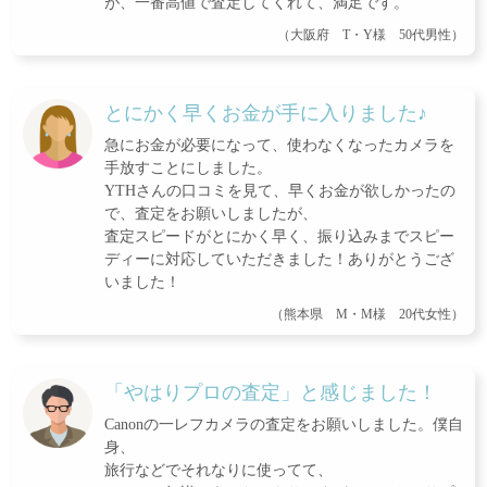
が、一番高値で査定してくれて、満足です。
（大阪府 T・Y様 50代男性）
とにかく早くお金が手に入りました♪
急にお金が必要になって、使わなくなったカメラを
手放すことにしました。
YTHさんの口コミを見て、早くお金が欲しかったの
で、査定をお願いしましたが、
査定スピードがとにかく早く、振り込みまでスピー
ディーに対応していただきました！ありがとうござ
いました！
（熊本県 M・M様 20代女性）
「やはりプロの査定」と感じました！
Canonの一レフカメラの査定をお願いしました。僕自
身、
旅行などでそれなりに使ってて、