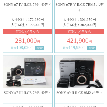
SONY α7 IV ILCE-7M4 ボディ
SONY α7R V ILCE-7RM5 ボデ
ィ
大手K社：172,980円
大手K社：301,950円
大手M社：177,000円
大手M社：302,000円
YTHカメラなら
YTHカメラなら
281,000
421,900
円
円
108,020
119,950
最大
円
お得!
最大
円
お得!
SONY α7 III ILCE-7M3 ボディ
SONY α9 II ILCE-9M2 ボディ