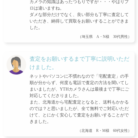
カメラの知識はあったつもりですが・・・やはりプ
ロは違いますね。
ダメな部分だけでなく、良い部分も丁寧に査定して
いただき、納得して買取をお願いすることができま
した。
（埼玉県 A・N様 30代男性）
査定をお願いするまで丁寧に説明いただ
けました。
ネットやパソコンに不慣れなので「宅配査定」の手
順が分からず、何度も電話で査定の方法を聞いてし
まいましたが、YTHカメラさんは最後まで丁寧にご
対応してくださりました。
また、北海道から宅配査定となると、送料もかかる
のでは？と思いましたが、全て無料でご対応いただ
けて、とにかく安心して査定をお願いすることがで
きました。
（北海道 R・M様 60代女性）