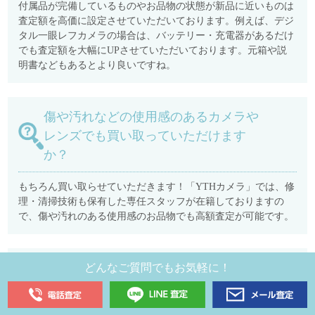
付属品が完備しているものやお品物の状態が新品に近いものは
査定額を高価に設定させていただいております。例えば、デジ
タル一眼レフカメラの場合は、バッテリー・充電器があるだけ
でも査定額を大幅にUPさせていただいております。元箱や説
明書などもあるとより良いですね。
傷や汚れなどの使用感のあるカメラや
レンズでも買い取っていただけます
か？
もちろん買い取らせていただきます！「YTHカメラ」では、修
理・清掃技術も保有した専任スタッフが在籍しておりますの
で、傷や汚れのある使用感のお品物でも高額査定が可能です。
オールドカメラやフィルムカメラは買
どんなご質問でもお気軽に！
い取っていただけますか？