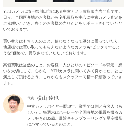
YTHカメラは埼玉県川口市にある中古カメラ買取販売専門店です。
日々、全国区各地のお客様から宅配買取を中心に中古カメラ査定を
ご依頼いただき、多くのお客様の売りたいをサポートさせていただ
いております。
買い替えはもちろんのこと、使わなくなって処分に困っていたり、
他店様では買い取ってもらえないようなカメラも”ビックリするよ
うな”価格で、買取させていただいております。
高価買取は当然のこと、お客様一人ひとりのエピソードや背景・想
いを大切にして、心から「YTHカメラに聞いてみて良かった」とご
満足して頂けるよう、これからもスタッフ一同精一杯頑張っていき
ます。
横山 達也
代表
中古カメラバイヤー歴10年。業界では割と有名人（ら
しい）。毎週末はハーレーで全国各地の風景を撮るカ
メラ好きの35歳。最近キャンプツーリングで星空撮影
にハマっているとのこと。