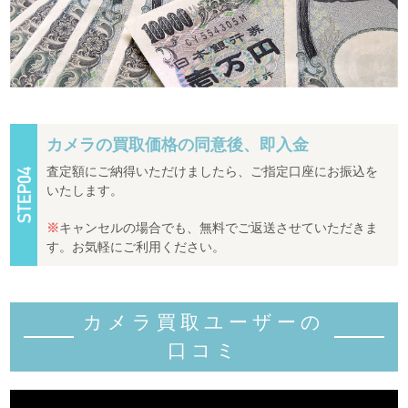
カメラの買取価格の同意後、即入金
査定額にご納得いただけましたら、ご指定口座にお振込を
いたします。
※
キャンセルの場合でも、無料でご返送させていただきま
す。お気軽にご利用ください。
カメラ買取ユーザーの
口コミ