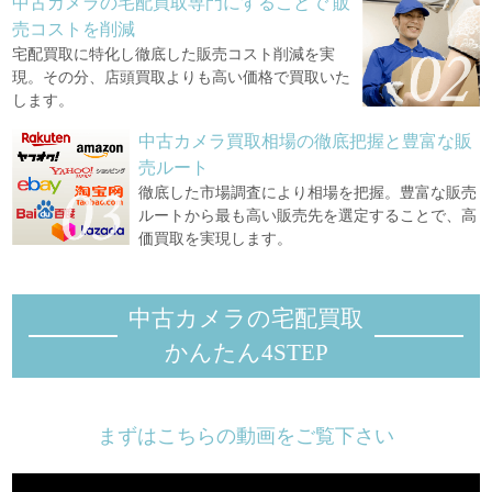
中古カメラの宅配買取専門にすることで
販
売コストを削減
宅配買取に特化し徹底した販売コスト削減を実
現。その分、店頭買取よりも高い価格で買取いた
します。
中古カメラ買取相場の徹底把握と豊富な販
売ルート
徹底した市場調査により相場を把握。豊富な販売
ルートから最も高い販売先を選定することで、高
価買取を実現します。
中古カメラの宅配買取
かんたん4STEP
まずはこちらの動画をご覧下さい