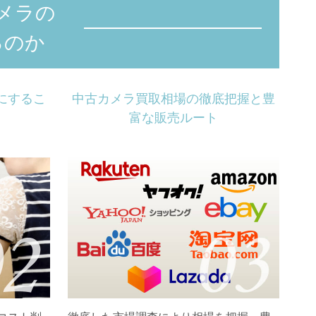
メラの
るのか
にするこ
中古カメラ買取相場の徹底把握と豊
富な販売ルート