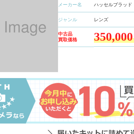
メーカー名
ハッセルブラッド
ジャンル
レンズ
350,000
中古品
買取価格