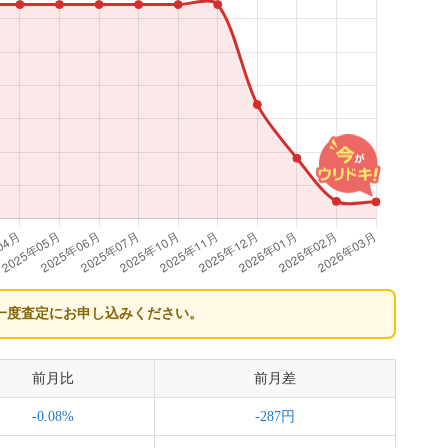
一度査定にお申し込みください。
前月比
前月差
-0.08%
-287円