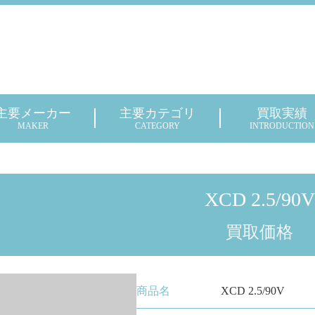
主要メーカー
主要カテゴリ
買取実績
MAKER
CATEGORY
INTRODUCTION
XCD 2.5/90V
買取価格
商品名
XCD 2.5/90V