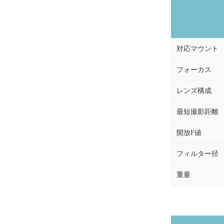
対応マウント
フォーカス
レンズ構成
最短撮影距離
開放F値
フィルター径
重量