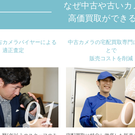
なぜ中古や古いカ
高価買取ができ
古カメラバイヤーによる
中古カメラの宅配買取専門
適正査定
とで
販売コストを削減