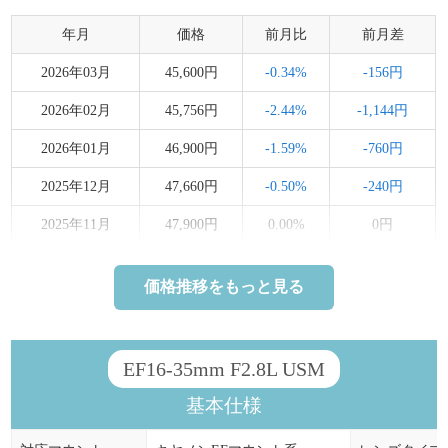
年月
価格
前月比
前月差
2026年03月
45,600円
-0.34%
-156円
2026年02月
45,756円
-2.44%
-1,144円
2026年01月
46,900円
-1.59%
-760円
2025年12月
47,660円
-0.50%
-240円
2025年11月
47,900円
0.00%
0円
2025年10月
47,900円
0.00%
0円
価格推移をもっと見る
2025年07月
47,900円
0.00%
0円
2025年06月
47,900円
0.00%
0円
EF16-35mm F2.8L USM
2025年05月
47,900円
0.00%
0円
基本仕様
2025年04月
47,900円
0.00%
0円