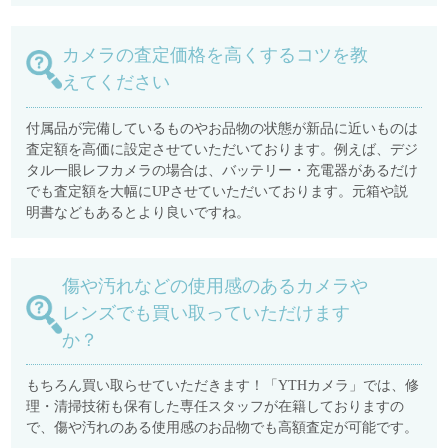
カメラの査定価格を高くするコツを教
えてください
付属品が完備しているものやお品物の状態が新品に近いものは
査定額を高価に設定させていただいております。例えば、デジ
タル一眼レフカメラの場合は、バッテリー・充電器があるだけ
でも査定額を大幅にUPさせていただいております。元箱や説
明書などもあるとより良いですね。
傷や汚れなどの使用感のあるカメラや
レンズでも買い取っていただけます
か？
もちろん買い取らせていただきます！「YTHカメラ」では、修
理・清掃技術も保有した専任スタッフが在籍しておりますの
で、傷や汚れのある使用感のお品物でも高額査定が可能です。