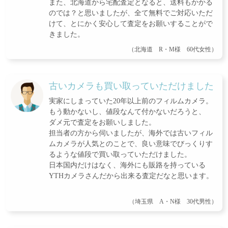
また、北海道から宅配査定となると、送料もかかる
のでは？と思いましたが、全て無料でご対応いただ
けて、とにかく安心して査定をお願いすることがで
きました。
（北海道 R・M様 60代女性）
古いカメラも買い取っていただけました
実家にしまっていた20年以上前のフィルムカメラ。
もう動かないし、値段なんて付かないだろうと、
ダメ元で査定をお願いしました。
担当者の方から伺いましたが、海外では古いフィル
ムカメラが人気とのことで、良い意味でびっくりす
るような値段で買い取っていただけました。
日本国内だけはなく、海外にも販路を持っている
YTHカメラさんだから出来る査定だなと思います。
（埼玉県 A・N様 30代男性）