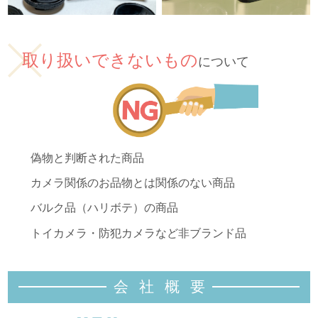
取り扱いできないもの
について
偽物と判断された商品
カメラ関係のお品物とは関係のない商品
バルク品（ハリボテ）の商品
トイカメラ・防犯カメラなど非ブランド品
会社概
要