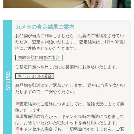
カメラの査定結果ご案内
お品物が当店に到着しましたら、到着のご連絡をさせてい
ただき、査定を開始いたします。 査定結果は、1日〜3日以
内にご連絡させていただきます。
買取金額に同意の場合
ご指定口座へ即日または翌営業日にお振込いたします。
キャンセルの場合
お品物を郵送にてご返却いたします。 送料は当店で負担い
たしますので、ご安心ください。
※
査定結果のご連絡につきましては、混雑状況によって前
後いたします。
※
環境保護の観点から、キャンセル時の郵送につきまして
は、お送りいただいた宅配キットを再利用いたします。
※
キャンセルの場合でも、一切料金はかかりません。ご安