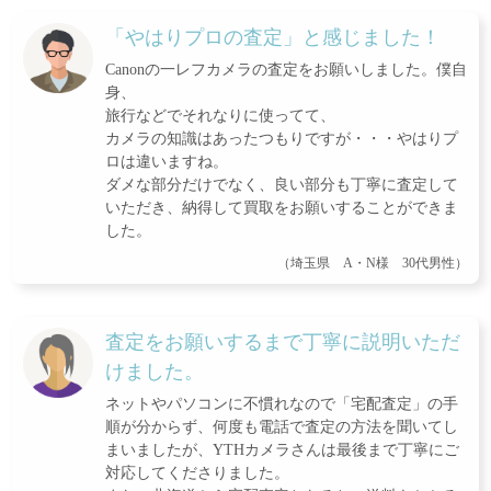
「やはりプロの査定」と感じました！
Canonの一レフカメラの査定をお願いしました。僕自
身、
旅行などでそれなりに使ってて、
カメラの知識はあったつもりですが・・・やはりプ
ロは違いますね。
ダメな部分だけでなく、良い部分も丁寧に査定して
いただき、納得して買取をお願いすることができま
した。
（埼玉県 A・N様 30代男性）
査定をお願いするまで丁寧に説明いただ
けました。
ネットやパソコンに不慣れなので「宅配査定」の手
順が分からず、何度も電話で査定の方法を聞いてし
まいましたが、YTHカメラさんは最後まで丁寧にご
対応してくださりました。