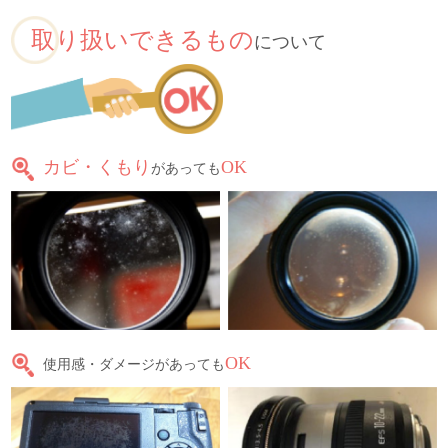
取り扱いできるもの
について
カビ・くもり
OK
があっても
OK
使用感・ダメージがあっても