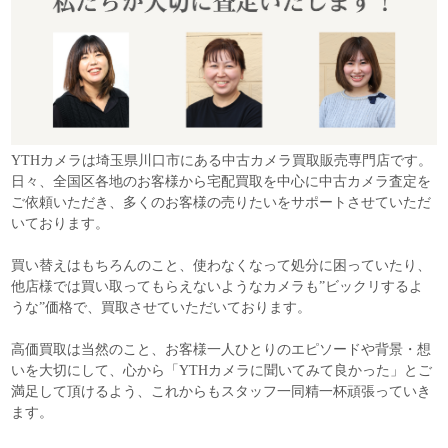
YTHカメラは埼玉県川口市にある中古カメラ買取販売専門店です。
日々、全国区各地のお客様から宅配買取を中心に中古カメラ査定を
ご依頼いただき、多くのお客様の売りたいをサポートさせていただ
いております。
買い替えはもちろんのこと、使わなくなって処分に困っていたり、
他店様では買い取ってもらえないようなカメラも”ビックリするよ
うな”価格で、買取させていただいております。
高価買取は当然のこと、お客様一人ひとりのエピソードや背景・想
いを大切にして、心から「YTHカメラに聞いてみて良かった」とご
満足して頂けるよう、これからもスタッフ一同精一杯頑張っていき
ます。