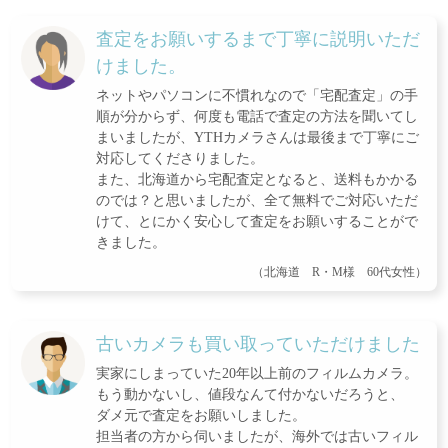
査定をお願いするまで丁寧に説明いただ
けました。
ネットやパソコンに不慣れなので「宅配査定」の手
順が分からず、何度も電話で査定の方法を聞いてし
まいましたが、YTHカメラさんは最後まで丁寧にご
対応してくださりました。
また、北海道から宅配査定となると、送料もかかる
のでは？と思いましたが、全て無料でご対応いただ
けて、とにかく安心して査定をお願いすることがで
きました。
（北海道 R・M様 60代女性）
古いカメラも買い取っていただけました
実家にしまっていた20年以上前のフィルムカメラ。
もう動かないし、値段なんて付かないだろうと、
ダメ元で査定をお願いしました。
担当者の方から伺いましたが、海外では古いフィル