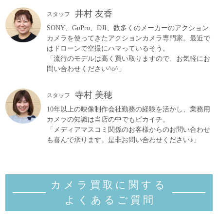
井村 友香
スタッフ
SONY、GoPro、DJI、数多くのメーカーのアクション
カメラを使ってきたアクションカメラ専門家。最近で
はドローンで空撮にハマっているそう。
「流行のモデルは高く買い取りますので、お気軽にお
問い合わせください^o^」
寺村 美穂
スタッフ
10年以上の映像制作会社勤務の経験を活かし、業務用
カメラの知識は当店の中でもピカイチ。
「メディアマスコミ関係のお客様からのお問い合わせ
も喜んで承ります。是非お問い合わせください♪」
カメラ買取に関する
よくあるご質
問