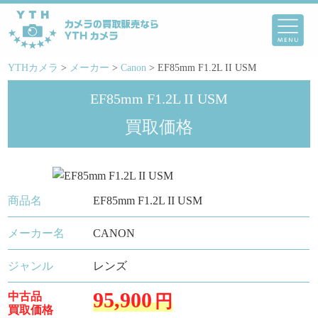
YTHカメラ
>
メーカー
>
Canon
>
EF85mm F1.2L II USM
EF85mm F1.2L II USM
買取価格
商品名
EF85mm F1.2L II USM
メーカー名
CANON
ジャンル
レンズ
95,900
中古品
円
買取価格