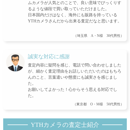
ムカメラが人気とのことで、良い意味でびっくりす
るような値段で買い取っていただけました。
日本国内だけはなく、海外にも販路を持っている
YTHカメラさんだから出来る査定だなと思います。
（埼玉県 A・N様 30代男性）
誠実な対応に感謝
査定内容に疑問を感じ、電話で問い合わせしました
が、細かく査定理由をお話しいただいたのはもちろ
んのこと、言葉遣いや態度にも誠実さを感じまし
た。
お願いしてよかった！心からそう思える対応でし
た。
（東京都 O・M様 50代男性）
YTHカメラの査定士紹
介