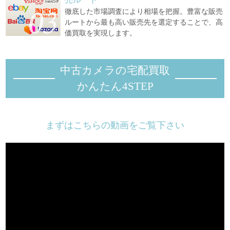
徹底した市場調査により相場を把握。豊富な販売
ルートから最も高い販売先を選定することで、高
価買取を実現します。
中古カメラの宅配買取
かんたん4STEP
まずはこちらの動画をご覧下さい