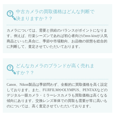
中古カメラの買取価格はどんな判断で
決まりますか？？
カメラについては、需要と供給のバランスがポイントになりま
す。例えば、行楽シーズンであれば初心者向けのeos kissが人気
商品といった具合に、季節や市場動向、お品物の状態を総合的
に判断して、査定させていただいております。
どんなカメラのブランドが高く売れま
すか？？
Canon、Nikon製品は季節問わず、全般的に買取価格を高く設定
しております。また、FUJIFILMやOLYMPUS、PENTAXなどの
デジタル一眼カメラ・ミラーレスカメラも買取価格は高くなる
傾向にあります。交換レンズ単体での買取も需要が常に高いも
のについては、高く査定させていただいております。