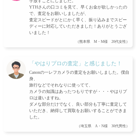
手放すことにしました。
YTHさんの口コミを見て、早くお金が欲しかったの
で、査定をお願いしましたが、
査定スピードがとにかく早く、振り込みまでスピー
ディーに対応していただきました！ありがとうござ
いました！
（熊本県 M・M様 20代女性）
「やはりプロの査定」と感じました！
Canonの一レフカメラの査定をお願いしました。僕自
身、
旅行などでそれなりに使ってて、
カメラの知識はあったつもりですが・・・やはりプ
ロは違いますね。
ダメな部分だけでなく、良い部分も丁寧に査定して
いただき、納得して買取をお願いすることができま
した。
（埼玉県 A・N様 30代男性）