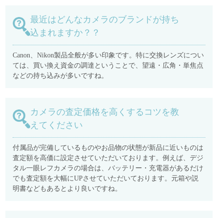
最近はどんなカメラのブランドが持ち
込まれますか？？
Canon、Nikon製品全般が多い印象です。特に交換レンズについ
ては、買い換え資金の調達ということで、望遠・広角・単焦点
などの持ち込みが多いですね。
カメラの査定価格を高くするコツを教
えてください
付属品が完備しているものやお品物の状態が新品に近いものは
査定額を高価に設定させていただいております。例えば、デジ
タル一眼レフカメラの場合は、バッテリー・充電器があるだけ
でも査定額を大幅にUPさせていただいております。元箱や説
明書などもあるとより良いですね。