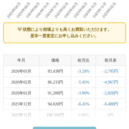
💡 状態により相場よりも高くお買取いただけます。
是非一度査定にお申し込みください。
年月
価格
前月比
前月差
2026年03月
83,438円
-3.24%
-2,795円
2026年02月
86,233円
-5.45%
-4,967円
2026年01月
91,200円
-3.00%
-2,820円
2025年12月
94,020円
-6.45%
-6,480円
2025年11月
100,500円
0.00%
0円
2025年10月
100,500円
0.00%
0円