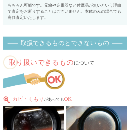
もちろん可能です。元箱や充電器など付属品が無いという理由
で査定をお断りすることはございません。本体のみの場合でも
高価査定いたします。
取扱できるものとできないもの
取り扱いできるもの
について
カビ・くもり
OK
があっても