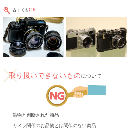
OK
古くても
取り扱いできないもの
について
偽物と判断された商品
カメラ関係のお品物とは関係のない商品