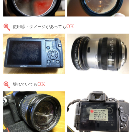
OK
使用感・ダメージがあっても
OK
壊れていても