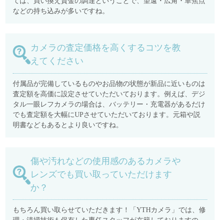
ては、買い換え資金の調達ということで、望遠・広角・単焦点
などの持ち込みが多いですね。
カメラの査定価格を高くするコツを教
えてください
付属品が完備しているものやお品物の状態が新品に近いものは
査定額を高価に設定させていただいております。例えば、デジ
タル一眼レフカメラの場合は、バッテリー・充電器があるだけ
でも査定額を大幅にUPさせていただいております。元箱や説
明書などもあるとより良いですね。
傷や汚れなどの使用感のあるカメラや
レンズでも買い取っていただけます
か？
もちろん買い取らせていただきます！「YTHカメラ」では、修