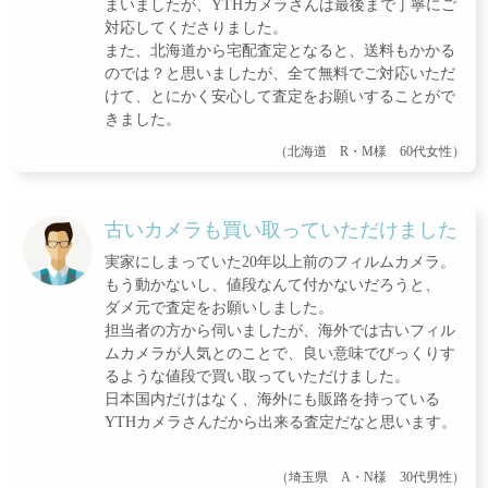
まいましたが、YTHカメラさんは最後まで丁寧にご
対応してくださりました。
また、北海道から宅配査定となると、送料もかかる
のでは？と思いましたが、全て無料でご対応いただ
けて、とにかく安心して査定をお願いすることがで
きました。
（北海道 R・M様 60代女性）
古いカメラも買い取っていただけました
実家にしまっていた20年以上前のフィルムカメラ。
もう動かないし、値段なんて付かないだろうと、
ダメ元で査定をお願いしました。
担当者の方から伺いましたが、海外では古いフィル
ムカメラが人気とのことで、良い意味でびっくりす
るような値段で買い取っていただけました。
日本国内だけはなく、海外にも販路を持っている
YTHカメラさんだから出来る査定だなと思います。
（埼玉県 A・N様 30代男性）