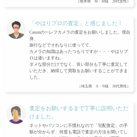
（熊本県 M・M様 20代女性）
「やはりプロの査定」と感じました！
Canonの一レフカメラの査定をお願いしました。僕自
身、
旅行などでそれなりに使ってて、
カメラの知識はあったつもりですが・・・やはりプ
ロは違いますね。
ダメな部分だけでなく、良い部分も丁寧に査定して
いただき、納得して買取をお願いすることができま
した。
（埼玉県 A・N様 30代男性）
査定をお願いするまで丁寧に説明いただ
けました。
ネットやパソコンに不慣れなので「宅配査定」の手
順が分からず、何度も電話で査定の方法を聞いてし