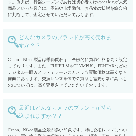
す。例えば、行楽シーズンであれば初心者向けのeos kissが人気
商品といった具合に、季節や市場動向、お品物の状態を総合的
に判断して、査定させていただいております。
どんなカメラのブランドが高く売れま
すか？？
Canon、Nikon製品は季節問わず、全般的に買取価格を高く設定
しております。また、FUJIFILMやOLYMPUS、PENTAXなどの
デジタル一眼カメラ・ミラーレスカメラも買取価格は高くなる
傾向にあります。交換レンズ単体での買取も需要が常に高いも
のについては、高く査定させていただいております。
最近はどんなカメラのブランドが持ち
込まれますか？？
Canon、Nikon製品全般が多い印象です。特に交換レンズについ