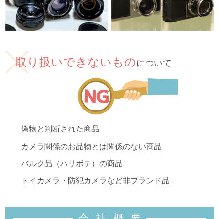
取り扱いできないもの
について
偽物と判断された商品
カメラ関係のお品物とは関係のない商品
バルク品（ハリボテ）の商品
トイカメラ・防犯カメラなど非ブランド品
会社概
要