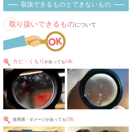
取扱できるものとできないもの
取り扱いできるもの
について
カビ・くもり
OK
があっても
OK
使用感・ダメージがあっても