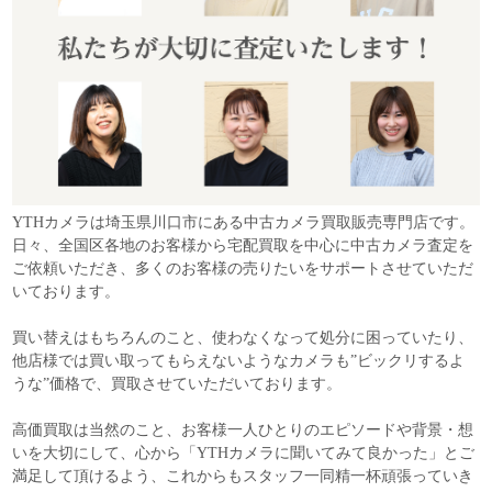
YTHカメラは埼玉県川口市にある中古カメラ買取販売専門店です。
日々、全国区各地のお客様から宅配買取を中心に中古カメラ査定を
ご依頼いただき、多くのお客様の売りたいをサポートさせていただ
いております。
買い替えはもちろんのこと、使わなくなって処分に困っていたり、
他店様では買い取ってもらえないようなカメラも”ビックリするよ
うな”価格で、買取させていただいております。
高価買取は当然のこと、お客様一人ひとりのエピソードや背景・想
いを大切にして、心から「YTHカメラに聞いてみて良かった」とご
満足して頂けるよう、これからもスタッフ一同精一杯頑張っていき