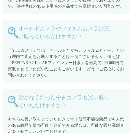
理・清掃技術も保有した専任スタッフが在籍しておりますの
で、傷や汚れのある使用感のお品物でも高額査定が可能です。
オールドカメラやフィルムカメラは買
い取っていただけますか？
「YTHカメラ」では、オールドだから、フィルムだから、とい
う理由で査定をお断りすることは一切ございません。例えば
「PENTAX 67 II＋AEファインダー付き」を最高で200,000円で
買取させていただいたこともございます。どうぞご安心してお
問い合わせください。
動かなくなった中古カメラも買い取っ
ていただけますか？
もちろん買い取らせていただきます！修理不能な商品でも人気
のある商品で販売可能と判断できる場合は、可能な限り高額査
定をさせていただいております。