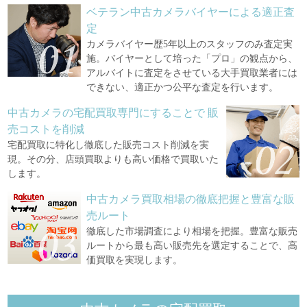
ベテラン中古カメラバイヤーによる適正査
定
カメラバイヤー歴5年以上のスタッフのみ査定実
施。バイヤーとして培った「プロ」の観点から、
アルバイトに査定をさせている大手買取業者には
できない、適正かつ公平な査定を行います。
中古カメラの宅配買取専門にすることで
販
売コストを削減
宅配買取に特化し徹底した販売コスト削減を実
現。その分、店頭買取よりも高い価格で買取いた
します。
中古カメラ買取相場の徹底把握と豊富な販
売ルート
徹底した市場調査により相場を把握。豊富な販売
ルートから最も高い販売先を選定することで、高
価買取を実現します。