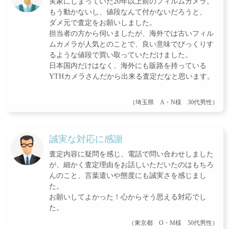
実家にしまっていた20年以上前のフィルムカメラ。
もう動かないし、値段なんて付かないだろうと、
ダメ元で査定をお願いしました。
担当者の方から伺いましたが、海外では古いフィル
ムカメラが人気とのことで、良い意味でびっくりす
るような値段で買い取っていただけました。
日本国内だけはなく、海外にも販路を持っている
YTHカメラさんだから出来る査定だなと思います。
（埼玉県 A・N様 30代男性）
誠実な対応に感謝
査定内容に疑問を感じ、電話で問い合わせしました
が、細かく査定理由をお話しいただいたのはもちろ
んのこと、言葉遣いや態度にも誠実さを感じまし
た。
お願いしてよかった！心からそう思える対応でし
た。
（東京都 O・M様 50代男性）