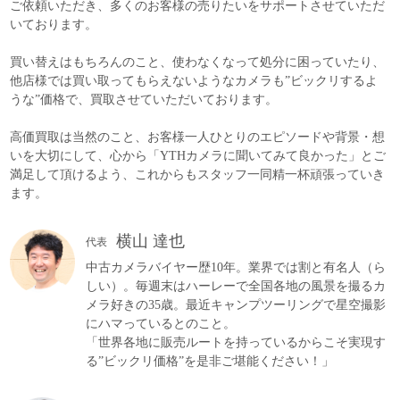
ご依頼いただき、多くのお客様の売りたいをサポートさせていただ
いております。
買い替えはもちろんのこと、使わなくなって処分に困っていたり、
他店様では買い取ってもらえないようなカメラも”ビックリするよ
うな”価格で、買取させていただいております。
高価買取は当然のこと、お客様一人ひとりのエピソードや背景・想
いを大切にして、心から「YTHカメラに聞いてみて良かった」とご
満足して頂けるよう、これからもスタッフ一同精一杯頑張っていき
ます。
横山 達也
代表
中古カメラバイヤー歴10年。業界では割と有名人（ら
しい）。毎週末はハーレーで全国各地の風景を撮るカ
メラ好きの35歳。最近キャンプツーリングで星空撮影
にハマっているとのこと。
「世界各地に販売ルートを持っているからこそ実現す
る”ビックリ価格”を是非ご堪能ください！」