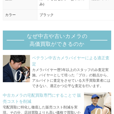
み)
カラー
ブラック
なぜ中古や古いカメラの
高価買取ができるのか
ベテラン中古カメラバイヤーによる適正査
定
カメラバイヤー歴5年以上のスタッフのみ査定実
施。バイヤーとして培った「プロ」の観点から、
アルバイトに査定をさせている大手買取業者には
できない、適正かつ公平な査定を行います。
中古カメラの宅配買取専門にすることで
販
売コストを削減
宅配買取に特化し徹底した販売コスト削減を実
現。その分、店頭買取よりも高い価格で買取いた