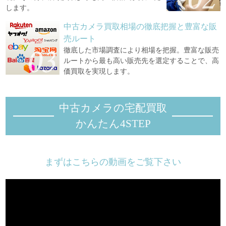
します。
中古カメラ買取相場の徹底把握と豊富な販
売ルート
徹底した市場調査により相場を把握。豊富な販売
ルートから最も高い販売先を選定することで、高
価買取を実現します。
中古カメラの宅配買取
かんたん4STEP
まずはこちらの動画をご覧下さい