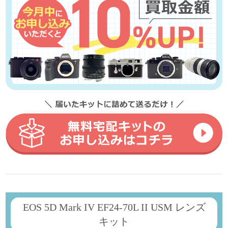
EOS 5D Mark IV EF24-70L II USM レンズ
キット