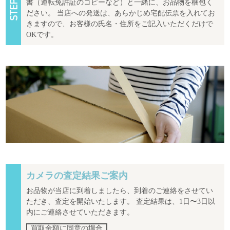
書（運転免許証のコピーなど）と一緒に、お品物を梱包く
ださい。 当店への発送は、あらかじめ宅配伝票を入れてお
きますので、お客様の氏名・住所をご記入いただくだけで
OKです。
カメラの査定結果ご案内
お品物が当店に到着しましたら、到着のご連絡をさせてい
ただき、査定を開始いたします。 査定結果は、1日〜3日以
内にご連絡させていただきます。
買取金額に同意の場合