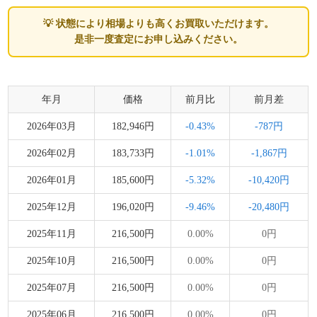
💡 状態により相場よりも高くお買取いただけます。
是非一度査定にお申し込みください。
年月
価格
前月比
前月差
2026年03月
182,946円
-0.43%
-787円
2026年02月
183,733円
-1.01%
-1,867円
2026年01月
185,600円
-5.32%
-10,420円
2025年12月
196,020円
-9.46%
-20,480円
2025年11月
216,500円
0.00%
0円
2025年10月
216,500円
0.00%
0円
2025年07月
216,500円
0.00%
0円
2025年06月
216,500円
0.00%
0円