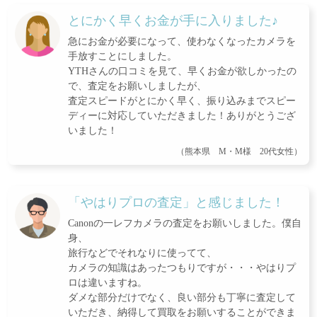
とにかく早くお金が手に入りました♪
急にお金が必要になって、使わなくなったカメラを
手放すことにしました。
YTHさんの口コミを見て、早くお金が欲しかったの
で、査定をお願いしましたが、
査定スピードがとにかく早く、振り込みまでスピー
ディーに対応していただきました！ありがとうござ
いました！
（熊本県 M・M様 20代女性）
「やはりプロの査定」と感じました！
Canonの一レフカメラの査定をお願いしました。僕自
身、
旅行などでそれなりに使ってて、
カメラの知識はあったつもりですが・・・やはりプ
ロは違いますね。
ダメな部分だけでなく、良い部分も丁寧に査定して
いただき、納得して買取をお願いすることができま