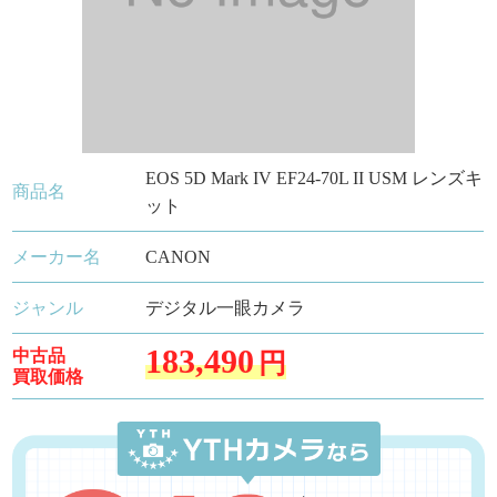
EOS 5D Mark IV EF24-70L II USM レンズキ
商品名
ット
メーカー名
CANON
ジャンル
デジタル一眼カメラ
183,490
中古品
円
買取価格