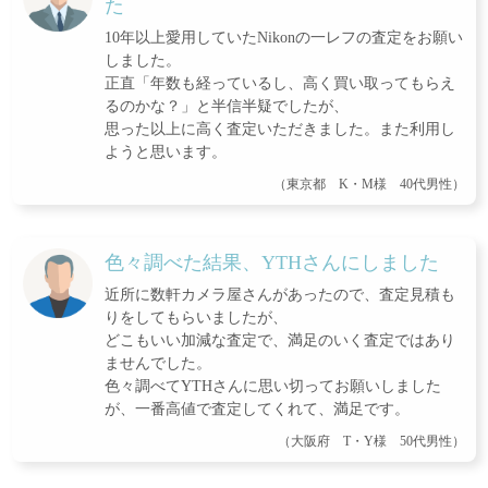
た
10年以上愛用していたNikonの一レフの査定をお願い
しました。
正直「年数も経っているし、高く買い取ってもらえ
るのかな？」と半信半疑でしたが、
思った以上に高く査定いただきました。また利用し
ようと思います。
（東京都 K・M様 40代男性）
色々調べた結果、YTHさんにしました
近所に数軒カメラ屋さんがあったので、査定見積も
りをしてもらいましたが、
どこもいい加減な査定で、満足のいく査定ではあり
ませんでした。
色々調べてYTHさんに思い切ってお願いしました
が、一番高値で査定してくれて、満足です。
（大阪府 T・Y様 50代男性）