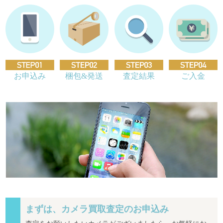
お申込み
梱包&発送
査定結果
ご入金
まずは、カメラ買取査定のお申込み