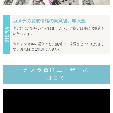
カメラの買取価格の同意後、即入金
査定額にご納得いただけましたら、ご指定口座にお振込を
いたします。
※
キャンセルの場合でも、無料でご返送させていただきま
す。お気軽にご利用ください。
カメラ買取ユーザーの
口コミ