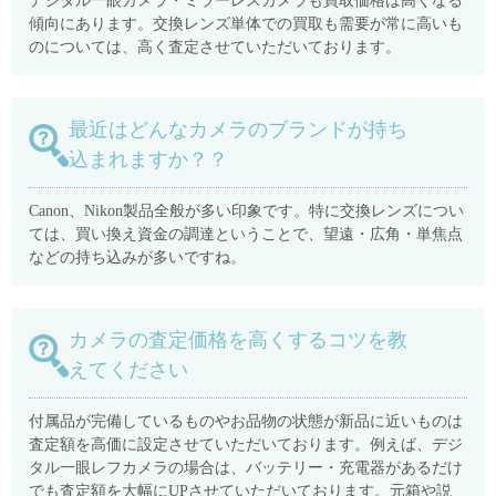
デジタル一眼カメラ・ミラーレスカメラも買取価格は高くなる
傾向にあります。交換レンズ単体での買取も需要が常に高いも
のについては、高く査定させていただいております。
最近はどんなカメラのブランドが持ち
込まれますか？？
Canon、Nikon製品全般が多い印象です。特に交換レンズについ
ては、買い換え資金の調達ということで、望遠・広角・単焦点
などの持ち込みが多いですね。
カメラの査定価格を高くするコツを教
えてください
付属品が完備しているものやお品物の状態が新品に近いものは
査定額を高価に設定させていただいております。例えば、デジ
タル一眼レフカメラの場合は、バッテリー・充電器があるだけ
でも査定額を大幅にUPさせていただいております。元箱や説