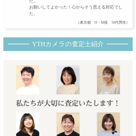
た。
お願いしてよかった！心からそう思える対応でし
た。
（東京都 O・M様 50代男性）
YTHカメラの査定士紹
介