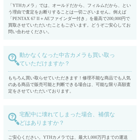
「YTHカメラ」では、オールドだから、フィルムだから、とい
う理由で査定をお断りすることは一切ございません。例えば
「PENTAX 67 II＋AEファインダー付き」を最高で200,000円で
買取させていただいたこともございます。どうぞご安心してお
問い合わせください。
動かなくなった中古カメラも買い取っ
ていただけますか？
もちろん買い取らせていただきます！修理不能な商品でも人気
のある商品で販売可能と判断できる場合は、可能な限り高額査
定をさせていただいております。
宅配中に壊れてしまった場合、補償な
どはありますか？
ご安心ください。YTHカメラでは、最大1,000万円までの運送