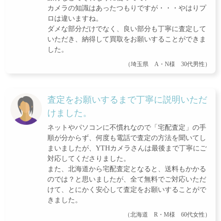
カメラの知識はあったつもりですが・・・やはりプ
ロは違いますね。
ダメな部分だけでなく、良い部分も丁寧に査定して
いただき、納得して買取をお願いすることができま
した。
（埼玉県 A・N様 30代男性）
査定をお願いするまで丁寧に説明いただ
けました。
ネットやパソコンに不慣れなので「宅配査定」の手
順が分からず、何度も電話で査定の方法を聞いてし
まいましたが、YTHカメラさんは最後まで丁寧にご
対応してくださりました。
また、北海道から宅配査定となると、送料もかかる
のでは？と思いましたが、全て無料でご対応いただ
けて、とにかく安心して査定をお願いすることがで
きました。
（北海道 R・M様 60代女性）