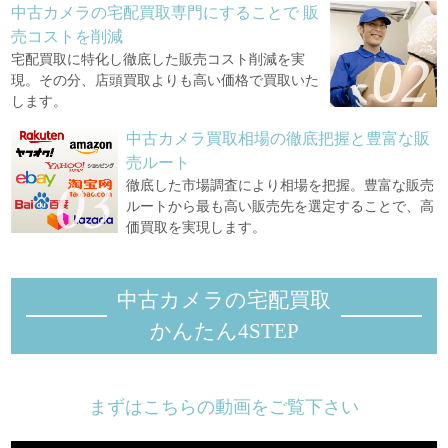
中古カメラの宅配買取専門にすることで
販
売コストを削減
宅配買取に特化し徹底した販売コスト削減を実
現。その分、店頭買取よりも高い価格で買取いた
します。
中古カメラ買取相場の徹底把握と豊富な販
売ルート
徹底した市場調査により相場を把握。豊富な販売
ルートから最も高い販売先を選定することで、高
価買取を実現します。
中古カメラの宅配買取
かんたん4STEP
まずはこちらの動画をご覧下さい