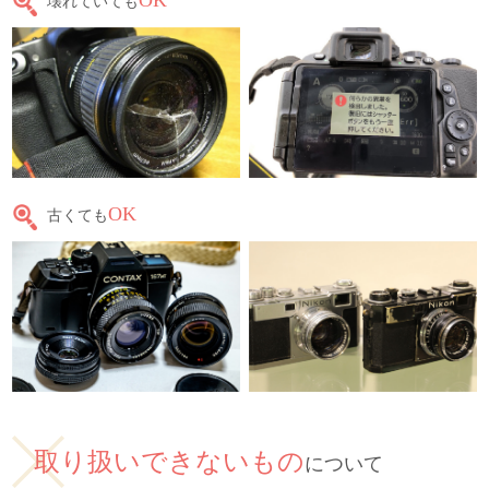
OK
壊れていても
OK
古くても
取り扱いできないもの
について