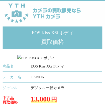
YTHカメラ
>
メーカー
>
Canon
>
EOS Kiss X6i ボディ
EOS Kiss X6i ボディ
買取価格
商品名
EOS Kiss X6i ボディ
メーカー名
CANON
ジャンル
デジタル一眼カメラ
13,000
中古品
円
買取価格