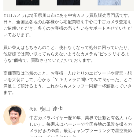
YTHカメラは埼玉県川口市にある中古カメラ買取販売専門店です。
日々、全国区各地のお客様から宅配買取を中心に中古カメラ査定を
ご依頼いただき、多くのお客様の売りたいをサポートさせていただ
いております。
買い替えはもちろんのこと、使わなくなって処分に困っていたり、
他店様では買い取ってもらえないようなカメラも”ビックリするよ
うな”価格で、買取させていただいております。
高価買取は当然のこと、お客様一人ひとりのエピソードや背景・想
いを大切にして、心から「YTHカメラに聞いてみて良かった」とご
満足して頂けるよう、これからもスタッフ一同精一杯頑張っていき
ます。
横山 達也
代表
中古カメラバイヤー歴10年。業界では割と有名人（ら
しい）。毎週末はハーレーで全国各地の風景を撮るカ
メラ好きの35歳。最近キャンプツーリングで星空撮影