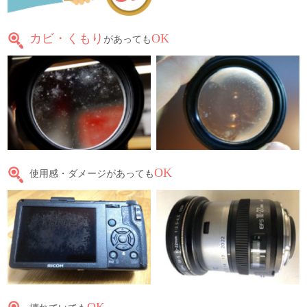
カビ・くもり
OK
があっても
OK
使用感・ダメージがあっても