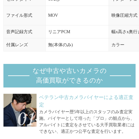
ファイル形式
MOV
映像圧縮方式
音声記録方式
リニアPCM
幅x高さx奥行
付属レンズ
無(本体のみ)
カラー
なぜ中古や古いカメラの
高価買取ができるのか
ベテラン中古カメラバイヤーによる適正査
定
カメラバイヤー歴5年以上のスタッフのみ査定実
施。バイヤーとして培った「プロ」の観点から、
アルバイトに査定をさせている大手買取業者には
できない、適正かつ公平な査定を行います。