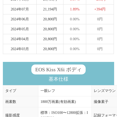
2024年07月
21,194円
1.89%
+394円
2024年06月
20,800円
0.00%
0円
2024年05月
20,800円
0.00%
0円
2024年04月
20,800円
0.00%
0円
2024年03月
20,800円
0.00%
0円
EOS Kiss X6i ボディ
基本仕様
タイプ
一眼レフ
レンズマウン
画素数
1800万画素(有効画素)
撮像素子
標準：ISO100〜12800拡張：I
撮影感度
記録フォーマ