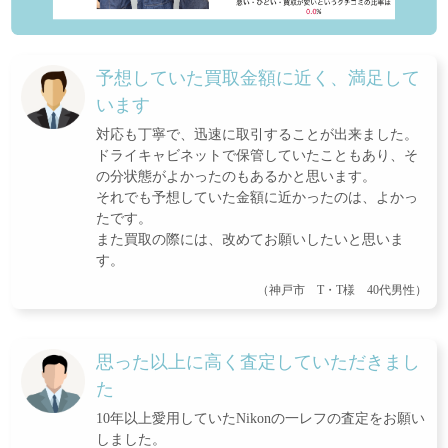
予想していた買取金額に近く、満足して
います
対応も丁寧で、迅速に取引することが出来ました。
ドライキャビネットで保管していたこともあり、そ
の分状態がよかったのもあるかと思います。
それでも予想していた金額に近かったのは、よかっ
たです。
また買取の際には、改めてお願いしたいと思いま
す。
（神戸市 T・T様 40代男性）
思った以上に高く査定していただきまし
た
10年以上愛用していたNikonの一レフの査定をお願い
しました。