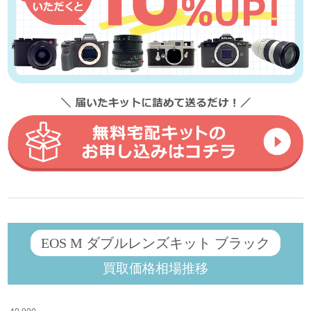
EOS M ダブルレンズキット ブラック
買取価格相場推移