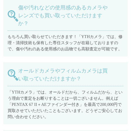
傷や汚れなどの使用感のあるカメラや
レンズでも買い取っていただけます
か？
もちろん買い取らせていただきます！「YTHカメラ」では、修
理・清掃技術も保有した専任スタッフが在籍しておりますの
で、傷や汚れのある使用感のお品物でも高額査定が可能です。
オールドカメラやフィルムカメラは買
い取っていただけますか？
「YTHカメラ」では、オールドだから、フィルムだから、とい
う理由で査定をお断りすることは一切ございません。例えば
「PENTAX 67 II＋AEファインダー付き」を最高で200,000円で
買取させていただいたこともございます。どうぞご安心してお
問い合わせください。