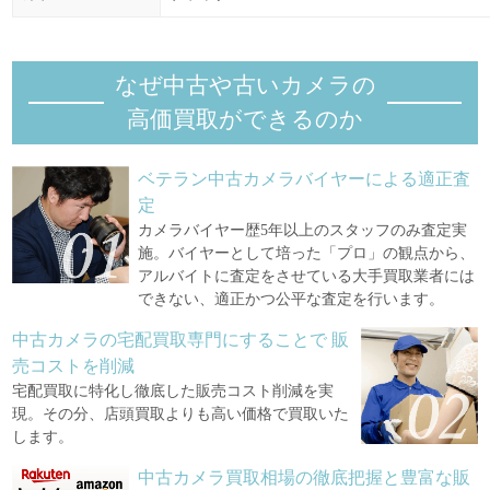
なぜ中古や古いカメラの
高価買取ができるのか
ベテラン中古カメラバイヤーによる適正査
定
カメラバイヤー歴5年以上のスタッフのみ査定実
施。バイヤーとして培った「プロ」の観点から、
アルバイトに査定をさせている大手買取業者には
できない、適正かつ公平な査定を行います。
中古カメラの宅配買取専門にすることで
販
売コストを削減
宅配買取に特化し徹底した販売コスト削減を実
現。その分、店頭買取よりも高い価格で買取いた
します。
中古カメラ買取相場の徹底把握と豊富な販