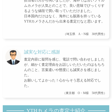
担当者の方から伺いましたが、海外では古いフィル
ムカメラが人気とのことで、良い意味でびっくりす
るような値段で買い取っていただけました。
日本国内だけはなく、海外にも販路を持っている
YTHカメラさんだから出来る査定だなと思います。
（埼玉県 A・N様 30代男性）
誠実な対応に感謝
査定内容に疑問を感じ、電話で問い合わせしました
が、細かく査定理由をお話しいただいたのはもちろ
んのこと、言葉遣いや態度にも誠実さを感じまし
た。
お願いしてよかった！心からそう思える対応でし
た。
（東京都 O・M様 50代男性）
YTHカメラの査定士紹
介