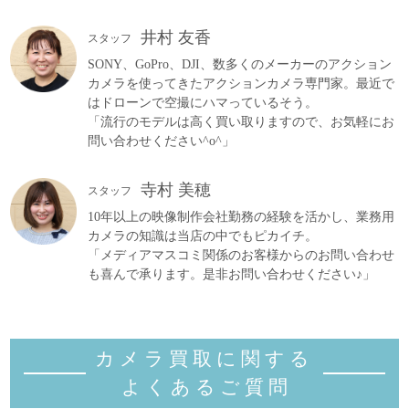
井村 友香
スタッフ
SONY、GoPro、DJI、数多くのメーカーのアクション
カメラを使ってきたアクションカメラ専門家。最近で
はドローンで空撮にハマっているそう。
「流行のモデルは高く買い取りますので、お気軽にお
問い合わせください^o^」
寺村 美穂
スタッフ
10年以上の映像制作会社勤務の経験を活かし、業務用
カメラの知識は当店の中でもピカイチ。
「メディアマスコミ関係のお客様からのお問い合わせ
も喜んで承ります。是非お問い合わせください♪」
カメラ買取に関する
よくあるご質
問