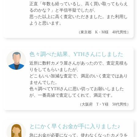
正直「年数も経っているし、高く買い取ってもらえ
るのかな？」と半信半疑でしたが、
思った以上に高く査定いただきました。また利用し
ようと思います。
（東京都 K・M様 40代男性）
色々調べた結果、YTHさんにしました
近所に数軒カメラ屋さんがあったので、査定見積も
りをしてもらいましたが、
どこもいい加減な査定で、満足のいく査定ではあり
ませんでした。
色々調べてYTHさんに思い切ってお願いしました
が、一番高値で査定してくれて、満足です。
（大阪府 T・Y様 50代男性）
とにかく早くお金が手に入りました♪
急にお金が必要になって、使わなくなったカメラを