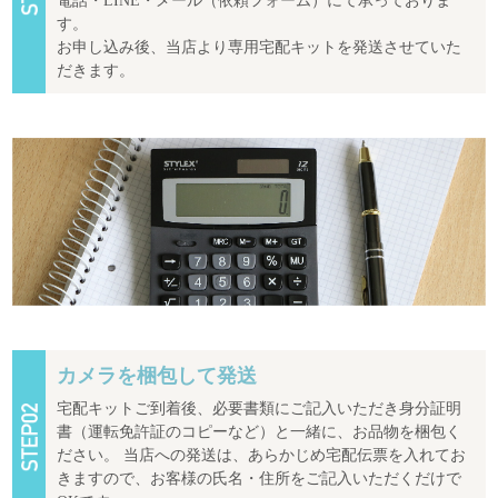
電話・LINE・メール（依頼フォーム）にて承っておりま
す。
お申し込み後、当店より専用宅配キットを発送させていた
だきます。
カメラを梱包して発送
宅配キットご到着後、必要書類にご記入いただき身分証明
書（運転免許証のコピーなど）と一緒に、お品物を梱包く
ださい。 当店への発送は、あらかじめ宅配伝票を入れてお
きますので、お客様の氏名・住所をご記入いただくだけで