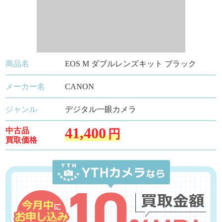
商品名
EOS M ダブルレンズキット ブラック
メーカー名
CANON
ジャンル
デジタル一眼カメラ
41,400
中古品
円
買取価格