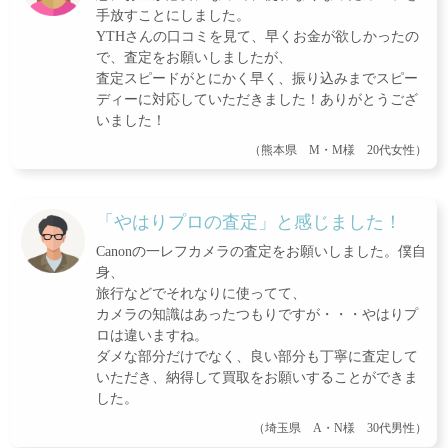
手放すことにしました。
YTHさんの口コミを見て、早くお金が欲しかったの
で、査定をお願いしましたが、
査定スピードがとにかく早く、振り込みまでスピー
ディーに対応していただきました！ありがとうござ
いました！
（熊本県 M・M様 20代女性）
「やはりプロの査定」と感じました！
Canonの一レフカメラの査定をお願いしました。僕自
身、
旅行などでそれなりに使ってて、
カメラの知識はあったつもりですが・・・やはりプ
ロは違いますね。
ダメな部分だけでなく、良い部分も丁寧に査定して
いただき、納得して買取をお願いすることができま
した。
（埼玉県 A・N様 30代男性）