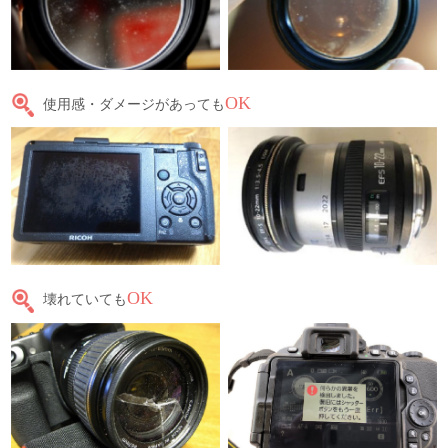
OK
使用感・ダメージがあっても
OK
壊れていても