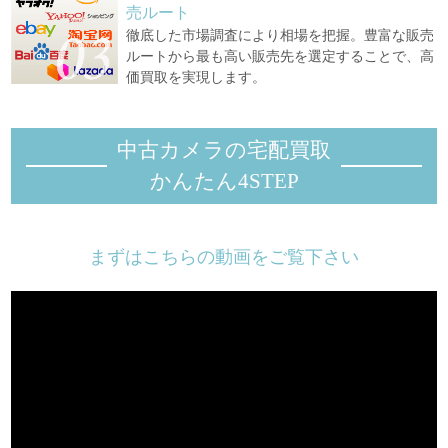
売ルート
徹底した市場調査により相場を把握。豊富な販売
ルートから最も高い販売先を選定することで、高
価買取を実現します。
中古カメラの宅配買取
かんたん4STEP
まずはこちらの動画をご覧下さい