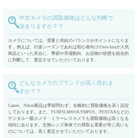
中古カメラの買取価格はどんな判断で
決まりますか？？
カメラについては、需要と供給のバランスがポイントになりま
す。例えば、行楽シーズンであれば初心者向けのeos kissが人気
商品といった具合に、季節や市場動向、お品物の状態を総合的
に判断して、査定させていただいております。
どんなカメラのブランドが高く売れま
すか？？
Canon、Nikon製品は季節問わず、全般的に買取価格を高く設定
しております。また、FUJIFILMやOLYMPUS、PENTAXなどの
デジタル一眼カメラ・ミラーレスカメラも買取価格は高くなる
傾向にあります。交換レンズ単体での買取も需要が常に高いも
のについては、高く査定させていただいております。