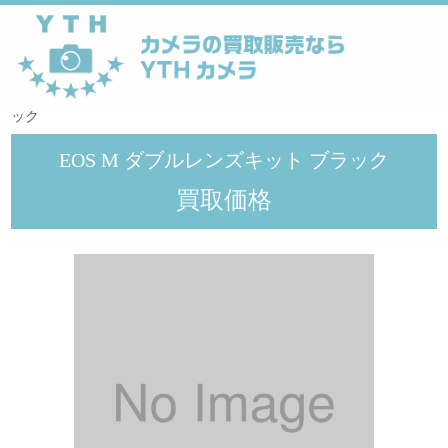
YTHカメラ
>
メーカー
>
Canon
>
EOS M ダブルレンズキット ブラ
ック
EOS M ダブルレンズキット ブラック
買取価格