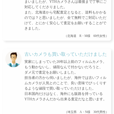
まいましたが、YTHカメラさんは最後まで丁寧にご
対応してくださりました。
また、北海道から宅配査定となると、送料もかかる
のでは？と思いましたが、全て無料でご対応いただ
けて、とにかく安心して査定をお願いすることがで
きました。
（北海道 R・M様 60代女性）
古いカメラも買い取っていただけました
実家にしまっていた20年以上前のフィルムカメラ。
もう動かないし、値段なんて付かないだろうと、
ダメ元で査定をお願いしました。
担当者の方から伺いましたが、海外では古いフィル
ムカメラが人気とのことで、良い意味でびっくりす
るような値段で買い取っていただけました。
日本国内だけはなく、海外にも販路を持っている
YTHカメラさんだから出来る査定だなと思います。
（埼玉県 A・N様 30代男性）