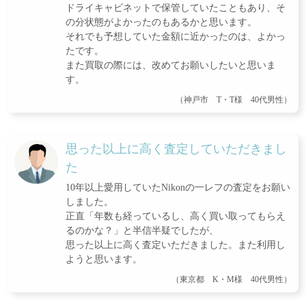
ドライキャビネットで保管していたこともあり、そ
の分状態がよかったのもあるかと思います。
それでも予想していた金額に近かったのは、よかっ
たです。
また買取の際には、改めてお願いしたいと思いま
す。
（神戸市 T・T様 40代男性）
思った以上に高く査定していただきまし
た
10年以上愛用していたNikonの一レフの査定をお願い
しました。
正直「年数も経っているし、高く買い取ってもらえ
るのかな？」と半信半疑でしたが、
思った以上に高く査定いただきました。また利用し
ようと思います。
（東京都 K・M様 40代男性）