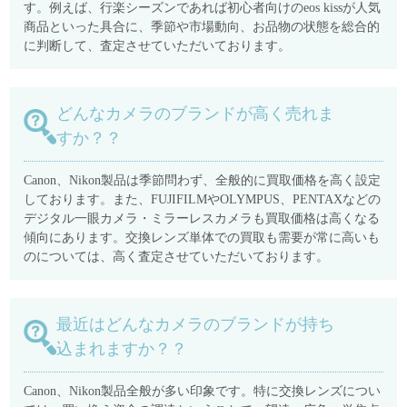
す。例えば、行楽シーズンであれば初心者向けのeos kissが人気
商品といった具合に、季節や市場動向、お品物の状態を総合的
に判断して、査定させていただいております。
どんなカメラのブランドが高く売れま
すか？？
Canon、Nikon製品は季節問わず、全般的に買取価格を高く設定
しております。また、FUJIFILMやOLYMPUS、PENTAXなどの
デジタル一眼カメラ・ミラーレスカメラも買取価格は高くなる
傾向にあります。交換レンズ単体での買取も需要が常に高いも
のについては、高く査定させていただいております。
最近はどんなカメラのブランドが持ち
込まれますか？？
Canon、Nikon製品全般が多い印象です。特に交換レンズについ