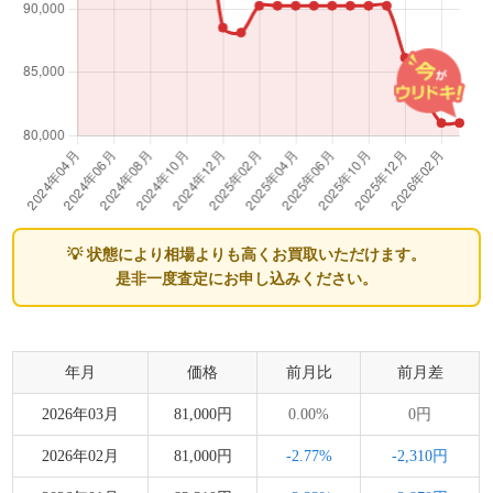
💡 状態により相場よりも高くお買取いただけます。
是非一度査定にお申し込みください。
年月
価格
前月比
前月差
2026年03月
81,000円
0.00%
0円
2026年02月
81,000円
-2.77%
-2,310円