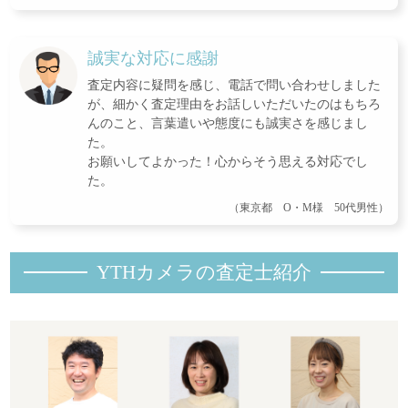
誠実な対応に感謝
査定内容に疑問を感じ、電話で問い合わせしました
が、細かく査定理由をお話しいただいたのはもちろ
んのこと、言葉遣いや態度にも誠実さを感じまし
た。
お願いしてよかった！心からそう思える対応でし
た。
（東京都 O・M様 50代男性）
YTHカメラの査定士紹
介