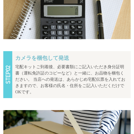
カメラを梱包して発送
宅配キットご到着後、必要書類にご記入いただき身分証明
書（運転免許証のコピーなど）と一緒に、お品物を梱包く
ださい。 当店への発送は、あらかじめ宅配伝票を入れてお
きますので、お客様の氏名・住所をご記入いただくだけで
OKです。