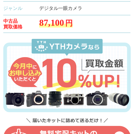
ジャンル
デジタル一眼カメラ
87,100
中古品
円
買取価格