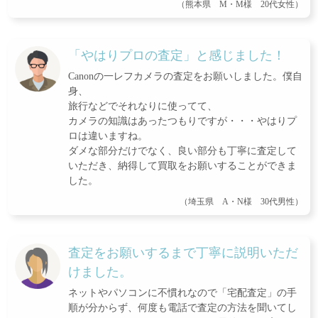
（熊本県 M・M様 20代女性）
「やはりプロの査定」と感じました！
Canonの一レフカメラの査定をお願いしました。僕自
身、
旅行などでそれなりに使ってて、
カメラの知識はあったつもりですが・・・やはりプ
ロは違いますね。
ダメな部分だけでなく、良い部分も丁寧に査定して
いただき、納得して買取をお願いすることができま
した。
（埼玉県 A・N様 30代男性）
査定をお願いするまで丁寧に説明いただ
けました。
ネットやパソコンに不慣れなので「宅配査定」の手
順が分からず、何度も電話で査定の方法を聞いてし