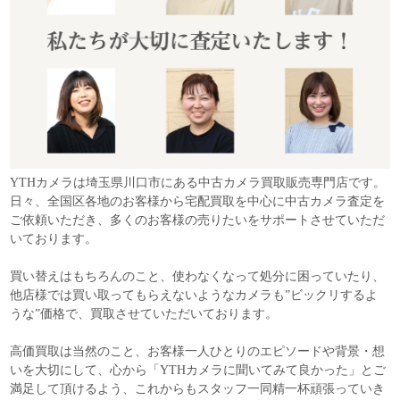
YTHカメラは埼玉県川口市にある中古カメラ買取販売専門店です。
日々、全国区各地のお客様から宅配買取を中心に中古カメラ査定を
ご依頼いただき、多くのお客様の売りたいをサポートさせていただ
いております。
買い替えはもちろんのこと、使わなくなって処分に困っていたり、
他店様では買い取ってもらえないようなカメラも”ビックリするよ
うな”価格で、買取させていただいております。
高価買取は当然のこと、お客様一人ひとりのエピソードや背景・想
いを大切にして、心から「YTHカメラに聞いてみて良かった」とご
満足して頂けるよう、これからもスタッフ一同精一杯頑張っていき