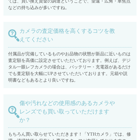
ては、買い換え資金の調達ということで、望遠・広角・単焦点
などの持ち込みが多いですね。
カメラの査定価格を高くするコツを教
えてください
付属品が完備しているものやお品物の状態が新品に近いものは
査定額を高価に設定させていただいております。例えば、デジ
タル一眼レフカメラの場合は、バッテリー・充電器があるだけ
でも査定額を大幅にUPさせていただいております。元箱や説
明書などもあるとより良いですね。
傷や汚れなどの使用感のあるカメラや
レンズでも買い取っていただけます
か？
もちろん買い取らせていただきます！「YTHカメラ」では、修