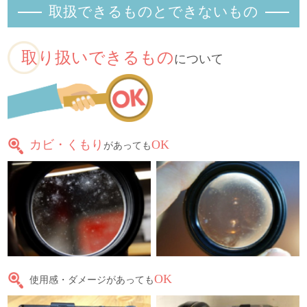
取扱できるものとできないもの
取り扱いできるもの
について
カビ・くもり
OK
があっても
OK
使用感・ダメージがあっても