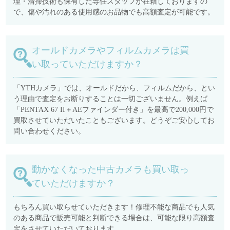
理・清掃技術も保有した専任スタッフが在籍しておりますの
で、傷や汚れのある使用感のお品物でも高額査定が可能です。
オールドカメラやフィルムカメラは買
い取っていただけますか？
「YTHカメラ」では、オールドだから、フィルムだから、とい
う理由で査定をお断りすることは一切ございません。例えば
「PENTAX 67 II＋AEファインダー付き」を最高で200,000円で
買取させていただいたこともございます。どうぞご安心してお
問い合わせください。
動かなくなった中古カメラも買い取っ
ていただけますか？
もちろん買い取らせていただきます！修理不能な商品でも人気
のある商品で販売可能と判断できる場合は、可能な限り高額査
定をさせていただいております。