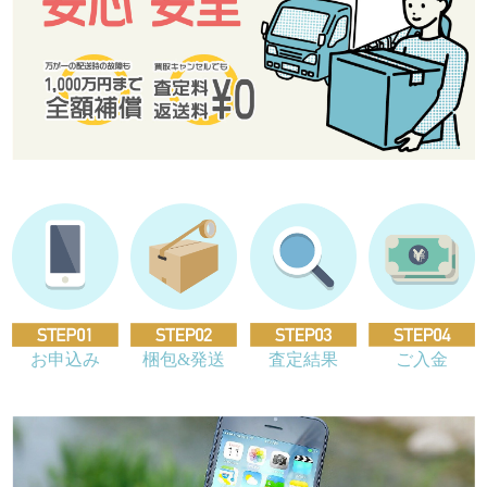
お申込み
梱包&発送
査定結果
ご入金