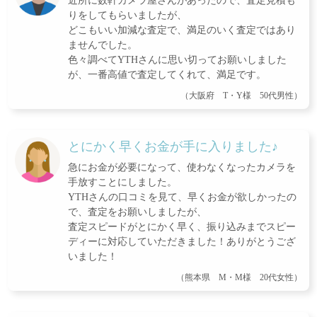
近所に数軒カメラ屋さんがあったので、査定見積も
りをしてもらいましたが、
どこもいい加減な査定で、満足のいく査定ではあり
ませんでした。
色々調べてYTHさんに思い切ってお願いしました
が、一番高値で査定してくれて、満足です。
（大阪府 T・Y様 50代男性）
とにかく早くお金が手に入りました♪
急にお金が必要になって、使わなくなったカメラを
手放すことにしました。
YTHさんの口コミを見て、早くお金が欲しかったの
で、査定をお願いしましたが、
査定スピードがとにかく早く、振り込みまでスピー
ディーに対応していただきました！ありがとうござ
いました！
（熊本県 M・M様 20代女性）