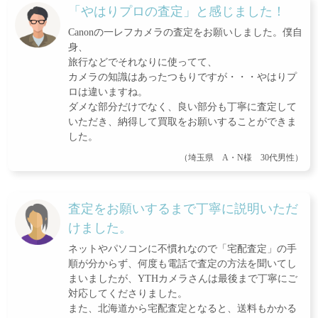
「やはりプロの査定」と感じました！
Canonの一レフカメラの査定をお願いしました。僕自
身、
旅行などでそれなりに使ってて、
カメラの知識はあったつもりですが・・・やはりプ
ロは違いますね。
ダメな部分だけでなく、良い部分も丁寧に査定して
いただき、納得して買取をお願いすることができま
した。
（埼玉県 A・N様 30代男性）
査定をお願いするまで丁寧に説明いただ
けました。
ネットやパソコンに不慣れなので「宅配査定」の手
順が分からず、何度も電話で査定の方法を聞いてし
まいましたが、YTHカメラさんは最後まで丁寧にご
対応してくださりました。
また、北海道から宅配査定となると、送料もかかる