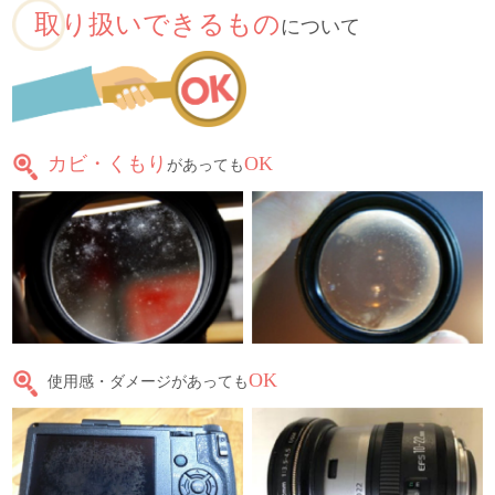
取り扱いできるもの
について
カビ・くもり
OK
があっても
OK
使用感・ダメージがあっても