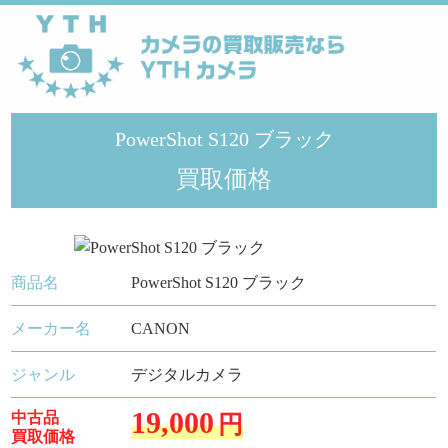
YTHカメラ
>
メーカー
>
Canon
>
PowerShot S120 ブラック
PowerShot S120 ブラック
買取価格
商品名
PowerShot S120 ブラック
メーカー名
CANON
ジャンル
デジタルカメラ
19,000
中古品
円
買取価格