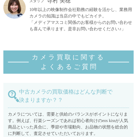
寺村 美穂
スタッフ
10年以上の映像制作会社勤務の経験を活かし、業務用
カメラの知識は当店の中でもピカイチ。
「メディアマスコミ関係のお客様からのお問い合わせ
も喜んで承ります。是非お問い合わせください♪」
カメラ買取に関する
よくあるご質
問
中古カメラの買取価格はどんな判断で
決まりますか？？
カメラについては、需要と供給のバランスがポイントになりま
す。例えば、行楽シーズンであれば初心者向けのeos kissが人気
商品といった具合に、季節や市場動向、お品物の状態を総合的
に判断して、査定させていただいております。