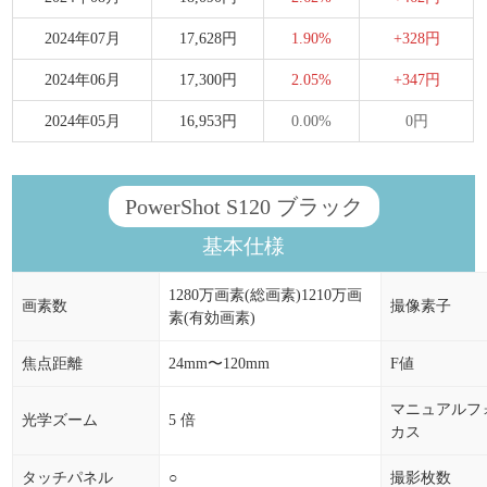
2024年07月
17,628円
1.90%
+328円
2024年06月
17,300円
2.05%
+347円
2024年05月
16,953円
0.00%
0円
PowerShot S120 ブラック
基本仕様
1280万画素(総画素)1210万画
画素数
撮像素子
素(有効画素)
焦点距離
24mm〜120mm
F値
マニュアルフ
光学ズーム
5 倍
カス
タッチパネル
○
撮影枚数