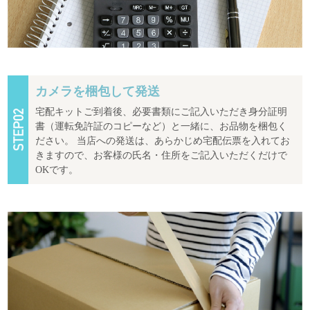
カメラを梱包して発送
宅配キットご到着後、必要書類にご記入いただき身分証明
書（運転免許証のコピーなど）と一緒に、お品物を梱包く
ださい。 当店への発送は、あらかじめ宅配伝票を入れてお
きますので、お客様の氏名・住所をご記入いただくだけで
OKです。