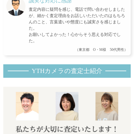
誠実な対応に感謝
査定内容に疑問を感じ、電話で問い合わせしました
が、細かく査定理由をお話しいただいたのはもちろ
んのこと、言葉遣いや態度にも誠実さを感じまし
た。
お願いしてよかった！心からそう思える対応でし
た。
（東京都 O・M様 50代男性）
YTHカメラの査定士紹
介