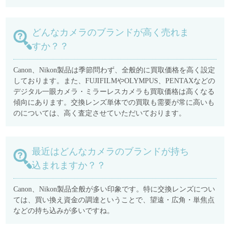
どんなカメラのブランドが高く売れま
すか？？
Canon、Nikon製品は季節問わず、全般的に買取価格を高く設定
しております。また、FUJIFILMやOLYMPUS、PENTAXなどの
デジタル一眼カメラ・ミラーレスカメラも買取価格は高くなる
傾向にあります。交換レンズ単体での買取も需要が常に高いも
のについては、高く査定させていただいております。
最近はどんなカメラのブランドが持ち
込まれますか？？
Canon、Nikon製品全般が多い印象です。特に交換レンズについ
ては、買い換え資金の調達ということで、望遠・広角・単焦点
などの持ち込みが多いですね。