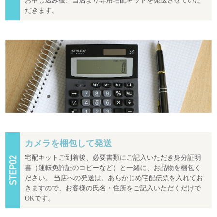
お申し込み後、当店より専用宅配キットを発送させていた
だきます。
カメラを梱包して発送
宅配キットご到着後、必要書類にご記入いただき身分証明
書（運転免許証のコピーなど）と一緒に、お品物を梱包く
ださい。 当店への発送は、あらかじめ宅配伝票を入れてお
きますので、お客様の氏名・住所をご記入いただくだけで
OKです。