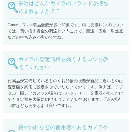
最近はどんなカメラのブランドが持ち
込まれますか？？
Canon、Nikon製品全般が多い印象です。特に交換レンズについ
ては、買い換え資金の調達ということで、望遠・広角・単焦点
などの持ち込みが多いですね。
カメラの査定価格を高くするコツを教
えてください
付属品が完備しているものやお品物の状態が新品に近いものは
査定額を高価に設定させていただいております。例えば、デジ
タル一眼レフカメラの場合は、バッテリー・充電器があるだけ
でも査定額を大幅にUPさせていただいております。元箱や説
明書などもあるとより良いですね。
傷や汚れなどの使用感のあるカメラや