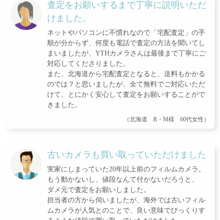
査定をお願いするまで丁寧に説明いただ
けました。
ネットやパソコンに不慣れなので「宅配査定」の手
順が分からず、何度も電話で査定の方法を聞いてし
まいましたが、YTHカメラさんは最後まで丁寧にご
対応してくださりました。
また、北海道から宅配査定となると、送料もかかる
のでは？と思いましたが、全て無料でご対応いただ
けて、とにかく安心して査定をお願いすることがで
きました。
（北海道 R・M様 60代女性）
古いカメラも買い取っていただけました
実家にしまっていた20年以上前のフィルムカメラ。
もう動かないし、値段なんて付かないだろうと、
ダメ元で査定をお願いしました。
担当者の方から伺いましたが、海外では古いフィル
ムカメラが人気とのことで、良い意味でびっくりす