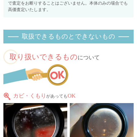
で査定をお断りすることはございません。本体のみの場合でも
高価査定いたします。
取扱できるものとできないもの
取り扱いできるもの
について
カビ・くもり
OK
があっても