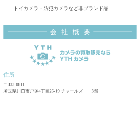
トイカメラ・防犯カメラなど非ブランド品
会社概
要
住所
〒333-0811
埼玉県川口市戸塚4丁目26-19 チャールズⅠ 3階