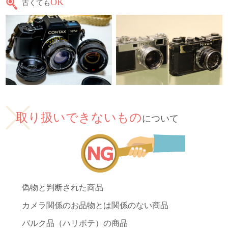
OK
古くても
取り扱いできないもの
について
偽物と判断された商品
カメラ関係のお品物とは関係のない商品
バルク品（ハリボテ）の商品