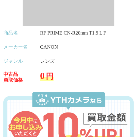
商品名
RF PRIME CN-R20mm T1.5 L F
メーカー名
CANON
ジャンル
レンズ
0
中古品
円
買取価格