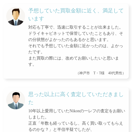
予想していた買取金額に近く、満足して
います
対応も丁寧で、迅速に取引することが出来ました。
ドライキャビネットで保管していたこともあり、そ
の分状態がよかったのもあるかと思います。
それでも予想していた金額に近かったのは、よかっ
たです。
また買取の際には、改めてお願いしたいと思いま
す。
（神戸市 T・T様 40代男性）
思った以上に高く査定していただきまし
た
10年以上愛用していたNikonの一レフの査定をお願い
しました。
正直「年数も経っているし、高く買い取ってもらえ
るのかな？」と半信半疑でしたが、