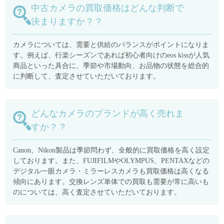
中古カメラの買取価格はどんな判断で
決まりますか？？
カメラについては、需要と供給のバランスがポイントになりま
す。例えば、行楽シーズンであれば初心者向けのeos kissが人気
商品といった具合に、季節や市場動向、お品物の状態を総合的
に判断して、査定させていただいております。
どんなカメラのブランドが高く売れま
すか？？
Canon、Nikon製品は季節問わず、全般的に買取価格を高く設定
しております。また、FUJIFILMやOLYMPUS、PENTAXなどの
デジタル一眼カメラ・ミラーレスカメラも買取価格は高くなる
傾向にあります。交換レンズ単体での買取も需要が常に高いも
のについては、高く査定させていただいております。