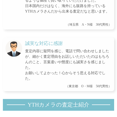
るような値段で買い取っていただけました。
日本国内だけはなく、海外にも販路を持っている
YTHカメラさんだから出来る査定だなと思います。
（埼玉県 A・N様 30代男性）
誠実な対応に感謝
査定内容に疑問を感じ、電話で問い合わせしました
が、細かく査定理由をお話しいただいたのはもちろ
んのこと、言葉遣いや態度にも誠実さを感じまし
た。
お願いしてよかった！心からそう思える対応でし
た。
（東京都 O・M様 50代男性）
YTHカメラの査定士紹
介