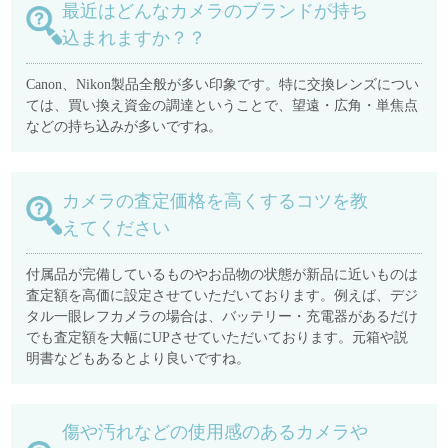
最近はどんなカメラのブランドが持ち
込まれますか？？
Canon、Nikon製品全般が多い印象です。特に交換レンズについ
ては、買い換え資金の調達ということで、望遠・広角・単焦点
などの持ち込みが多いですね。
カメラの査定価格を高くするコツを教
えてください
付属品が完備しているものやお品物の状態が新品に近いものは
査定額を高価に設定させていただいております。例えば、デジ
タル一眼レフカメラの場合は、バッテリー・充電器があるだけ
でも査定額を大幅にUPさせていただいております。元箱や説
明書などもあるとより良いですね。
傷や汚れなどの使用感のあるカメラや