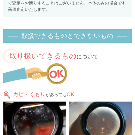
で査定をお断りすることはございません。本体のみの場合でも
高価査定いたします。
取扱できるものとできないもの
取り扱いできるもの
について
カビ・くもり
OK
があっても