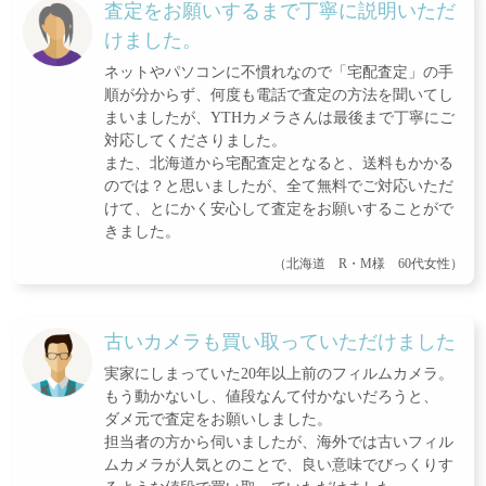
査定をお願いするまで丁寧に説明いただ
けました。
ネットやパソコンに不慣れなので「宅配査定」の手
順が分からず、何度も電話で査定の方法を聞いてし
まいましたが、YTHカメラさんは最後まで丁寧にご
対応してくださりました。
また、北海道から宅配査定となると、送料もかかる
のでは？と思いましたが、全て無料でご対応いただ
けて、とにかく安心して査定をお願いすることがで
きました。
（北海道 R・M様 60代女性）
古いカメラも買い取っていただけました
実家にしまっていた20年以上前のフィルムカメラ。
もう動かないし、値段なんて付かないだろうと、
ダメ元で査定をお願いしました。
担当者の方から伺いましたが、海外では古いフィル
ムカメラが人気とのことで、良い意味でびっくりす