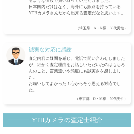
るような値段で買い取っていただけました。
日本国内だけはなく、海外にも販路を持っている
YTHカメラさんだから出来る査定だなと思います。
（埼玉県 A・N様 30代男性）
誠実な対応に感謝
査定内容に疑問を感じ、電話で問い合わせしました
が、細かく査定理由をお話しいただいたのはもちろ
んのこと、言葉遣いや態度にも誠実さを感じまし
た。
お願いしてよかった！心からそう思える対応でし
た。
（東京都 O・M様 50代男性）
YTHカメラの査定士紹
介