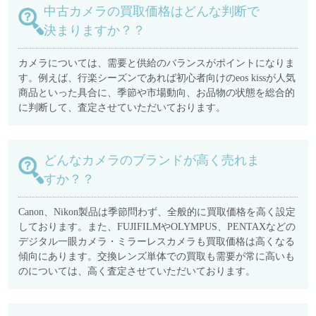
中古カメラの買取価格はどんな判断で
決まりますか？？
カメラについては、需要と供給のバランスがポイントになりま
す。例えば、行楽シーズンであれば初心者向けのeos kissが人気
商品といった具合に、季節や市場動向、お品物の状態を総合的
に判断して、査定させていただいております。
どんなカメラのブランドが高く売れま
すか？？
Canon、Nikon製品は季節問わず、全般的に買取価格を高く設定
しております。また、FUJIFILMやOLYMPUS、PENTAXなどの
デジタル一眼カメラ・ミラーレスカメラも買取価格は高くなる
傾向にあります。交換レンズ単体での買取も需要が常に高いも
のについては、高く査定させていただいております。