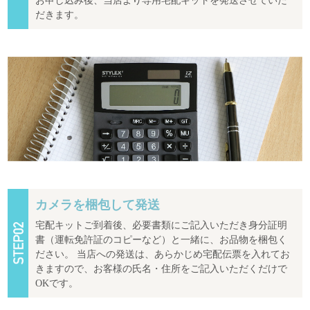
お申し込み後、当店より専用宅配キットを発送させていた
だきます。
カメラを梱包して発送
宅配キットご到着後、必要書類にご記入いただき身分証明
書（運転免許証のコピーなど）と一緒に、お品物を梱包く
ださい。 当店への発送は、あらかじめ宅配伝票を入れてお
きますので、お客様の氏名・住所をご記入いただくだけで
OKです。