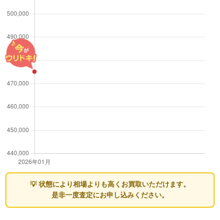
💡 状態により相場よりも高くお買取いただけます。
是非一度査定にお申し込みください。