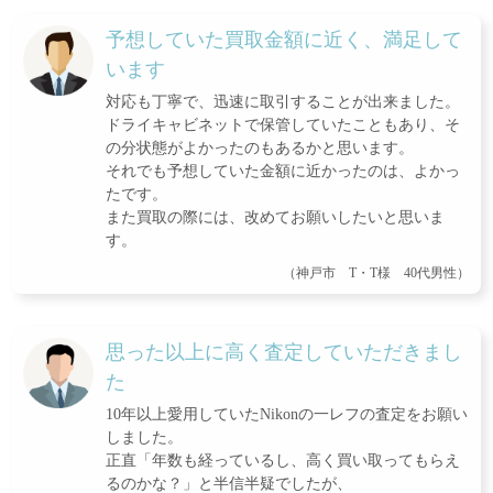
予想していた買取金額に近く、満足して
います
対応も丁寧で、迅速に取引することが出来ました。
ドライキャビネットで保管していたこともあり、そ
の分状態がよかったのもあるかと思います。
それでも予想していた金額に近かったのは、よかっ
たです。
また買取の際には、改めてお願いしたいと思いま
す。
（神戸市 T・T様 40代男性）
思った以上に高く査定していただきまし
た
10年以上愛用していたNikonの一レフの査定をお願い
しました。
正直「年数も経っているし、高く買い取ってもらえ
るのかな？」と半信半疑でしたが、