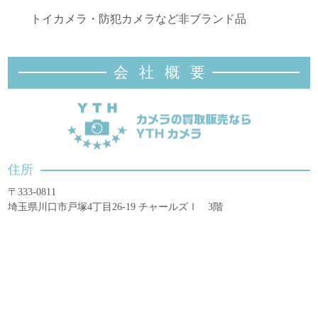
トイカメラ・防犯カメラなど非ブランド品
会社概
要
住所
〒333-0811
埼玉県川口市戸塚4丁目26-19 チャールズⅠ 3階