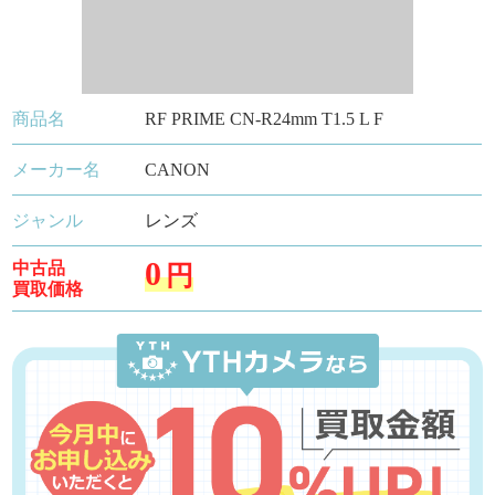
商品名
RF PRIME CN-R24mm T1.5 L F
メーカー名
CANON
ジャンル
レンズ
0
中古品
円
買取価格