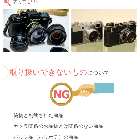
OK
古くても
取り扱いできないもの
について
偽物と判断された商品
カメラ関係のお品物とは関係のない商品
バルク品（ハリボテ）の商品