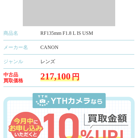
商品名
RF135mm F1.8 L IS USM
メーカー名
CANON
ジャンル
レンズ
217,100
中古品
円
買取価格