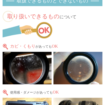
取扱できるものとできないもの
取り扱いできるもの
について
カビ・くもり
OK
があっても
OK
使用感・ダメージがあっても