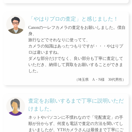
「やはりプロの査定」と感じました！
Canonの一レフカメラの査定をお願いしました。僕自
身、
旅行などでそれなりに使ってて、
カメラの知識はあったつもりですが・・・やはりプ
ロは違いますね。
ダメな部分だけでなく、良い部分も丁寧に査定して
いただき、納得して買取をお願いすることができま
した。
（埼玉県 A・N様 30代男性）
査定をお願いするまで丁寧に説明いただ
けました。
ネットやパソコンに不慣れなので「宅配査定」の手
順が分からず、何度も電話で査定の方法を聞いてし
まいましたが、YTHカメラさんは最後まで丁寧にご