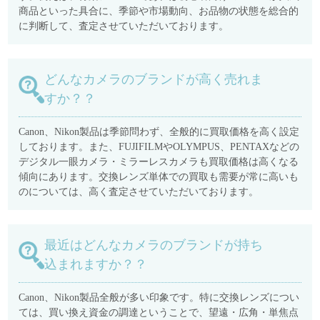
商品といった具合に、季節や市場動向、お品物の状態を総合的
に判断して、査定させていただいております。
どんなカメラのブランドが高く売れま
すか？？
Canon、Nikon製品は季節問わず、全般的に買取価格を高く設定
しております。また、FUJIFILMやOLYMPUS、PENTAXなどの
デジタル一眼カメラ・ミラーレスカメラも買取価格は高くなる
傾向にあります。交換レンズ単体での買取も需要が常に高いも
のについては、高く査定させていただいております。
最近はどんなカメラのブランドが持ち
込まれますか？？
Canon、Nikon製品全般が多い印象です。特に交換レンズについ
ては、買い換え資金の調達ということで、望遠・広角・単焦点