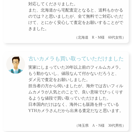
対応してくださりました。
また、北海道から宅配査定となると、送料もかかる
のでは？と思いましたが、全て無料でご対応いただ
けて、とにかく安心して査定をお願いすることがで
きました。
（北海道 R・M様 60代女性）
古いカメラも買い取っていただけました
実家にしまっていた20年以上前のフィルムカメラ。
もう動かないし、値段なんて付かないだろうと、
ダメ元で査定をお願いしました。
担当者の方から伺いましたが、海外では古いフィル
ムカメラが人気とのことで、良い意味でびっくりす
るような値段で買い取っていただけました。
日本国内だけはなく、海外にも販路を持っている
YTHカメラさんだから出来る査定だなと思います。
（埼玉県 A・N様 30代男性）