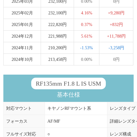
2025年03月
232,100円
0.00%
0円
2025年02月
232,100円
4.16%
+9,280円
2025年01月
222,820円
0.37%
+832円
2024年12月
221,988円
5.61%
+11,788円
2024年11月
210,200円
-1.53%
-3,258円
2024年10月
213,458円
0.00%
0円
RF135mm F1.8 L IS USM
基本仕様
対応マウント
キヤノンRFマウント系
レンズタイプ
フォーカス
AF/MF
詳細レンズタ
フルサイズ対応
○
レンズ構成