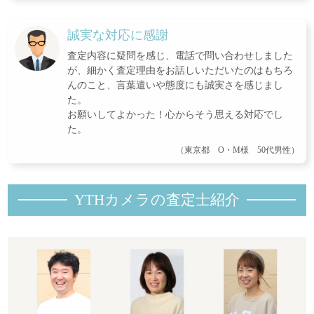
誠実な対応に感謝
査定内容に疑問を感じ、電話で問い合わせしました
が、細かく査定理由をお話しいただいたのはもちろ
んのこと、言葉遣いや態度にも誠実さを感じまし
た。
お願いしてよかった！心からそう思える対応でし
た。
（東京都 O・M様 50代男性）
YTHカメラの査定士紹
介