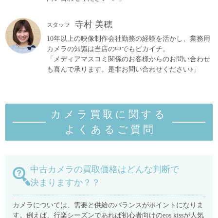
寺村 美穂
スタッフ
10年以上の映像制作会社勤務の経験を活かし、業務用
カメラの知識は当店の中でもピカイチ。
「メディアマスコミ関係のお客様からのお問い合わせ
も喜んで承ります。是非お問い合わせください♪」
カメラ買取に関する
よくあるご質
問
中古カメラの買取価格はどんな判断で
決まりますか？？
カメラについては、需要と供給のバランスがポイントになりま
す。例えば、行楽シーズンであれば初心者向けのeos kissが人気