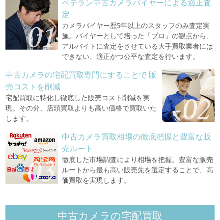
ベテラン中古カメラバイヤーによる適正査
定
カメラバイヤー歴5年以上のスタッフのみ査定実
施。バイヤーとして培った「プロ」の観点から、
アルバイトに査定をさせている大手買取業者には
できない、適正かつ公平な査定を行います。
中古カメラの宅配買取専門にすることで
販
売コストを削減
宅配買取に特化し徹底した販売コスト削減を実
現。その分、店頭買取よりも高い価格で買取いた
します。
中古カメラ買取相場の徹底把握と豊富な販
売ルート
徹底した市場調査により相場を把握。豊富な販売
ルートから最も高い販売先を選定することで、高
価買取を実現します。
中古カメラの宅配買取