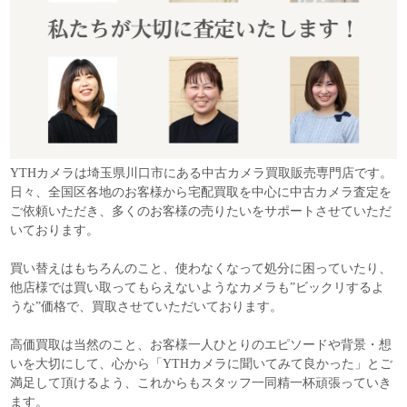
YTHカメラは埼玉県川口市にある中古カメラ買取販売専門店です。
日々、全国区各地のお客様から宅配買取を中心に中古カメラ査定を
ご依頼いただき、多くのお客様の売りたいをサポートさせていただ
いております。
買い替えはもちろんのこと、使わなくなって処分に困っていたり、
他店様では買い取ってもらえないようなカメラも”ビックリするよ
うな”価格で、買取させていただいております。
高価買取は当然のこと、お客様一人ひとりのエピソードや背景・想
いを大切にして、心から「YTHカメラに聞いてみて良かった」とご
満足して頂けるよう、これからもスタッフ一同精一杯頑張っていき
ます。