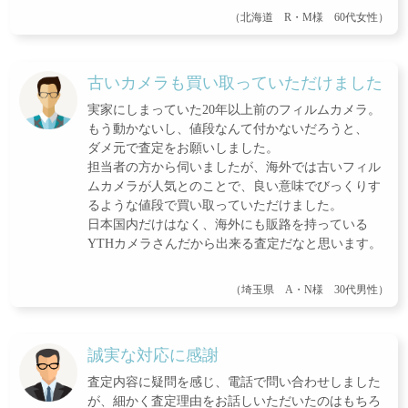
（北海道 R・M様 60代女性）
古いカメラも買い取っていただけました
実家にしまっていた20年以上前のフィルムカメラ。
もう動かないし、値段なんて付かないだろうと、
ダメ元で査定をお願いしました。
担当者の方から伺いましたが、海外では古いフィル
ムカメラが人気とのことで、良い意味でびっくりす
るような値段で買い取っていただけました。
日本国内だけはなく、海外にも販路を持っている
YTHカメラさんだから出来る査定だなと思います。
（埼玉県 A・N様 30代男性）
誠実な対応に感謝
査定内容に疑問を感じ、電話で問い合わせしました
が、細かく査定理由をお話しいただいたのはもちろ