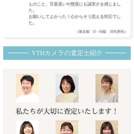
んのこと、言葉遣いや態度にも誠実さを感じまし
た。
お願いしてよかった！心からそう思える対応でし
た。
（東京都 O・M様 50代男性）
YTHカメラの査定士紹
介