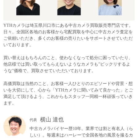
YTHカメラは埼玉県川口市にある中古カメラ買取販売専門店です。
日々、全国区各地のお客様から宅配買取を中心に中古カメラ査定を
ご依頼いただき、多くのお客様の売りたいをサポートさせていただ
いております。
買い替えはもちろんのこと、使わなくなって処分に困っていたり、
他店様では買い取ってもらえないようなカメラも”ビックリするよ
うな”価格で、買取させていただいております。
高価買取は当然のこと、お客様一人ひとりのエピソードや背景・想
いを大切にして、心から「YTHカメラに聞いてみて良かった」とご
満足して頂けるよう、これからもスタッフ一同精一杯頑張っていき
ます。
横山 達也
代表
中古カメラバイヤー歴10年。業界では割と有名人（ら
しい）。毎週末はハーレーで全国各地の風景を撮るカ