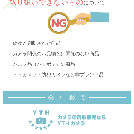
取り扱いできないもの
について
偽物と判断された商品
カメラ関係のお品物とは関係のない商品
バルク品（ハリボテ）の商品
トイカメラ・防犯カメラなど非ブランド品
会社概
要