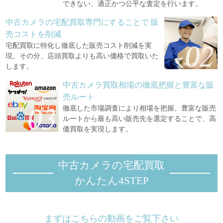
できない、適正かつ公平な査定を行います。
中古カメラの宅配買取専門にすることで
販
売コストを削減
宅配買取に特化し徹底した販売コスト削減を実
現。その分、店頭買取よりも高い価格で買取いた
します。
中古カメラ買取相場の徹底把握と豊富な販
売ルート
徹底した市場調査により相場を把握。豊富な販売
ルートから最も高い販売先を選定することで、高
価買取を実現します。
中古カメラの宅配買取
かんたん4STEP
まずはこちらの動画をご覧下さい