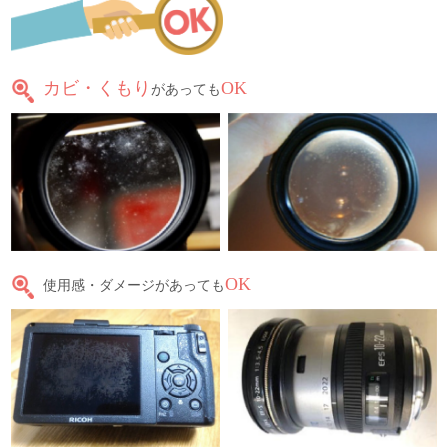
カビ・くもり
OK
があっても
OK
使用感・ダメージがあっても