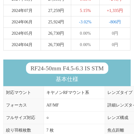
2024年07月
27,259円
5.15%
+1,335円
2024年06月
25,924円
-3.02%
-806円
2024年05月
26,730円
0.00%
0円
2024年04月
26,730円
0.00%
0円
RF24-50mm F4.5-6.3 IS STM
基本仕様
対応マウント
キヤノンRFマウント系
レンズタイプ
フォーカス
AF/MF
詳細レンズタ
フルサイズ対応
○
レンズ構成
絞り羽根枚数
7 枚
焦点距離