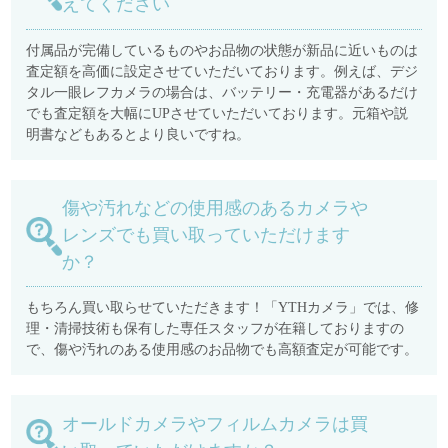
えてください
付属品が完備しているものやお品物の状態が新品に近いものは
査定額を高価に設定させていただいております。例えば、デジ
タル一眼レフカメラの場合は、バッテリー・充電器があるだけ
でも査定額を大幅にUPさせていただいております。元箱や説
明書などもあるとより良いですね。
傷や汚れなどの使用感のあるカメラや
レンズでも買い取っていただけます
か？
もちろん買い取らせていただきます！「YTHカメラ」では、修
理・清掃技術も保有した専任スタッフが在籍しておりますの
で、傷や汚れのある使用感のお品物でも高額査定が可能です。
オールドカメラやフィルムカメラは買