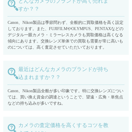
どんなカメラのブランドが高く売れま
すか？？
Canon、Nikon製品は季節問わず、全般的に買取価格を高く設定
しております。また、FUJIFILMやOLYMPUS、PENTAXなどの
デジタル一眼カメラ・ミラーレスカメラも買取価格は高くなる
傾向にあります。交換レンズ単体での買取も需要が常に高いも
のについては、高く査定させていただいております。
最近はどんなカメラのブランドが持ち
込まれますか？？
Canon、Nikon製品全般が多い印象です。特に交換レンズについ
ては、買い換え資金の調達ということで、望遠・広角・単焦点
などの持ち込みが多いですね。
カメラの査定価格を高くするコツを教