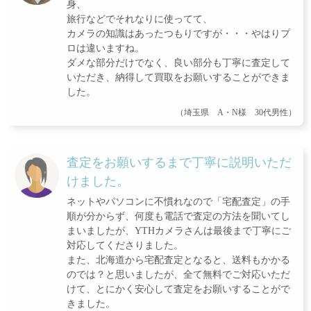
身、
旅行などでそれなりに使ってて、
カメラの知識はあったつもりですが・・・やはりプ
ロは違いますね。
ダメな部分だけでなく、良い部分も丁寧に査定して
いただき、納得して買取をお願いすることができま
した。
（埼玉県 A・N様 30代男性）
査定をお願いするまで丁寧に説明いただ
けました。
ネットやパソコンに不慣れなので「宅配査定」の手
順が分からず、何度も電話で査定の方法を聞いてし
まいましたが、YTHカメラさんは最後まで丁寧にご
対応してくださりました。
また、北海道から宅配査定となると、送料もかかる
のでは？と思いましたが、全て無料でご対応いただ
けて、とにかく安心して査定をお願いすることがで
きました。