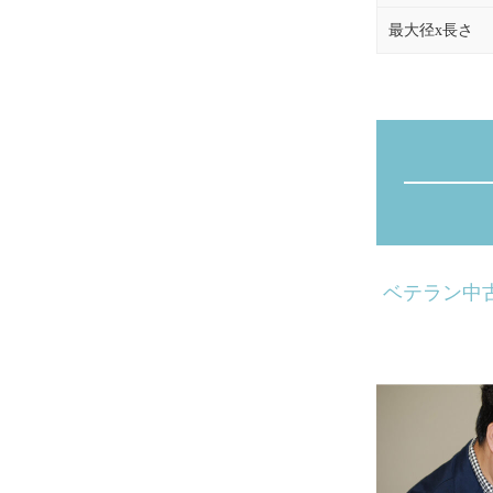
最大径x長さ
ベテラン中