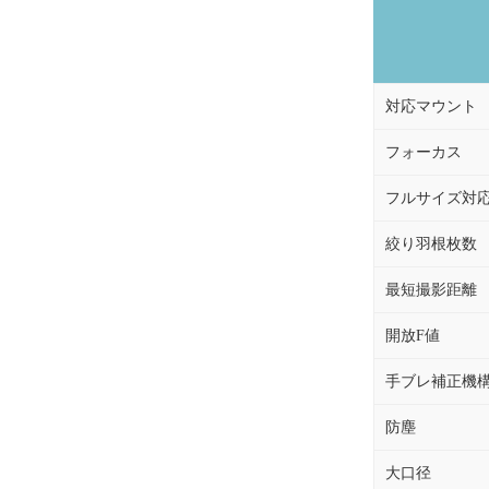
対応マウント
フォーカス
フルサイズ対
絞り羽根枚数
最短撮影距離
開放F値
手ブレ補正機
防塵
大口径