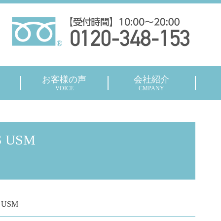
お客様の声
会社紹介
VOICE
CMPANY
IS USM
S USM