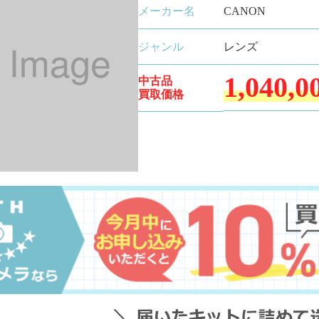
メーカー名
CANON
ジャンル
レンズ
1,040,0
中古品
買取価格