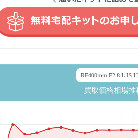
RF400mm F2.8 L IS 
買取価格相場推