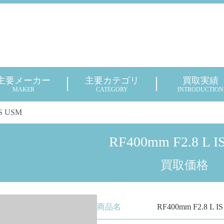
主要メーカー
主要カテゴリ
買取実績
MAKER
CATEGORY
INTRODUCTION
IS USM
RF400mm F2.8 L 
買取価格
商品名
RF400mm F2.8 L I