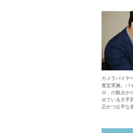
カメラバイヤ
査定実施。バ
ロ」の観点か
せている大手
正かつ公平な