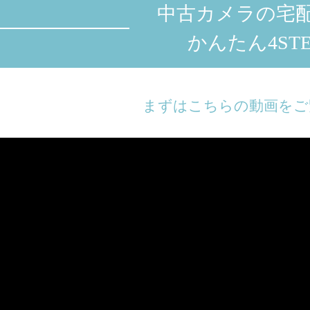
中古カメラの宅
かんたん4STE
まずはこちらの動画をご