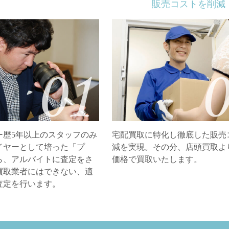
販売コストを削減
ー歴5年以上のスタッフのみ
宅配買取に特化し徹底した販売
イヤーとして培った「プ
減を実現。その分、店頭買取よ
ら、アルバイトに査定をさ
価格で買取いたします。
買取業者にはできない、適
査定を行います。