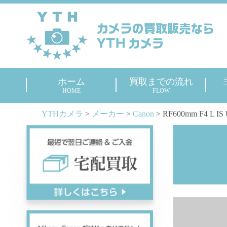
ホーム
買取までの流れ
HOME
FLOW
YTHカメラ
>
メーカー
>
Canon
>
RF600mm F4 L IS