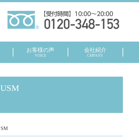
お客様の声
会社紹介
VOICE
CMPANY
S USM
USM