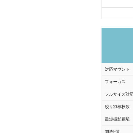
対応マウント
フォーカス
フルサイズ対
絞り羽根枚数
最短撮影距離
開放F値