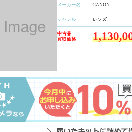
メーカー名
CANON
ジャンル
レンズ
1,130,0
中古品
買取価格