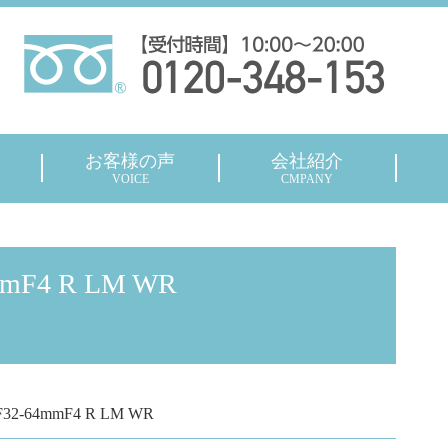
お客様の声
会社紹介
VOICE
CMPANY
F4 R LM WR
-64mmF4 R LM WR