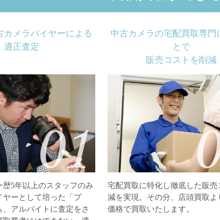
古カメラバイヤーによる
中古カメラの宅配買取専門
適正査定
とで
販売コストを削減
ー歴5年以上のスタッフのみ
宅配買取に特化し徹底した販売
イヤーとして培った「プ
減を実現。その分、店頭買取よ
ら、アルバイトに査定をさ
価格で買取いたします。