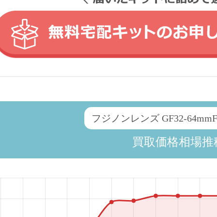
フジノンレンズ GF32-64mmF4
買取価格相場推