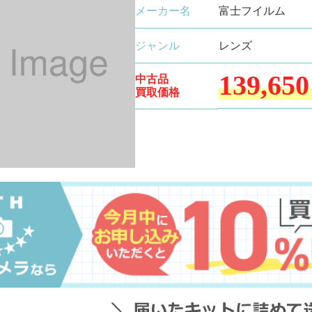
メーカー名
富士フイルム
ジャンル
レンズ
139,650
中古品
買取価格