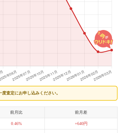
一度査定にお申し込みください。
前月比
前月差
0.46%
+640円