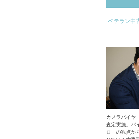
ベテラン中
カメラバイヤ
査定実施。バ
ロ」の観点か