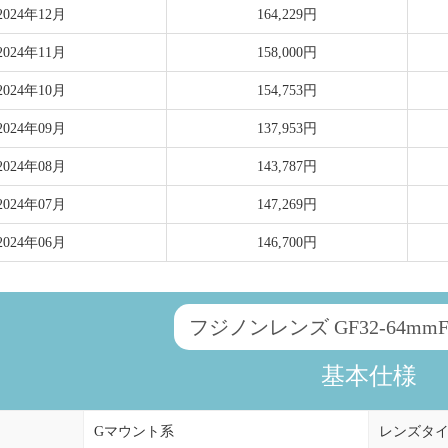
2024年12月
164,229円
2024年11月
158,000円
2024年10月
154,753円
2024年09月
137,953円
2024年08月
143,787円
2024年07月
147,269円
2024年06月
146,700円
フジノンレンズ GF32-64mmF4
基本仕様
Gマウント系
レンズタ