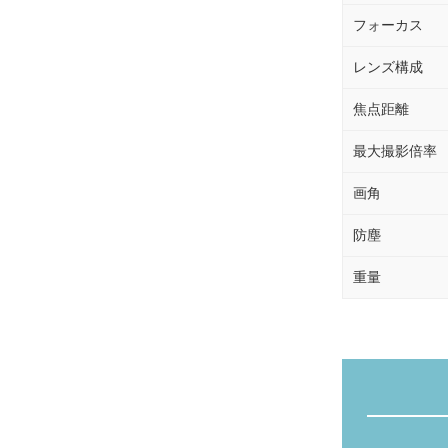
フォーカス
レンズ構成
焦点距離
最大撮影倍率
画角
防塵
重量