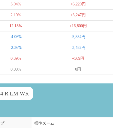
3.94%
+6,229円
2.10%
+3,247円
12.18%
+16,800円
-4.06%
-5,834円
-2.36%
-3,482円
0.39%
+569円
0.00%
0円
 R LM WR
イプ
標準ズーム