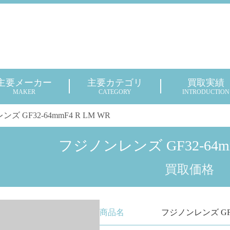
主要メーカー
主要カテゴリ
買取実績
MAKER
CATEGORY
INTRODUCTION
ズ GF32-64mmF4 R LM WR
フジノンレンズ GF32-64mm
買取価格
商品名
フジノンレンズ GF32