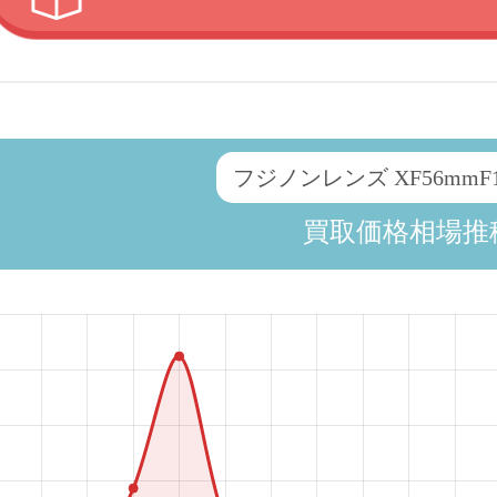
フジノンレンズ XF56mmF1.
買取価格相場推