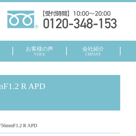
お客様の声
会社紹介
VOICE
CMPANY
.2 R APD
mmF1.2 R APD