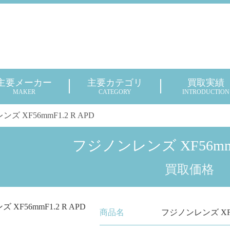
主要メーカー
主要カテゴリ
買取実績
MAKER
CATEGORY
INTRODUCTION
ズ XF56mmF1.2 R APD
フジノンレンズ XF56mmF1
買取価格
商品名
フジノンレンズ XF56