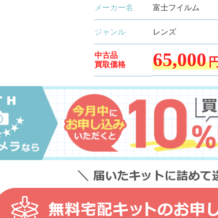
メーカー名
富士フイルム
ジャンル
レンズ
65,000
中古品
買取価格