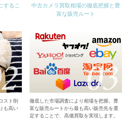
にするこ
中古カメラ買取相場の徹底把握と豊
富な販売ルート
コスト削
徹底した市場調査により相場を把握。豊
りも高い
富な販売ルートから最も高い販売先を選
定することで、高価買取を実現します。