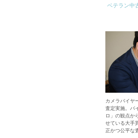
ベテラン中
カメラバイヤ
査定実施。バ
ロ」の観点か
せている大手
正かつ公平な