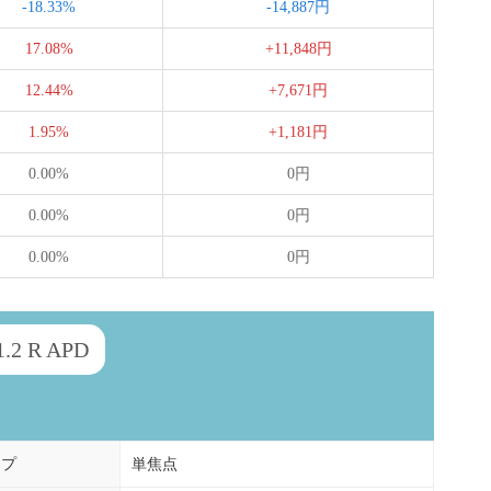
-18.33%
-14,887円
17.08%
+11,848円
12.44%
+7,671円
1.95%
+1,181円
0.00%
0円
0.00%
0円
0.00%
0円
2 R APD
イプ
単焦点