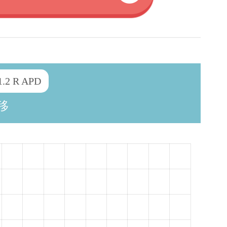
2 R APD
移