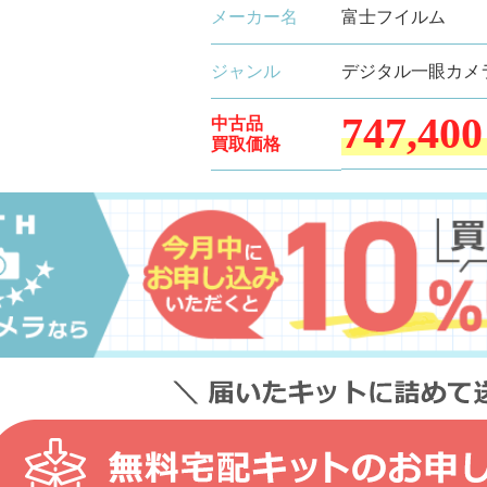
メーカー名
富士フイルム
ジャンル
デジタル一眼カメ
747,400
中古品
買取価格