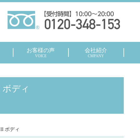
お客様の声
会社紹介
VOICE
CMPANY
II ボディ
0 II ボディ