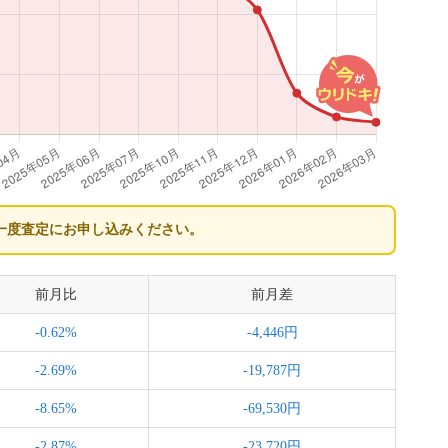
一度査定にお申し込みください。
前月比
前月差
-0.62%
-4,446円
-2.69%
-19,787円
-8.65%
-69,530円
-2.87%
-23,720円