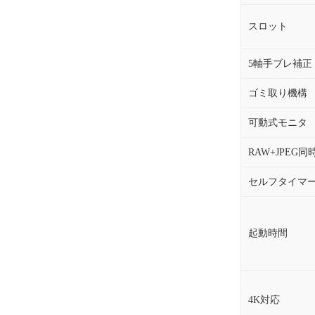
スロット
5軸手ブレ補正
ゴミ取り機構
可動式モニタ
RAW+JPEG
セルフタイマ
起動時間
4K対応