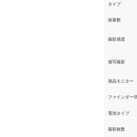
タイプ
画素数
撮影感度
連写撮影
液晶モニター
ファインダー
電池タイプ
撮影枚数