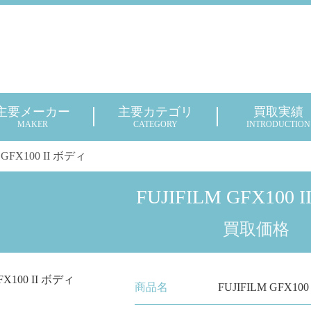
主要メーカー
主要カテゴリ
買取実績
MAKER
CATEGORY
INTRODUCTION
 GFX100 II ボディ
FUJIFILM GFX100 
買取価格
商品名
FUJIFILM GFX10