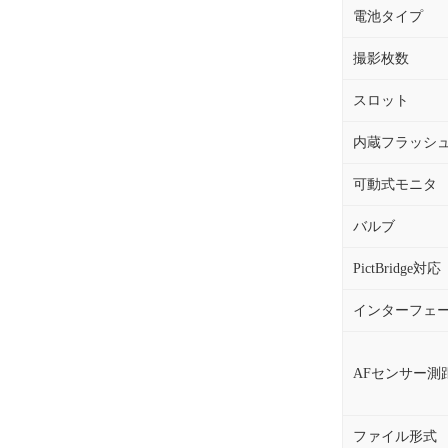
電池タイプ
撮影枚数
スロット
内蔵フラッシ
可動式モニタ
バルブ
PictBridge対応
インターフェ
AFセンサー測
ファイル形式