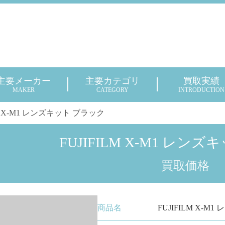
主要メーカー
主要カテゴリ
買取実績
MAKER
CATEGORY
INTRODUCTION
LM X-M1 レンズキット ブラック
FUJIFILM X-M1 レン
買取価格
商品名
FUJIFILM X-