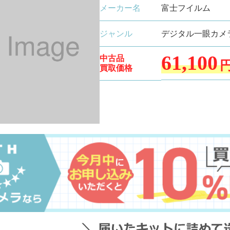
メーカー名
富士フイルム
ジャンル
デジタル一眼カメ
61,100
中古品
買取価格