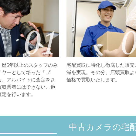
ー歴5年以上のスタッフのみ
宅配買取に特化し徹底した販売
イヤーとして培った「プ
減を実現。その分、店頭買取よ
ら、アルバイトに査定をさ
価格で買取いたします。
買取業者にはできない、適
査定を行います。
中古カメラの宅