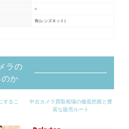
○
ズ
有(レンズキット)
メラの
るのか
にするこ
中古カメラ買取相場の徹底把握と豊
富な販売ルート