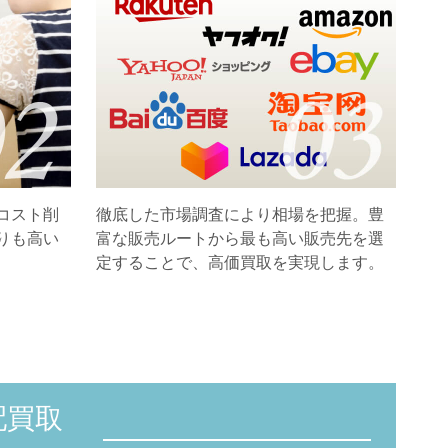
コスト削
徹底した市場調査により相場を把握。豊
りも高い
富な販売ルートから最も高い販売先を選
定することで、高価買取を実現します。
配買取