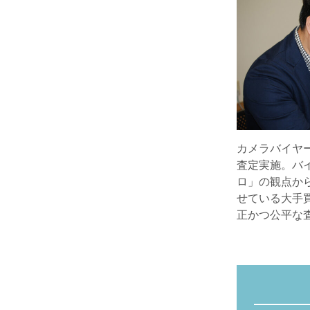
カメラバイヤ
査定実施。バ
ロ」の観点か
せている大手
正かつ公平な