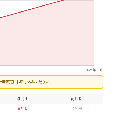
一度査定にお申し込みください。
前月比
前月差
0.51%
+294円