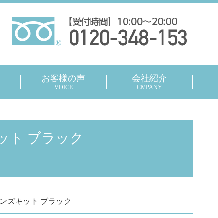
お客様の声
会社紹介
VOICE
CMPANY
ズキット ブラック
M1 レンズキット ブラック