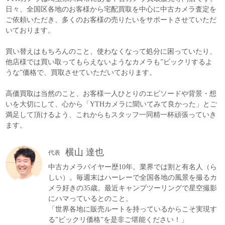
日々、全国区各地のお客様から宅配買取を中心に中古カメラ査定を
ご依頼いただき、多くのお客様の売りたいをサポートさせていただ
いております。
買い替えはもちろんのこと、使わなくなって処分に困っていたり、
他店様では買い取ってもらえないようなカメラも”ビックリするよ
うな”価格で、買取させていただいております。
高価買取は当然のこと、お客様一人ひとりのエピソードや背景・想
いを大切にして、心から「YTHカメラに聞いてみて良かった」とご
満足して頂けるよう、これからもスタッフ一同精一杯頑張っていき
ます。
横山 達也
代表
中古カメラバイヤー歴10年。業界では割と有名人（ら
しい）。毎週末はハーレーで全国各地の風景を撮るカ
メラ好きの35歳。最近キャンプツーリングで星空撮影
にハマっているとのこと。
「世界各地に販売ルートを持っているからこそ実現す
る”ビックリ価格”を是非ご堪能ください！」