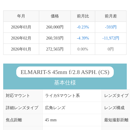
年月
価格
前月比
前月差
2026年03月
260,000円
-0.23%
-593円
2026年02月
260,593円
-4.39%
-11,972円
2026年01月
272,565円
0.00%
0円
ELMARIT-S 45mm f/2.8 ASPH. (CS)
基本仕様
対応マウント
ライカSマウント系
レンズタイプ
詳細レンズタイプ
広角レンズ
レンズ構成
焦点距離
45 mm
最短撮影距離