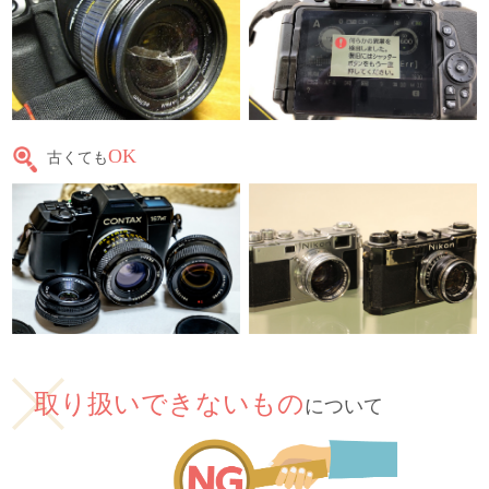
OK
古くても
取り扱いできないもの
について