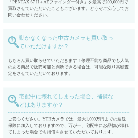
「PENTAX 67 II＋AEファインダー付き」を最高で200,000円で
買取させていただいたこともございます。どうぞご安心してお
問い合わせください。
動かなくなった中古カメラも買い取っ
ていただけますか？
もちろん買い取らせていただきます！修理不能な商品でも人気
のある商品で販売可能と判断できる場合は、可能な限り高額査
定をさせていただいております。
宅配中に壊れてしまった場合、補償な
どはありますか？
ご安心ください。YTHカメラでは、最大1,000万円までの運送
保険に加入しておりますので、万が一、宅配中にお品物が壊れ
てしまった場合でも補償をさせていただいております。