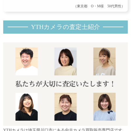
（東京都 O・M様 50代男性）
YTHカメラの査定士紹
介
YTHカメラは埼玉県川口市にある中古カメラ買取販売専門店です。