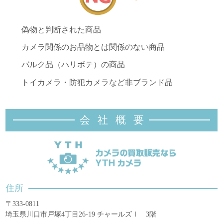
偽物と判断された商品
カメラ関係のお品物とは関係のない商品
バルク品（ハリボテ）の商品
トイカメラ・防犯カメラなど非ブランド品
会社概
要
住所
〒333-0811
埼玉県川口市戸塚4丁目26-19 チャールズⅠ 3階