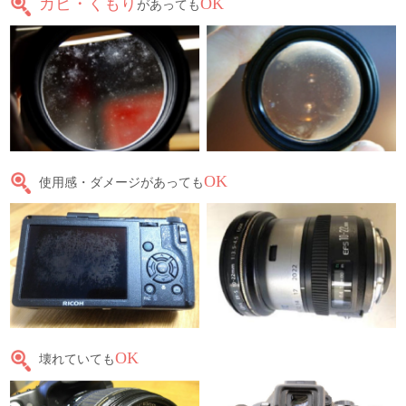
カビ・くもり
OK
があっても
OK
使用感・ダメージがあっても
OK
壊れていても