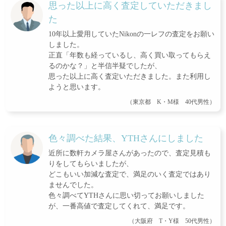
思った以上に高く査定していただきまし
た
10年以上愛用していたNikonの一レフの査定をお願い
しました。
正直「年数も経っているし、高く買い取ってもらえ
るのかな？」と半信半疑でしたが、
思った以上に高く査定いただきました。また利用し
ようと思います。
（東京都 K・M様 40代男性）
色々調べた結果、YTHさんにしました
近所に数軒カメラ屋さんがあったので、査定見積も
りをしてもらいましたが、
どこもいい加減な査定で、満足のいく査定ではあり
ませんでした。
色々調べてYTHさんに思い切ってお願いしました
が、一番高値で査定してくれて、満足です。
（大阪府 T・Y様 50代男性）