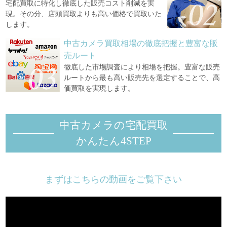
宅配買取に特化し徹底した販売コスト削減を実
現。その分、店頭買取よりも高い価格で買取いた
します。
中古カメラ買取相場の徹底把握と豊富な販
売ルート
徹底した市場調査により相場を把握。豊富な販売
ルートから最も高い販売先を選定することで、高
価買取を実現します。
中古カメラの宅配買取
かんたん4STEP
まずはこちらの動画をご覧下さい