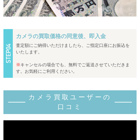
カメラの買取価格の同意後、即入金
査定額にご納得いただけましたら、ご指定口座にお振込を
いたします。
※
キャンセルの場合でも、無料でご返送させていただきま
す。お気軽にご利用ください。
カメラ買取ユーザーの
口コミ