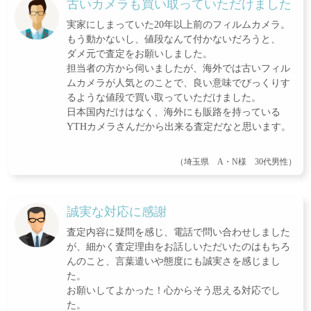
古いカメラも買い取っていただけました
実家にしまっていた20年以上前のフィルムカメラ。
もう動かないし、値段なんて付かないだろうと、
ダメ元で査定をお願いしました。
担当者の方から伺いましたが、海外では古いフィル
ムカメラが人気とのことで、良い意味でびっくりす
るような値段で買い取っていただけました。
日本国内だけはなく、海外にも販路を持っている
YTHカメラさんだから出来る査定だなと思います。
（埼玉県 A・N様 30代男性）
誠実な対応に感謝
査定内容に疑問を感じ、電話で問い合わせしました
が、細かく査定理由をお話しいただいたのはもちろ
んのこと、言葉遣いや態度にも誠実さを感じまし
た。
お願いしてよかった！心からそう思える対応でし
た。