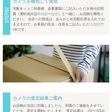
カメラを梱包して発送
宅配キットご到着後、必要書類にご記入いただき身分証明
書（運転免許証のコピーなど）と一緒に、お品物を梱包く
ださい。 当店への発送は、あらかじめ宅配伝票を入れてお
きますので、お客様の氏名・住所をご記入いただくだけで
OKです。
カメラの査定結果ご案内
お品物が当店に到着しましたら、到着のご連絡をさせてい
ただき、査定を開始いたします。 査定結果は、1日〜3日以