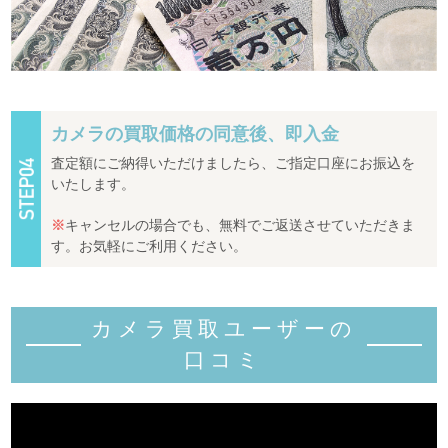
カメラの買取価格の同意後、即入金
査定額にご納得いただけましたら、ご指定口座にお振込を
いたします。
※
キャンセルの場合でも、無料でご返送させていただきま
す。お気軽にご利用ください。
カメラ買取ユーザーの
口コミ