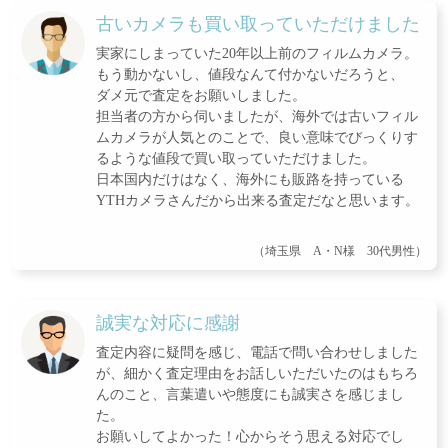
古いカメラも買い取っていただけました
実家にしまっていた20年以上前のフィルムカメラ。
もう動かないし、値段なんて付かないだろうと、
ダメ元で査定をお願いしました。
担当者の方から伺いましたが、海外では古いフィル
ムカメラが人気とのことで、良い意味でびっくりす
るような値段で買い取っていただけました。
日本国内だけはなく、海外にも販路を持っている
YTHカメラさんだから出来る査定だなと思います。
（埼玉県 A・N様 30代男性）
誠実な対応に感謝
査定内容に疑問を感じ、電話で問い合わせしました
が、細かく査定理由をお話しいただいたのはもちろ
んのこと、言葉遣いや態度にも誠実さを感じまし
た。
お願いしてよかった！心からそう思える対応でし