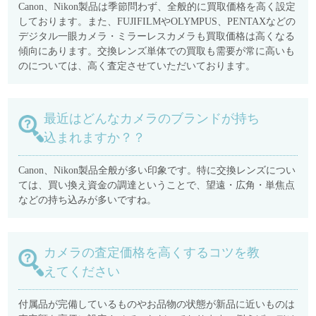
Canon、Nikon製品は季節問わず、全般的に買取価格を高く設定
しております。また、FUJIFILMやOLYMPUS、PENTAXなどの
デジタル一眼カメラ・ミラーレスカメラも買取価格は高くなる
傾向にあります。交換レンズ単体での買取も需要が常に高いも
のについては、高く査定させていただいております。
最近はどんなカメラのブランドが持ち
込まれますか？？
Canon、Nikon製品全般が多い印象です。特に交換レンズについ
ては、買い換え資金の調達ということで、望遠・広角・単焦点
などの持ち込みが多いですね。
カメラの査定価格を高くするコツを教
えてください
付属品が完備しているものやお品物の状態が新品に近いものは