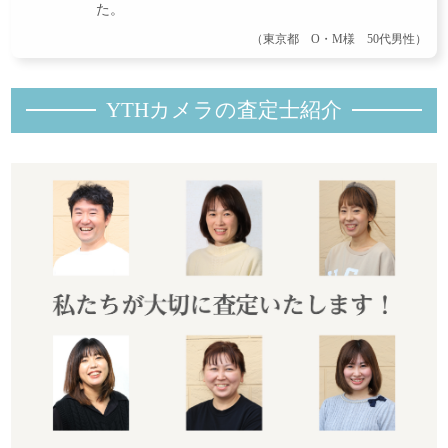
た。
（東京都 O・M様 50代男性）
YTHカメラの査定士紹
介