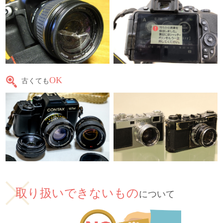
OK
古くても
取り扱いできないもの
について