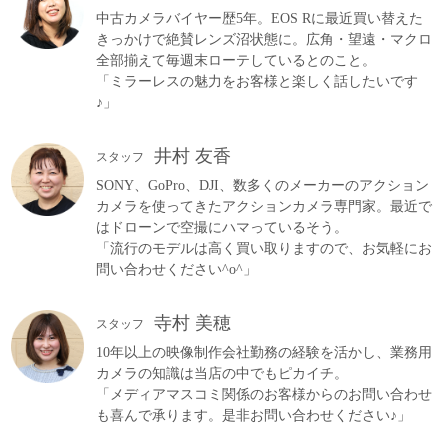
中古カメラバイヤー歴5年。EOS Rに最近買い替えた
きっかけで絶賛レンズ沼状態に。広角・望遠・マクロ
全部揃えて毎週末ローテしているとのこと。
「ミラーレスの魅力をお客様と楽しく話したいです
♪」
井村 友香
スタッフ
SONY、GoPro、DJI、数多くのメーカーのアクション
カメラを使ってきたアクションカメラ専門家。最近で
はドローンで空撮にハマっているそう。
「流行のモデルは高く買い取りますので、お気軽にお
問い合わせください^o^」
寺村 美穂
スタッフ
10年以上の映像制作会社勤務の経験を活かし、業務用
カメラの知識は当店の中でもピカイチ。
「メディアマスコミ関係のお客様からのお問い合わせ
も喜んで承ります。是非お問い合わせください♪」