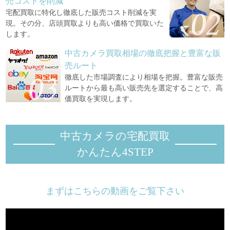
売コストを削減
宅配買取に特化し徹底した販売コスト削減を実
現。その分、店頭買取よりも高い価格で買取いた
します。
中古カメラ買取相場の徹底把握と豊富な販
売ルート
徹底した市場調査により相場を把握。豊富な販売
ルートから最も高い販売先を選定することで、高
価買取を実現します。
中古カメラの宅配買取
かんたん4STEP
まずはこちらの動画をご覧下さい