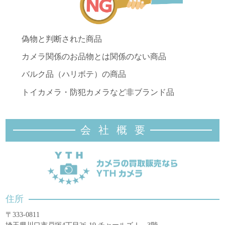
偽物と判断された商品
カメラ関係のお品物とは関係のない商品
バルク品（ハリボテ）の商品
トイカメラ・防犯カメラなど非ブランド品
会社概
要
住所
〒333-0811