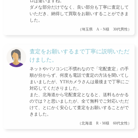
ロは違いますね。
ダメな部分だけでなく、良い部分も丁寧に査定して
いただき、納得して買取をお願いすることができま
した。
（埼玉県 A・N様 30代男性）
査定をお願いするまで丁寧に説明いただ
けました。
ネットやパソコンに不慣れなので「宅配査定」の手
順が分からず、何度も電話で査定の方法を聞いてし
まいましたが、YTHカメラさんは最後まで丁寧にご
対応してくださりました。
また、北海道から宅配査定となると、送料もかかる
のでは？と思いましたが、全て無料でご対応いただ
けて、とにかく安心して査定をお願いすることがで
きました。
（北海道 R・M様 60代女性）