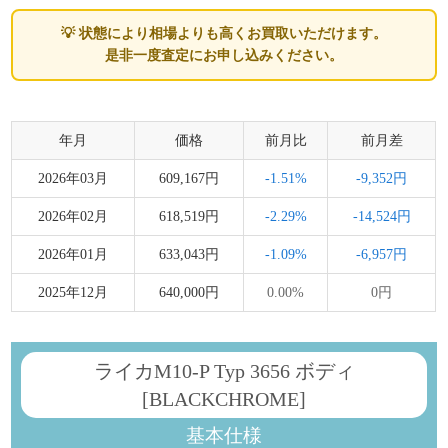
💡 状態により相場よりも高くお買取いただけます。
是非一度査定にお申し込みください。
年月
価格
前月比
前月差
2026年03月
609,167円
-1.51%
-9,352円
2026年02月
618,519円
-2.29%
-14,524円
2026年01月
633,043円
-1.09%
-6,957円
2025年12月
640,000円
0.00%
0円
ライカM10-P Typ 3656 ボディ
[BLACKCHROME]
基本仕様