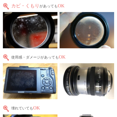
カビ・くもり
OK
があっても
OK
使用感・ダメージがあっても
OK
壊れていても