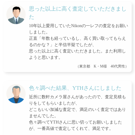
思った以上に高く査定していただきまし
た
10年以上愛用していたNikonの一レフの査定をお願い
しました。
正直「年数も経っているし、高く買い取ってもらえ
るのかな？」と半信半疑でしたが、
思った以上に高く査定いただきました。また利用し
ようと思います。
（東京都 K・M様 40代男性）
色々調べた結果、YTHさんにしました
近所に数軒カメラ屋さんがあったので、査定見積も
りをしてもらいましたが、
どこもいい加減な査定で、満足のいく査定ではあり
ませんでした。
色々調べてYTHさんに思い切ってお願いしました
が、一番高値で査定してくれて、満足です。