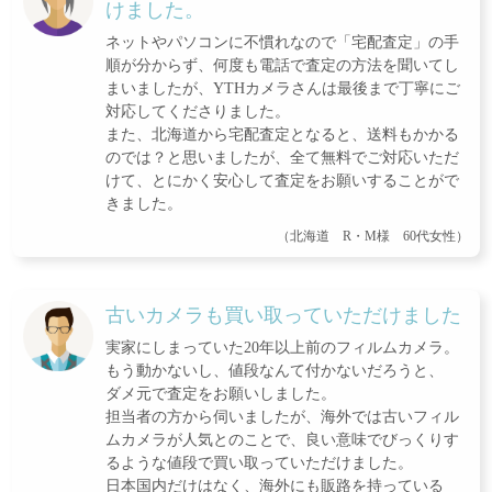
けました。
ネットやパソコンに不慣れなので「宅配査定」の手
順が分からず、何度も電話で査定の方法を聞いてし
まいましたが、YTHカメラさんは最後まで丁寧にご
対応してくださりました。
また、北海道から宅配査定となると、送料もかかる
のでは？と思いましたが、全て無料でご対応いただ
けて、とにかく安心して査定をお願いすることがで
きました。
（北海道 R・M様 60代女性）
古いカメラも買い取っていただけました
実家にしまっていた20年以上前のフィルムカメラ。
もう動かないし、値段なんて付かないだろうと、
ダメ元で査定をお願いしました。
担当者の方から伺いましたが、海外では古いフィル
ムカメラが人気とのことで、良い意味でびっくりす
るような値段で買い取っていただけました。
日本国内だけはなく、海外にも販路を持っている