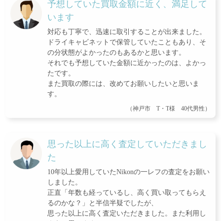
予想していた買取金額に近く、満足して
います
対応も丁寧で、迅速に取引することが出来ました。
ドライキャビネットで保管していたこともあり、そ
の分状態がよかったのもあるかと思います。
それでも予想していた金額に近かったのは、よかっ
たです。
また買取の際には、改めてお願いしたいと思いま
す。
（神戸市 T・T様 40代男性）
思った以上に高く査定していただきまし
た
10年以上愛用していたNikonの一レフの査定をお願い
しました。
正直「年数も経っているし、高く買い取ってもらえ
るのかな？」と半信半疑でしたが、
思った以上に高く査定いただきました。また利用し