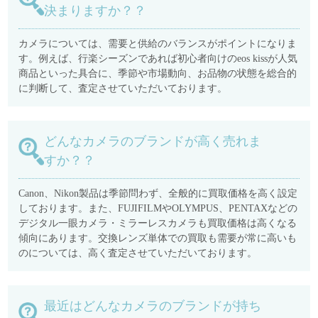
決まりますか？？
カメラについては、需要と供給のバランスがポイントになりま
す。例えば、行楽シーズンであれば初心者向けのeos kissが人気
商品といった具合に、季節や市場動向、お品物の状態を総合的
に判断して、査定させていただいております。
どんなカメラのブランドが高く売れま
すか？？
Canon、Nikon製品は季節問わず、全般的に買取価格を高く設定
しております。また、FUJIFILMやOLYMPUS、PENTAXなどの
デジタル一眼カメラ・ミラーレスカメラも買取価格は高くなる
傾向にあります。交換レンズ単体での買取も需要が常に高いも
のについては、高く査定させていただいております。
最近はどんなカメラのブランドが持ち