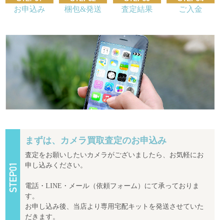
お申込み
梱包&発送
査定結果
ご入金
まずは、カメラ買取査定のお申込み
査定をお願いしたいカメラがございましたら、お気軽にお
申し込みください。
電話・LINE・メール（依頼フォーム）にて承っておりま
す。
お申し込み後、当店より専用宅配キットを発送させていた
だきます。