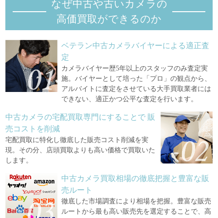
なぜ中古や古いカメラの
高価買取ができるのか
ベテラン中古カメラバイヤーによる適正査
定
カメラバイヤー歴5年以上のスタッフのみ査定実
施。バイヤーとして培った「プロ」の観点から、
アルバイトに査定をさせている大手買取業者には
できない、適正かつ公平な査定を行います。
中古カメラの宅配買取専門にすることで
販
売コストを削減
宅配買取に特化し徹底した販売コスト削減を実
現。その分、店頭買取よりも高い価格で買取いた
します。
中古カメラ買取相場の徹底把握と豊富な販
売ルート
徹底した市場調査により相場を把握。豊富な販売
ルートから最も高い販売先を選定することで、高