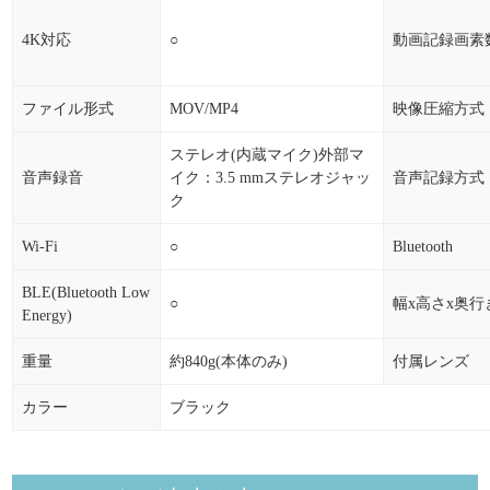
4K対応
○
動画記録画素
ファイル形式
MOV/MP4
映像圧縮方式
ステレオ(内蔵マイク)外部マ
音声録音
イク：3.5 mmステレオジャッ
音声記録方式
ク
Wi-Fi
○
Bluetooth
BLE(Bluetooth Low
○
幅x高さx奥行
Energy)
重量
約840g(本体のみ)
付属レンズ
カラー
ブラック