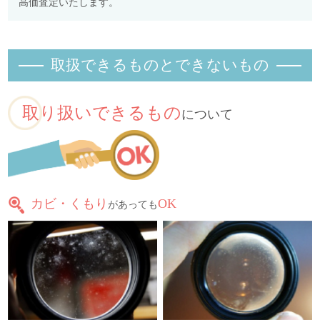
高価査定いたします。
取扱できるものとできないもの
取り扱いできるもの
について
カビ・くもり
OK
があっても