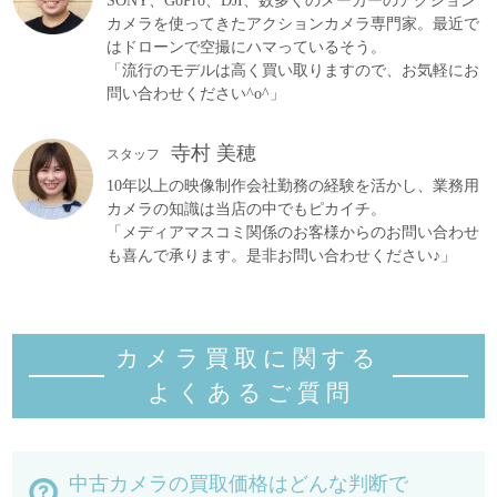
SONY、GoPro、DJI、数多くのメーカーのアクション
カメラを使ってきたアクションカメラ専門家。最近で
はドローンで空撮にハマっているそう。
「流行のモデルは高く買い取りますので、お気軽にお
問い合わせください^o^」
寺村 美穂
スタッフ
10年以上の映像制作会社勤務の経験を活かし、業務用
カメラの知識は当店の中でもピカイチ。
「メディアマスコミ関係のお客様からのお問い合わせ
も喜んで承ります。是非お問い合わせください♪」
カメラ買取に関する
よくあるご質
問
中古カメラの買取価格はどんな判断で