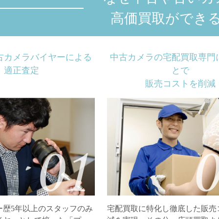
高価買取ができ
古カメラバイヤーによる
中古カメラの宅配買取専門
適正査定
とで
販売コストを削減
ー歴5年以上のスタッフのみ
宅配買取に特化し徹底した販売