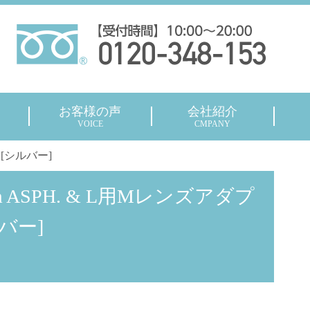
お客様の声
会社紹介
VOICE
CMPANY
 [シルバー]
m ASPH. & L用Mレンズアダプ
バー]