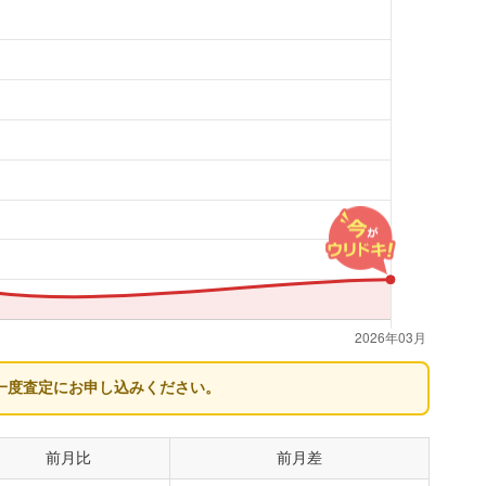
一度査定にお申し込みください。
前月比
前月差