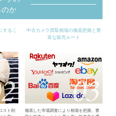
るのか
にするこ
中古カメラ買取相場の徹底把握と豊
富な販売ルート
コスト削
徹底した市場調査により相場を把握。豊