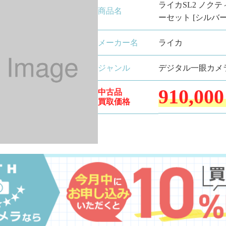
ライカSL2 ノクティ
商品名
ーセット [シルバー
メーカー名
ライカ
ジャンル
デジタル一眼カメ
910,000
中古品
買取価格