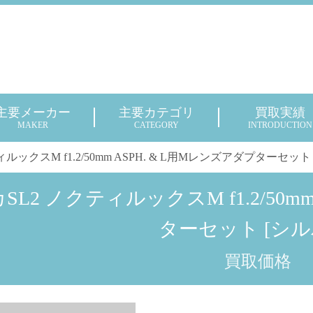
主要メーカー
主要カテゴリ
買取実績
MAKER
CATEGORY
INTRODUCTION
ルックスM f1.2/50mm ASPH. & L用Mレンズアダプターセット
SL2 ノクティルックスM f1.2/50m
ターセット [シル
買取価格