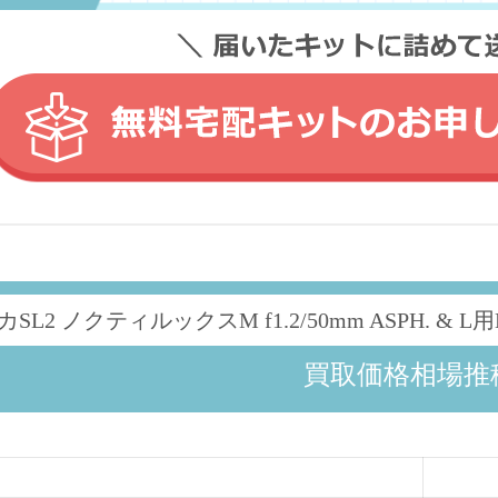
カSL2 ノクティルックスM f1.2/50mm ASPH. 
買取価格相場推