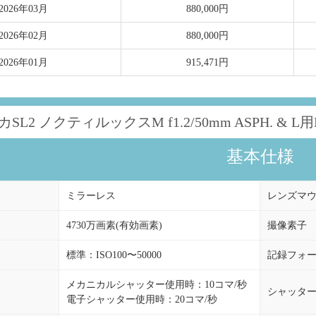
2026年03月
880,000円
2026年02月
880,000円
2026年01月
915,471円
カSL2 ノクティルックスM f1.2/50mm ASPH. 
基本仕様
ミラーレス
レンズマ
4730万画素(有効画素)
撮像素子
標準：ISO100〜50000
記録フォ
メカニカルシャッター使用時：10コマ/秒
シャッタ
電子シャッター使用時：20コマ/秒