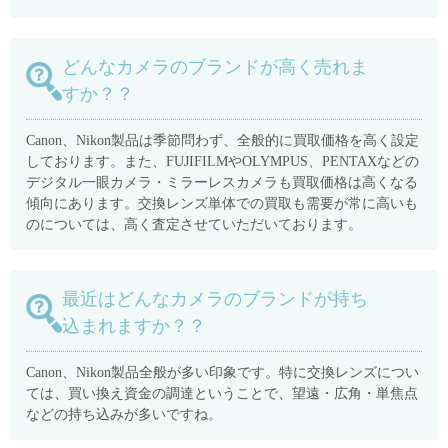
どんなカメラのブランドが高く売れま
すか？？
Canon、Nikon製品は季節問わず、全般的に買取価格を高く設定
しております。また、FUJIFILMやOLYMPUS、PENTAXなどの
デジタル一眼カメラ・ミラーレスカメラも買取価格は高くなる
傾向にあります。交換レンズ単体での買取も需要が常に高いも
のについては、高く査定させていただいております。
最近はどんなカメラのブランドが持ち
込まれますか？？
Canon、Nikon製品全般が多い印象です。特に交換レンズについ
ては、買い換え資金の調達ということで、望遠・広角・単焦点
などの持ち込みが多いですね。