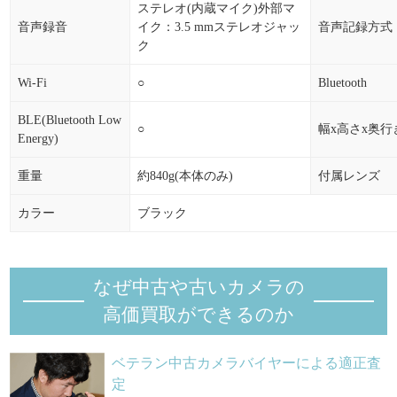
ステレオ(内蔵マイク)外部マ
音声録音
イク：3.5 mmステレオジャッ
音声記録方式
ク
Wi-Fi
○
Bluetooth
BLE(Bluetooth Low
○
幅x高さx奥行
Energy)
重量
約840g(本体のみ)
付属レンズ
カラー
ブラック
なぜ中古や古いカメラの
高価買取ができるのか
ベテラン中古カメラバイヤーによる適正査
定