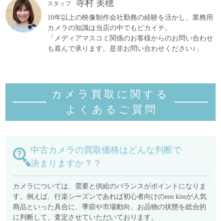
寺村 美穂
スタッフ
10年以上の映像制作会社勤務の経験を活かし、業務用
カメラの知識は当店の中でもピカイチ。
「メディアマスコミ関係のお客様からのお問い合わせ
も喜んで承ります。是非お問い合わせください♪」
カメラ買取に関する
よくあるご質
問
中古カメラの買取価格はどんな判断で
決まりますか？？
カメラについては、需要と供給のバランスがポイントになりま
す。例えば、行楽シーズンであれば初心者向けのeos kissが人気
商品といった具合に、季節や市場動向、お品物の状態を総合的
に判断して、査定させていただいております。