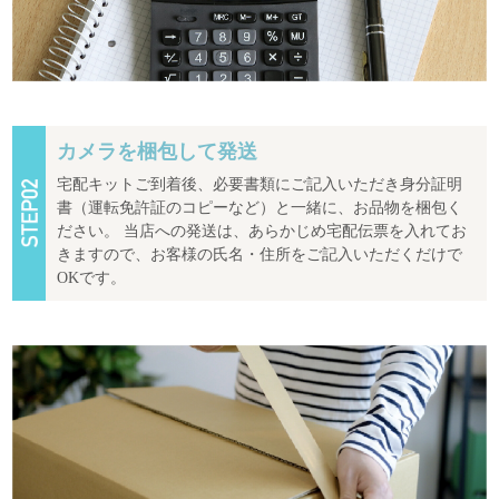
カメラを梱包して発送
宅配キットご到着後、必要書類にご記入いただき身分証明
書（運転免許証のコピーなど）と一緒に、お品物を梱包く
ださい。 当店への発送は、あらかじめ宅配伝票を入れてお
きますので、お客様の氏名・住所をご記入いただくだけで
OKです。