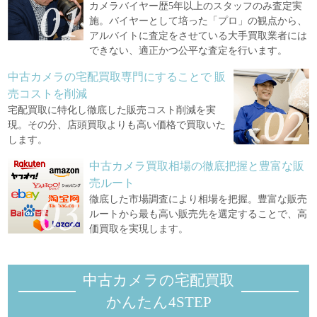
カメラバイヤー歴5年以上のスタッフのみ査定実
施。バイヤーとして培った「プロ」の観点から、
アルバイトに査定をさせている大手買取業者には
できない、適正かつ公平な査定を行います。
中古カメラの宅配買取専門にすることで
販
売コストを削減
宅配買取に特化し徹底した販売コスト削減を実
現。その分、店頭買取よりも高い価格で買取いた
します。
中古カメラ買取相場の徹底把握と豊富な販
売ルート
徹底した市場調査により相場を把握。豊富な販売
ルートから最も高い販売先を選定することで、高
価買取を実現します。
中古カメラの宅配買取
かんたん4STEP