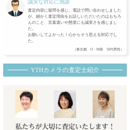
誠実な対応に感謝
査定内容に疑問を感じ、電話で問い合わせしました
が、細かく査定理由をお話しいただいたのはもちろ
んのこと、言葉遣いや態度にも誠実さを感じまし
た。
お願いしてよかった！心からそう思える対応でし
た。
（東京都 O・M様 50代男性）
YTHカメラの査定士紹
介