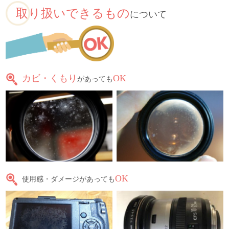
取り扱いできるもの
について
カビ・くもり
OK
があっても
OK
使用感・ダメージがあっても