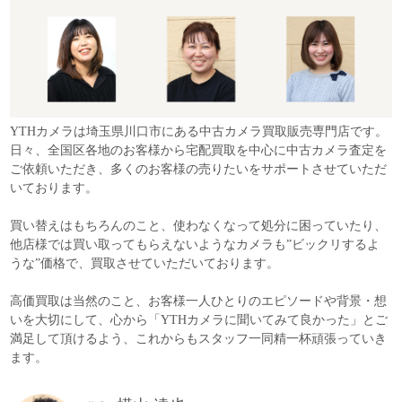
YTHカメラは埼玉県川口市にある中古カメラ買取販売専門店です。
日々、全国区各地のお客様から宅配買取を中心に中古カメラ査定を
ご依頼いただき、多くのお客様の売りたいをサポートさせていただ
いております。
買い替えはもちろんのこと、使わなくなって処分に困っていたり、
他店様では買い取ってもらえないようなカメラも”ビックリするよ
うな”価格で、買取させていただいております。
高価買取は当然のこと、お客様一人ひとりのエピソードや背景・想
いを大切にして、心から「YTHカメラに聞いてみて良かった」とご
満足して頂けるよう、これからもスタッフ一同精一杯頑張っていき
ます。