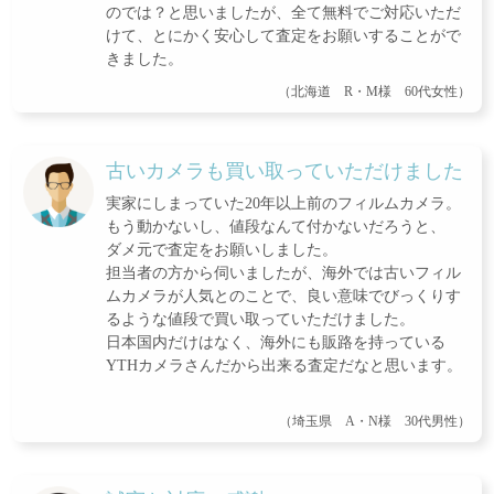
のでは？と思いましたが、全て無料でご対応いただ
けて、とにかく安心して査定をお願いすることがで
きました。
（北海道 R・M様 60代女性）
古いカメラも買い取っていただけました
実家にしまっていた20年以上前のフィルムカメラ。
もう動かないし、値段なんて付かないだろうと、
ダメ元で査定をお願いしました。
担当者の方から伺いましたが、海外では古いフィル
ムカメラが人気とのことで、良い意味でびっくりす
るような値段で買い取っていただけました。
日本国内だけはなく、海外にも販路を持っている
YTHカメラさんだから出来る査定だなと思います。
（埼玉県 A・N様 30代男性）