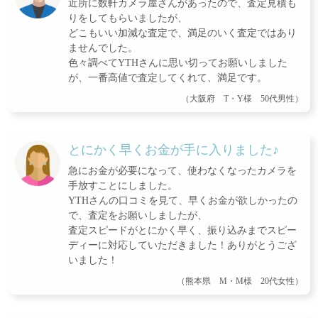
近所に数軒カメラ屋さんがあったので、査定見積も
りをしてもらいましたが、
どこもいい加減な査定で、満足のいく査定ではあり
ませんでした。
色々調べてYTHさんに思い切ってお願いしました
が、一番高値で査定してくれて、満足です。
（大阪府 T・Y様 50代男性）
とにかく早くお金が手に入りました♪
急にお金が必要になって、使わなくなったカメラを
手放すことにしました。
YTHさんの口コミを見て、早くお金が欲しかったの
で、査定をお願いしましたが、
査定スピードがとにかく早く、振り込みまでスピー
ディーに対応していただきました！ありがとうござ
いました！
（熊本県 M・M様 20代女性）