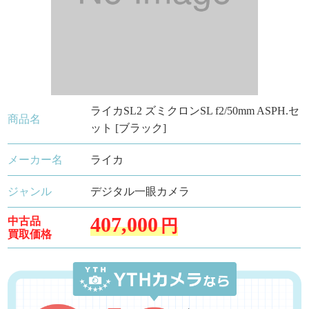
ライカSL2 ズミクロンSL f2/50mm ASPH.セ
商品名
ット [ブラック]
メーカー名
ライカ
ジャンル
デジタル一眼カメラ
407,000
中古品
円
買取価格