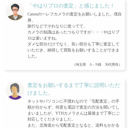
「やはりプロの査定」と感じました！
Canonの一レフカメラの査定をお願いしました。僕自
身、
旅行などでそれなりに使ってて、
カメラの知識はあったつもりですが・・・やはりプ
ロは違いますね。
ダメな部分だけでなく、良い部分も丁寧に査定して
いただき、納得して買取をお願いすることができま
した。
（埼玉県 A・N様 30代男性）
査定をお願いするまで丁寧に説明いただ
けました。
ネットやパソコンに不慣れなので「宅配査定」の手
順が分からず、何度も電話で査定の方法を聞いてし
まいましたが、YTHカメラさんは最後まで丁寧にご
対応してくださりました。
また、北海道から宅配査定となると、送料もかかる