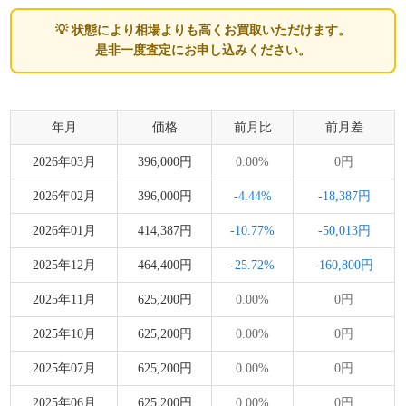
💡 状態により相場よりも高くお買取いただけます。
是非一度査定にお申し込みください。
年月
価格
前月比
前月差
2026年03月
396,000円
0.00%
0円
2026年02月
396,000円
-4.44%
-18,387円
2026年01月
414,387円
-10.77%
-50,013円
2025年12月
464,400円
-25.72%
-160,800円
2025年11月
625,200円
0.00%
0円
2025年10月
625,200円
0.00%
0円
2025年07月
625,200円
0.00%
0円
2025年06月
625,200円
0.00%
0円