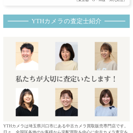
YTHカメラの査定士紹
介
YTHカメラは埼玉県川口市にある中古カメラ買取販売専門店です。
日々、全国区各地のお客様から宅配買取を中心に中古カメラ査定を