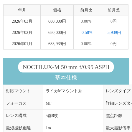
年月
価格
前月比
前月差
2026年03月
680,000円
0.00%
0円
2026年02月
680,000円
-0.58%
-3,939円
2026年01月
683,939円
0.00%
0円
NOCTILUX-M 50 mm f/0.95 ASPH
基本仕様
対応マウント
ライカMマウント系
レンズタイプ
フォーカス
MF
詳細レンズタ
レンズ構成
5群8枚
焦点距離
最短撮影距離
1m
最大撮影倍率