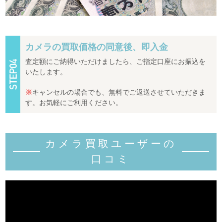
カメラの買取価格の同意後、即入金
査定額にご納得いただけましたら、ご指定口座にお振込を
いたします。
※
キャンセルの場合でも、無料でご返送させていただきま
す。お気軽にご利用ください。
カメラ買取ユーザーの
口コミ