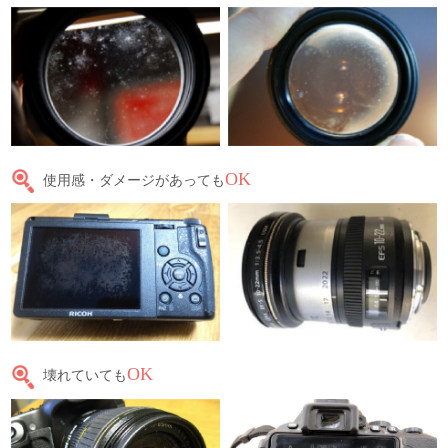
OK
使用感・ダメージがあっても
OK
壊れていても