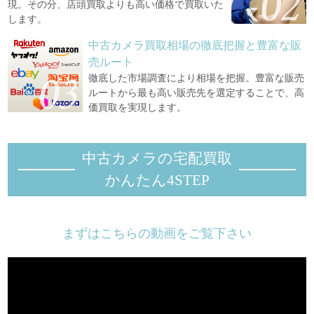
現。その分、店頭買取よりも高い価格で買取いた
します。
中古カメラ買取相場の徹底把握と豊富な販
売ルート
徹底した市場調査により相場を把握。豊富な販売
ルートから最も高い販売先を選定することで、高
価買取を実現します。
中古カメラの宅配買取
かんたん4STEP
まずはこちらの動画をご覧下さい