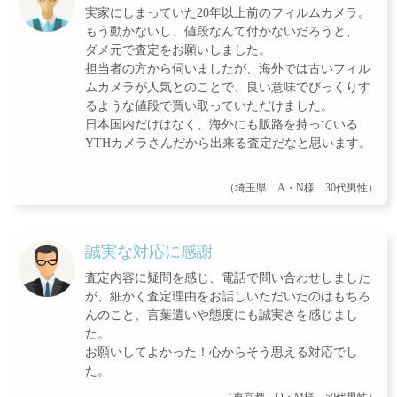
実家にしまっていた20年以上前のフィルムカメラ。
もう動かないし、値段なんて付かないだろうと、
ダメ元で査定をお願いしました。
担当者の方から伺いましたが、海外では古いフィル
ムカメラが人気とのことで、良い意味でびっくりす
るような値段で買い取っていただけました。
日本国内だけはなく、海外にも販路を持っている
YTHカメラさんだから出来る査定だなと思います。
（埼玉県 A・N様 30代男性）
誠実な対応に感謝
査定内容に疑問を感じ、電話で問い合わせしました
が、細かく査定理由をお話しいただいたのはもちろ
んのこと、言葉遣いや態度にも誠実さを感じまし
た。
お願いしてよかった！心からそう思える対応でし
た。
（東京都 O・M様 50代男性）