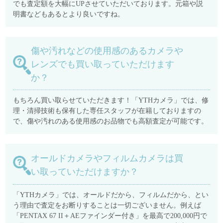
でも査定額を大幅にUPさせていただいております。元箱や説
明書などもあるとより良いですね。
傷や汚れなどの使用感のあるカメラや
レンズでも買い取っていただけます
か？
もちろん買い取らせていただきます！「YTHカメラ」では、修
理・清掃技術も保有した専任スタッフが在籍しておりますの
で、傷や汚れのある使用感のお品物でも高額査定が可能です。
オールドカメラやフィルムカメラは買
い取っていただけますか？
「YTHカメラ」では、オールドだから、フィルムだから、とい
う理由で査定をお断りすることは一切ございません。例えば
「PENTAX 67 II＋AEファインダー付き」を最高で200,000円で