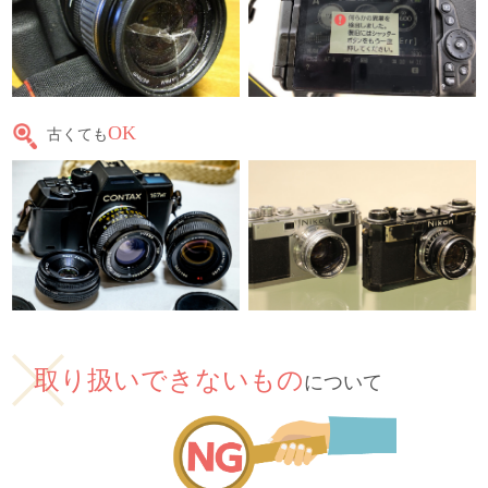
OK
古くても
取り扱いできないもの
について