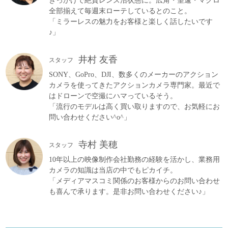
きっかけで絶賛レンズ沼状態に。広角・望遠・マクロ
全部揃えて毎週末ローテしているとのこと。
「ミラーレスの魅力をお客様と楽しく話したいです
♪」
井村 友香
スタッフ
SONY、GoPro、DJI、数多くのメーカーのアクション
カメラを使ってきたアクションカメラ専門家。最近で
はドローンで空撮にハマっているそう。
「流行のモデルは高く買い取りますので、お気軽にお
問い合わせください^o^」
寺村 美穂
スタッフ
10年以上の映像制作会社勤務の経験を活かし、業務用
カメラの知識は当店の中でもピカイチ。
「メディアマスコミ関係のお客様からのお問い合わせ
も喜んで承ります。是非お問い合わせください♪」