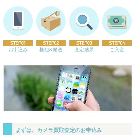
お申込み
梱包&発送
査定結果
ご入金
まずは、カメラ買取査定のお申込み