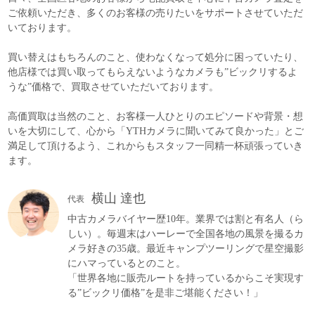
ご依頼いただき、多くのお客様の売りたいをサポートさせていただ
いております。
買い替えはもちろんのこと、使わなくなって処分に困っていたり、
他店様では買い取ってもらえないようなカメラも”ビックリするよ
うな”価格で、買取させていただいております。
高価買取は当然のこと、お客様一人ひとりのエピソードや背景・想
いを大切にして、心から「YTHカメラに聞いてみて良かった」とご
満足して頂けるよう、これからもスタッフ一同精一杯頑張っていき
ます。
横山 達也
代表
中古カメラバイヤー歴10年。業界では割と有名人（ら
しい）。毎週末はハーレーで全国各地の風景を撮るカ
メラ好きの35歳。最近キャンプツーリングで星空撮影
にハマっているとのこと。
「世界各地に販売ルートを持っているからこそ実現す
る”ビックリ価格”を是非ご堪能ください！」