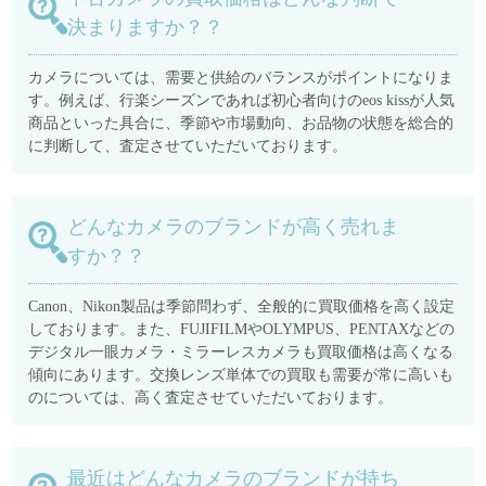
決まりますか？？
カメラについては、需要と供給のバランスがポイントになりま
す。例えば、行楽シーズンであれば初心者向けのeos kissが人気
商品といった具合に、季節や市場動向、お品物の状態を総合的
に判断して、査定させていただいております。
どんなカメラのブランドが高く売れま
すか？？
Canon、Nikon製品は季節問わず、全般的に買取価格を高く設定
しております。また、FUJIFILMやOLYMPUS、PENTAXなどの
デジタル一眼カメラ・ミラーレスカメラも買取価格は高くなる
傾向にあります。交換レンズ単体での買取も需要が常に高いも
のについては、高く査定させていただいております。
最近はどんなカメラのブランドが持ち