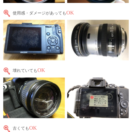
OK
使用感・ダメージがあっても
OK
壊れていても
OK
古くても