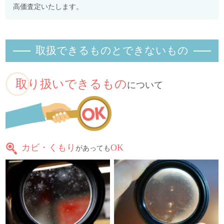
高価査定いたします。
取扱できるものとできないもの
取り扱いできるもの
について
カビ・くもり
OK
があっても