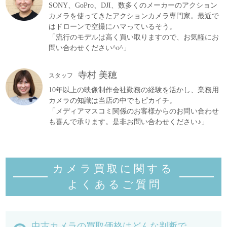
SONY、GoPro、DJI、数多くのメーカーのアクション
カメラを使ってきたアクションカメラ専門家。最近で
はドローンで空撮にハマっているそう。
「流行のモデルは高く買い取りますので、お気軽にお
問い合わせください^o^」
寺村 美穂
スタッフ
10年以上の映像制作会社勤務の経験を活かし、業務用
カメラの知識は当店の中でもピカイチ。
「メディアマスコミ関係のお客様からのお問い合わせ
も喜んで承ります。是非お問い合わせください♪」
カメラ買取に関する
よくあるご質
問
中古カメラの買取価格はどんな判断で