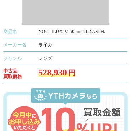
商品名
NOCTILUX-M 50mm f/1.2 ASPH.
メーカー名
ライカ
ジャンル
レンズ
528,930
中古品
円
買取価格