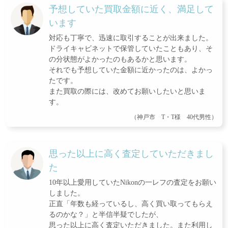
予想していた買取金額に近く、満足して
います
対応も丁寧で、迅速に取引することが出来ました。
ドライキャビネットで保管していたこともあり、そ
の分状態がよかったのもあるかと思います。
それでも予想していた金額に近かったのは、よかっ
たです。
また買取の際には、改めてお願いしたいと思いま
す。
（神戸市 T・T様 40代男性）
思った以上に高く査定していただきまし
た
10年以上愛用していたNikonの一レフの査定をお願い
しました。
正直「年数も経っているし、高く買い取ってもらえ
るのかな？」と半信半疑でしたが、
思った以上に高く査定いただきました。また利用し