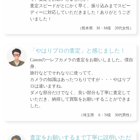
査定スピードがとにかく早く、振り込みまでスピー
ディーに対応していただきました！ありがとうござ
いました！
（熊本県 M・M様 20代女性）
「やはりプロの査定」と感じました！
Canonの一レフカメラの査定をお願いしました。僕自
身、
旅行などでそれなりに使ってて、
カメラの知識はあったつもりですが・・・やはりプ
ロは違いますね。
ダメな部分だけでなく、良い部分も丁寧に査定して
いただき、納得して買取をお願いすることができま
した。
（埼玉県 A・N様 30代男性）
査定をお願いするまで丁寧に説明いただ