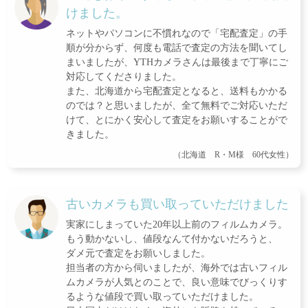
けました。
ネットやパソコンに不慣れなので「宅配査定」の手
順が分からず、何度も電話で査定の方法を聞いてし
まいましたが、YTHカメラさんは最後まで丁寧にご
対応してくださりました。
また、北海道から宅配査定となると、送料もかかる
のでは？と思いましたが、全て無料でご対応いただ
けて、とにかく安心して査定をお願いすることがで
きました。
（北海道 R・M様 60代女性）
古いカメラも買い取っていただけました
実家にしまっていた20年以上前のフィルムカメラ。
もう動かないし、値段なんて付かないだろうと、
ダメ元で査定をお願いしました。
担当者の方から伺いましたが、海外では古いフィル
ムカメラが人気とのことで、良い意味でびっくりす
るような値段で買い取っていただけました。