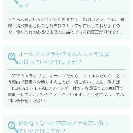
か？
もちろん買い取らせていただきます！「YTHカメラ」では、修
理・清掃技術も保有した専任スタッフが在籍しておりますの
で、傷や汚れのある使用感のお品物でも高額査定が可能です。
オールドカメラやフィルムカメラは買
い取っていただけますか？
「YTHカメラ」では、オールドだから、フィルムだから、とい
う理由で査定をお断りすることは一切ございません。例えば
「PENTAX 67 II＋AEファインダー付き」を最高で200,000円で
買取させていただいたこともございます。どうぞご安心してお
問い合わせください。
動かなくなった中古カメラも買い取っ
ていただけますか？