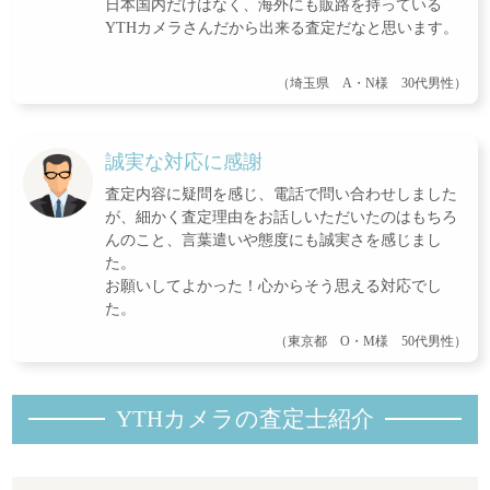
日本国内だけはなく、海外にも販路を持っている
YTHカメラさんだから出来る査定だなと思います。
（埼玉県 A・N様 30代男性）
誠実な対応に感謝
査定内容に疑問を感じ、電話で問い合わせしました
が、細かく査定理由をお話しいただいたのはもちろ
んのこと、言葉遣いや態度にも誠実さを感じまし
た。
お願いしてよかった！心からそう思える対応でし
た。
（東京都 O・M様 50代男性）
YTHカメラの査定士紹
介