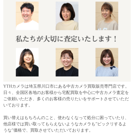
YTHカメラは埼玉県川口市にある中古カメラ買取販売専門店です。
日々、全国区各地のお客様から宅配買取を中心に中古カメラ査定を
ご依頼いただき、多くのお客様の売りたいをサポートさせていただ
いております。
買い替えはもちろんのこと、使わなくなって処分に困っていたり、
他店様では買い取ってもらえないようなカメラも”ビックリするよ
うな”価格で、買取させていただいております。