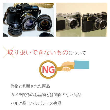
取り扱いできないもの
について
偽物と判断された商品
カメラ関係のお品物とは関係のない商品
バルク品（ハリボテ）の商品