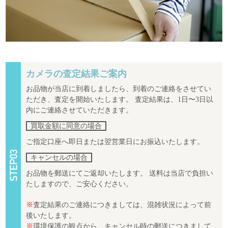
カメラの査定結果ご案内
お品物が当店に到着しましたら、到着のご連絡をさせてい
ただき、査定を開始いたします。 査定結果は、1日〜3日以
内にご連絡させていただきます。
買取金額に同意の場合
ご指定口座へ即日または翌営業日にお振込いたします。
キャンセルの場合
お品物を郵送にてご返却いたします。 送料は当店で負担い
たしますので、ご安心ください。
※
査定結果のご連絡につきましては、混雑状況によって前
後いたします。
※
環境保護の観点から、キャンセル時の郵送につきまして