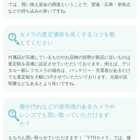
ては、買い換え資金の調達ということで、望遠・広角・単焦点
などの持ち込みが多いですね。
カメラの査定価格を高くするコツを教
えてください
付属品が完備しているものやお品物の状態が新品に近いものは
査定額を高価に設定させていただいております。例えば、デジ
タル一眼レフカメラの場合は、バッテリー・充電器があるだけ
でも査定額を大幅にUPさせていただいております。元箱や説
明書などもあるとより良いですね。
傷や汚れなどの使用感のあるカメラや
レンズでも買い取っていただけます
か？
もちろん買い取らせていただきます！「YTHカメラ」では、修