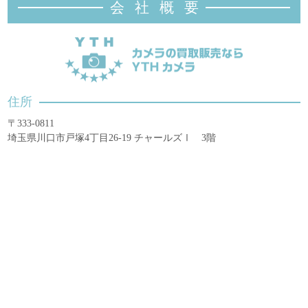
会社概
要
住所
〒333-0811
埼玉県川口市戸塚4丁目26-19 チャールズⅠ 3階