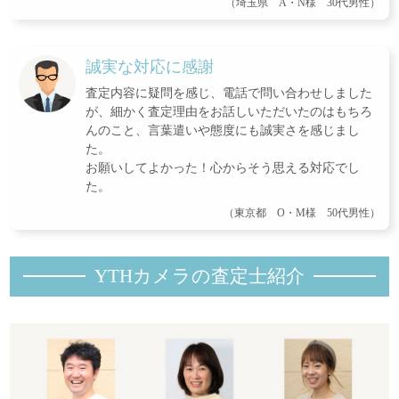
（埼玉県 A・N様 30代男性）
誠実な対応に感謝
査定内容に疑問を感じ、電話で問い合わせしました
が、細かく査定理由をお話しいただいたのはもちろ
んのこと、言葉遣いや態度にも誠実さを感じまし
た。
お願いしてよかった！心からそう思える対応でし
た。
（東京都 O・M様 50代男性）
YTHカメラの査定士紹
介