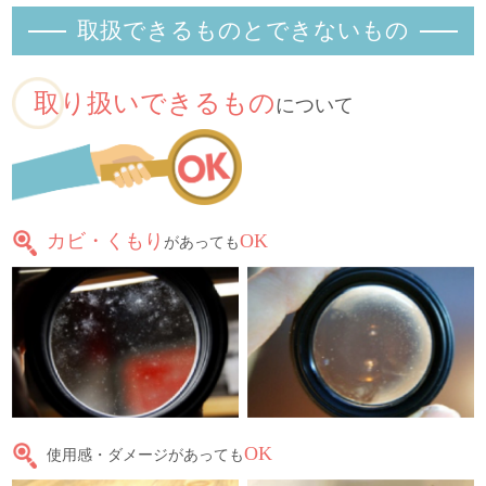
取扱できるものとできないもの
取り扱いできるもの
について
カビ・くもり
OK
があっても
OK
使用感・ダメージがあっても