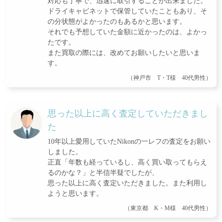
対応も丁寧で、迅速に取引することが出来ました。
ドライキャビネットで保管していたこともあり、そ
の分状態がよかったのもあるかと思います。
それでも予想していた金額に近かったのは、よかっ
たです。
また買取の際には、改めてお願いしたいと思いま
す。
（神戸市 T・T様 40代男性）
思った以上に高く査定していただきまし
た
10年以上愛用していたNikonの一レフの査定をお願い
しました。
正直「年数も経っているし、高く買い取ってもらえ
るのかな？」と半信半疑でしたが、
思った以上に高く査定いただきました。また利用し
ようと思います。
（東京都 K・M様 40代男性）