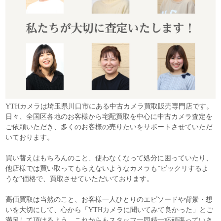
YTHカメラは埼玉県川口市にある中古カメラ買取販売専門店です。
日々、全国区各地のお客様から宅配買取を中心に中古カメラ査定を
ご依頼いただき、多くのお客様の売りたいをサポートさせていただ
いております。
買い替えはもちろんのこと、使わなくなって処分に困っていたり、
他店様では買い取ってもらえないようなカメラも”ビックリするよ
うな”価格で、買取させていただいております。
高価買取は当然のこと、お客様一人ひとりのエピソードや背景・想
いを大切にして、心から「YTHカメラに聞いてみて良かった」とご
満足して頂けるよう、これからもスタッフ一同精一杯頑張っていき