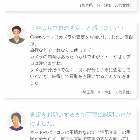
（熊本県 M・M様 20代女性）
「やはりプロの査定」と感じました！
Canonの一レフカメラの査定をお願いしました。僕自
身、
旅行などでそれなりに使ってて、
カメラの知識はあったつもりですが・・・やはりプ
ロは違いますね。
ダメな部分だけでなく、良い部分も丁寧に査定して
いただき、納得して買取をお願いすることができま
した。
（埼玉県 A・N様 30代男性）
査定をお願いするまで丁寧に説明いただ
けました。
ネットやパソコンに不慣れなので「宅配査定」の手
順が分からず、何度も電話で査定の方法を聞いてし