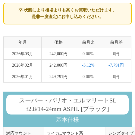
💡 状態により相場よりも高くお買取いただけます。
是非一度査定にお申し込みください。
年月
価格
前月比
前月差
2026年03月
242,000円
0.00%
0円
2026年02月
242,000円
-3.12%
-7,791円
2026年01月
249,791円
0.00%
0円
スーパー・バリオ・エルマリートSL
f2.8/14-24mm ASPH. [ブラック]
基本仕様
対応マウント
ライカLマウント系
レンズタイプ