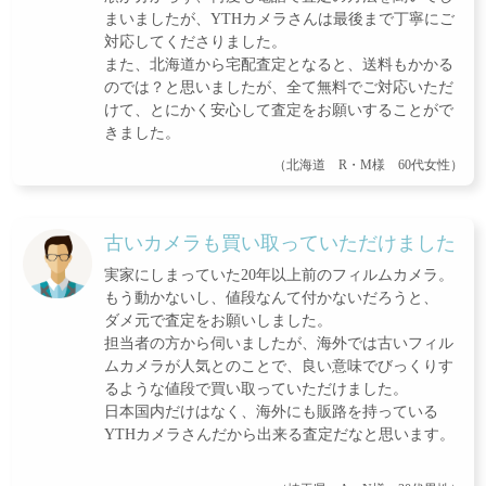
まいましたが、YTHカメラさんは最後まで丁寧にご
対応してくださりました。
また、北海道から宅配査定となると、送料もかかる
のでは？と思いましたが、全て無料でご対応いただ
けて、とにかく安心して査定をお願いすることがで
きました。
（北海道 R・M様 60代女性）
古いカメラも買い取っていただけました
実家にしまっていた20年以上前のフィルムカメラ。
もう動かないし、値段なんて付かないだろうと、
ダメ元で査定をお願いしました。
担当者の方から伺いましたが、海外では古いフィル
ムカメラが人気とのことで、良い意味でびっくりす
るような値段で買い取っていただけました。
日本国内だけはなく、海外にも販路を持っている
YTHカメラさんだから出来る査定だなと思います。