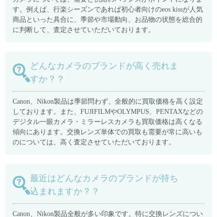
す。例えば、行楽シーズンであれば初心者向けのeos kissが人気
商品といった具合に、季節や市場動向、お品物の状態を総合的
に判断して、査定させていただいております。
どんなカメラのブランドが高く売れま
すか？？
Canon、Nikon製品は季節問わず、全般的に買取価格を高く設定
しております。また、FUJIFILMやOLYMPUS、PENTAXなどの
デジタル一眼カメラ・ミラーレスカメラも買取価格は高くなる
傾向にあります。交換レンズ単体での買取も需要が常に高いも
のについては、高く査定させていただいております。
最近はどんなカメラのブランドが持ち
込まれますか？？
Canon、Nikon製品全般が多い印象です。特に交換レンズについ