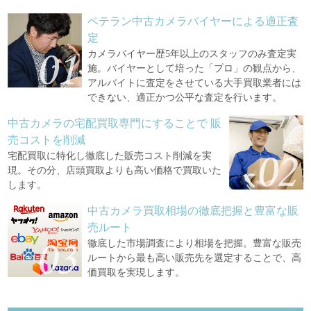
ベテラン中古カメラバイヤーによる適正査
定
カメラバイヤー歴5年以上のスタッフのみ査定実
施。バイヤーとして培った「プロ」の観点から、
アルバイトに査定をさせている大手買取業者には
できない、適正かつ公平な査定を行います。
中古カメラの宅配買取専門にすることで
販
売コストを削減
宅配買取に特化し徹底した販売コスト削減を実
現。その分、店頭買取よりも高い価格で買取いた
します。
中古カメラ買取相場の徹底把握と豊富な販
売ルート
徹底した市場調査により相場を把握。豊富な販売
ルートから最も高い販売先を選定することで、高
価買取を実現します。