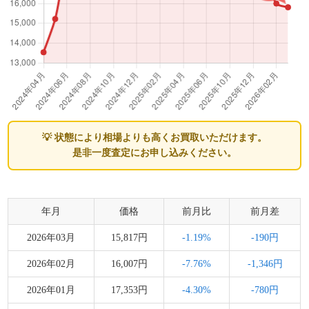
💡 状態により相場よりも高くお買取いただけます。
是非一度査定にお申し込みください。
年月
価格
前月比
前月差
2026年03月
15,817円
-1.19%
-190円
2026年02月
16,007円
-7.76%
-1,346円
2026年01月
17,353円
-4.30%
-780円