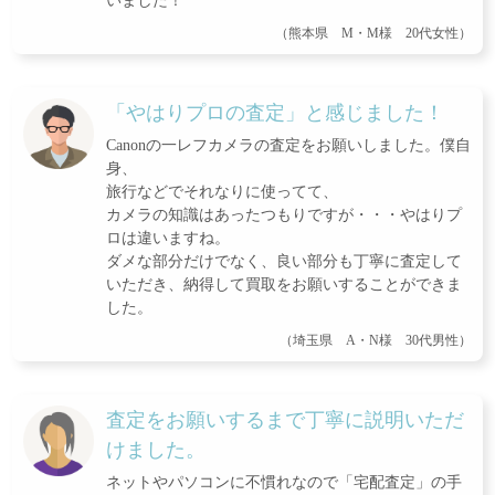
いました！
（熊本県 M・M様 20代女性）
「やはりプロの査定」と感じました！
Canonの一レフカメラの査定をお願いしました。僕自
身、
旅行などでそれなりに使ってて、
カメラの知識はあったつもりですが・・・やはりプ
ロは違いますね。
ダメな部分だけでなく、良い部分も丁寧に査定して
いただき、納得して買取をお願いすることができま
した。
（埼玉県 A・N様 30代男性）
査定をお願いするまで丁寧に説明いただ
けました。
ネットやパソコンに不慣れなので「宅配査定」の手