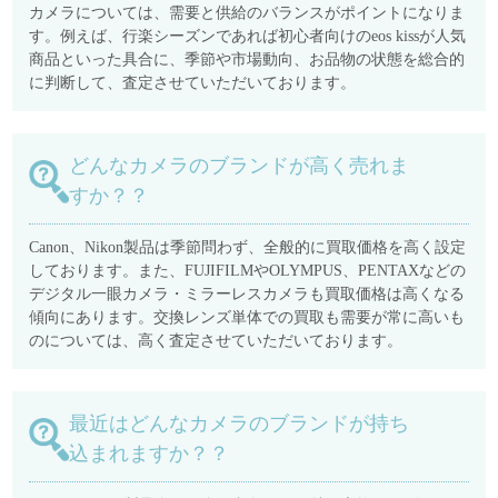
カメラについては、需要と供給のバランスがポイントになりま
す。例えば、行楽シーズンであれば初心者向けのeos kissが人気
商品といった具合に、季節や市場動向、お品物の状態を総合的
に判断して、査定させていただいております。
どんなカメラのブランドが高く売れま
すか？？
Canon、Nikon製品は季節問わず、全般的に買取価格を高く設定
しております。また、FUJIFILMやOLYMPUS、PENTAXなどの
デジタル一眼カメラ・ミラーレスカメラも買取価格は高くなる
傾向にあります。交換レンズ単体での買取も需要が常に高いも
のについては、高く査定させていただいております。
最近はどんなカメラのブランドが持ち
込まれますか？？