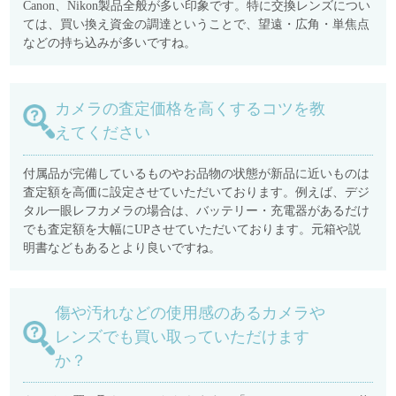
Canon、Nikon製品全般が多い印象です。特に交換レンズについ
ては、買い換え資金の調達ということで、望遠・広角・単焦点
などの持ち込みが多いですね。
カメラの査定価格を高くするコツを教
えてください
付属品が完備しているものやお品物の状態が新品に近いものは
査定額を高価に設定させていただいております。例えば、デジ
タル一眼レフカメラの場合は、バッテリー・充電器があるだけ
でも査定額を大幅にUPさせていただいております。元箱や説
明書などもあるとより良いですね。
傷や汚れなどの使用感のあるカメラや
レンズでも買い取っていただけます
か？