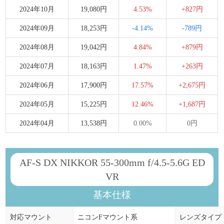
2024年10月
19,080円
4.53%
+827円
2024年09月
18,253円
-4.14%
-789円
2024年08月
19,042円
4.84%
+879円
2024年07月
18,163円
1.47%
+263円
2024年06月
17,900円
17.57%
+2,675円
2024年05月
15,225円
12.46%
+1,687円
2024年04月
13,538円
0.00%
0円
AF-S DX NIKKOR 55-300mm f/4.5-5.6G ED
VR
基本仕様
対応マウント
ニコンFマウント系
レンズタイプ