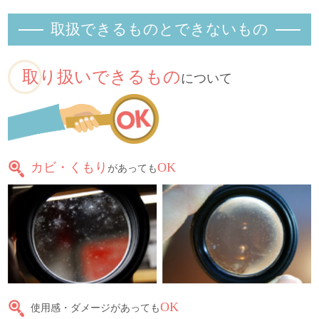
取扱できるものとできないもの
取り扱いできるもの
について
カビ・くもり
OK
があっても
OK
使用感・ダメージがあっても