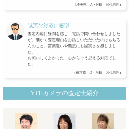
（埼玉県 A・N様 30代男性）
誠実な対応に感謝
査定内容に疑問を感じ、電話で問い合わせしました
が、細かく査定理由をお話しいただいたのはもちろ
んのこと、言葉遣いや態度にも誠実さを感じまし
た。
お願いしてよかった！心からそう思える対応でし
た。
（東京都 O・M様 50代男性）
YTHカメラの査定士紹
介