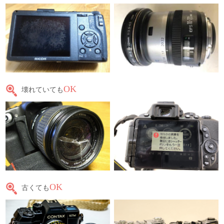
OK
壊れていても
OK
古くても