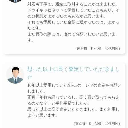
対応も丁寧で、迅速に取引することが出来ました。
ドライキャビネットで保管していたこともあり、そ
の分状態がよかったのもあるかと思います。
それでも予想していた金額に近かったのは、よかっ
たです。
また買取の際には、改めてお願いしたいと思いま
す。
（神戸市 T・T様 40代男性）
思った以上に高く査定していただきまし
た
10年以上愛用していたNikonの一レフの査定をお願い
しました。
正直「年数も経っているし、高く買い取ってもらえ
るのかな？」と半信半疑でしたが、
思った以上に高く査定いただきました。また利用し
ようと思います。
（東京都 K・M様 40代男性）