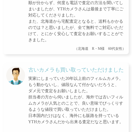
順が分からず、何度も電話で査定の方法を聞いてし
まいましたが、YTHカメラさんは最後まで丁寧にご
対応してくださりました。
また、北海道から宅配査定となると、送料もかかる
のでは？と思いましたが、全て無料でご対応いただ
けて、とにかく安心して査定をお願いすることがで
きました。
（北海道 R・M様 60代女性）
古いカメラも買い取っていただけました
実家にしまっていた20年以上前のフィルムカメラ。
もう動かないし、値段なんて付かないだろうと、
ダメ元で査定をお願いしました。
担当者の方から伺いましたが、海外では古いフィル
ムカメラが人気とのことで、良い意味でびっくりす
るような値段で買い取っていただけました。
日本国内だけはなく、海外にも販路を持っている
YTHカメラさんだから出来る査定だなと思います。