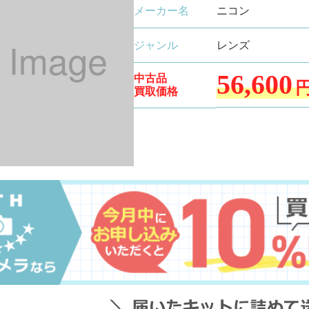
メーカー名
ニコン
ジャンル
レンズ
56,600
中古品
買取価格