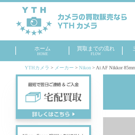
ホーム
買取までの流れ
HOME
FLOW
YTHカメラ
>
メーカー
>
Nikon
>
Ai AF Nikkor 85mm