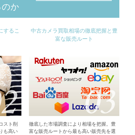
るのか
にするこ
中古カメラ買取相場の徹底把握と豊
富な販売ルート
コスト削
徹底した市場調査により相場を把握。豊
りも高い
富な販売ルートから最も高い販売先を選