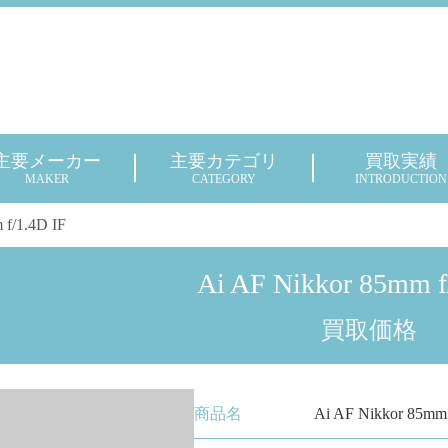
主要メーカー
主要カテゴリ
買取実績
MAKER
CATEGORY
INTRODUCTION
 f/1.4D IF
Ai AF Nikkor 85mm f
買取価格
商品名
Ai AF Nikkor 85mm 