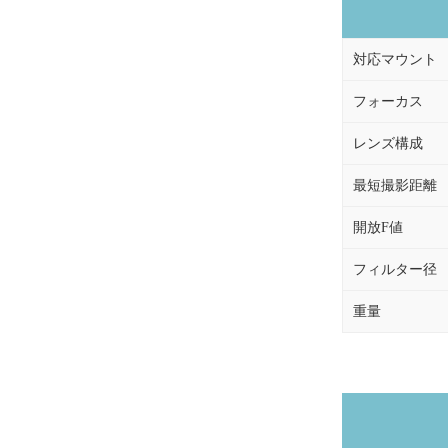
対応マウント
フォーカス
レンズ構成
最短撮影距離
開放F値
フィルター径
重量