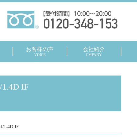
お客様の声
会社紹介
VOICE
CMPANY
/1.4D IF
f/1.4D IF