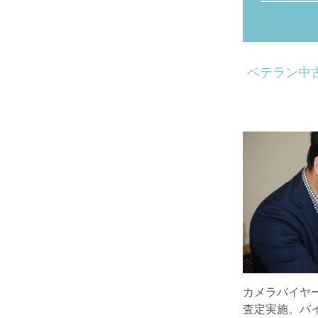
ベテラン中
カメラバイヤ
査定実施。バ