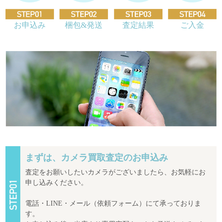
お申込み
梱包&発送
査定結果
ご入金
まずは、カメラ買取査定のお申込み
査定をお願いしたいカメラがございましたら、お気軽にお
申し込みください。
電話・LINE・メール（依頼フォーム）にて承っておりま
す。