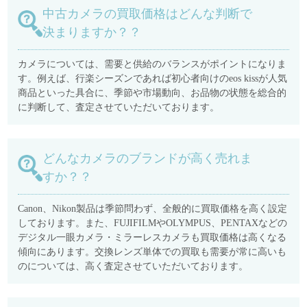
中古カメラの買取価格はどんな判断で
決まりますか？？
カメラについては、需要と供給のバランスがポイントになりま
す。例えば、行楽シーズンであれば初心者向けのeos kissが人気
商品といった具合に、季節や市場動向、お品物の状態を総合的
に判断して、査定させていただいております。
どんなカメラのブランドが高く売れま
すか？？
Canon、Nikon製品は季節問わず、全般的に買取価格を高く設定
しております。また、FUJIFILMやOLYMPUS、PENTAXなどの
デジタル一眼カメラ・ミラーレスカメラも買取価格は高くなる
傾向にあります。交換レンズ単体での買取も需要が常に高いも
のについては、高く査定させていただいております。