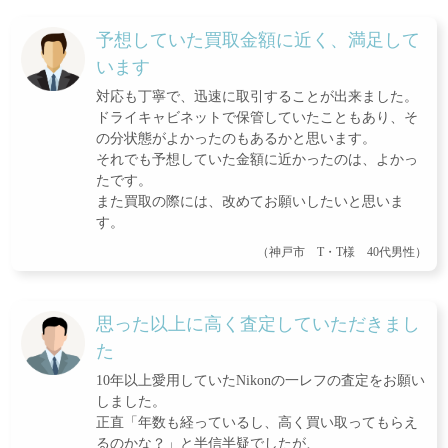
予想していた買取金額に近く、満足して
います
対応も丁寧で、迅速に取引することが出来ました。
ドライキャビネットで保管していたこともあり、そ
の分状態がよかったのもあるかと思います。
それでも予想していた金額に近かったのは、よかっ
たです。
また買取の際には、改めてお願いしたいと思いま
す。
（神戸市 T・T様 40代男性）
思った以上に高く査定していただきまし
た
10年以上愛用していたNikonの一レフの査定をお願い
しました。
正直「年数も経っているし、高く買い取ってもらえ
るのかな？」と半信半疑でしたが、