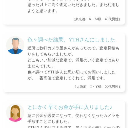
思った以上に高く査定いただきました。また利用し
ようと思います。
（東京都 K・M様 40代男性）
色々調べた結果、YTHさんにしました
近所に数軒カメラ屋さんがあったので、査定見積も
りをしてもらいましたが、
どこもいい加減な査定で、満足のいく査定ではあり
ませんでした。
色々調べてYTHさんに思い切ってお願いしました
が、一番高値で査定してくれて、満足です。
（大阪府 T・Y様 50代男性）
とにかく早くお金が手に入りました♪
急にお金が必要になって、使わなくなったカメラを
手放すことにしました。
YTHさんの口コミを見て、早くお金が欲しかったの