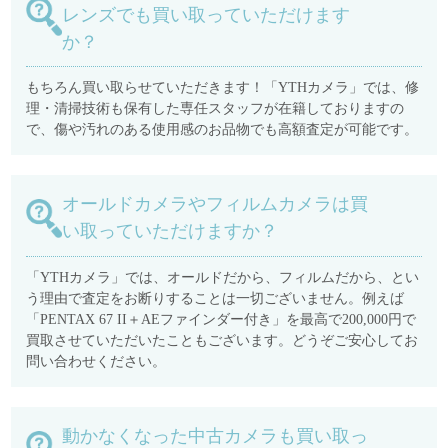
レンズでも買い取っていただけます
か？
もちろん買い取らせていただきます！「YTHカメラ」では、修
理・清掃技術も保有した専任スタッフが在籍しておりますの
で、傷や汚れのある使用感のお品物でも高額査定が可能です。
オールドカメラやフィルムカメラは買
い取っていただけますか？
「YTHカメラ」では、オールドだから、フィルムだから、とい
う理由で査定をお断りすることは一切ございません。例えば
「PENTAX 67 II＋AEファインダー付き」を最高で200,000円で
買取させていただいたこともございます。どうぞご安心してお
問い合わせください。
動かなくなった中古カメラも買い取っ