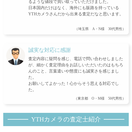
るような値段で買い取っていただけました。
日本国内だけはなく、海外にも販路を持っている
YTHカメラさんだから出来る査定だなと思います。
（埼玉県 A・N様 30代男性）
誠実な対応に感謝
査定内容に疑問を感じ、電話で問い合わせしました
が、細かく査定理由をお話しいただいたのはもちろ
んのこと、言葉遣いや態度にも誠実さを感じまし
た。
お願いしてよかった！心からそう思える対応でし
た。
（東京都 O・M様 50代男性）
YTHカメラの査定士紹
介