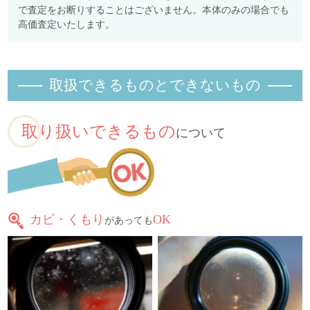
で査定をお断りすることはございません。本体のみの場合でも
高価査定いたします。
取扱できるものとできないもの
取り扱いできるもの
について
カビ・くもり
OK
があっても