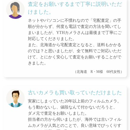
査定をお願いするまで丁寧に説明いただ
けました。
ネットやパソコンに不慣れなので「宅配査定」の手
順が分からず、何度も電話で査定の方法を聞いてし
まいましたが、YTHカメラさんは最後まで丁寧にご
対応してくださりました。
また、北海道から宅配査定となると、送料もかかる
のでは？と思いましたが、全て無料でご対応いただ
けて、とにかく安心して査定をお願いすることがで
きました。
（北海道 R・M様 60代女性）
古いカメラも買い取っていただけました
実家にしまっていた20年以上前のフィルムカメラ。
もう動かないし、値段なんて付かないだろうと、
ダメ元で査定をお願いしました。
担当者の方から伺いましたが、海外では古いフィル
ムカメラが人気とのことで、良い意味でびっくりす