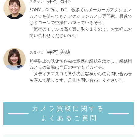
井村 友香
スタッフ
SONY、GoPro、DJI、数多くのメーカーのアクション
カメラを使ってきたアクションカメラ専門家。最近で
はドローンで空撮にハマっているそう。
「流行のモデルは高く買い取りますので、お気軽にお
問い合わせください^o^」
寺村 美穂
スタッフ
10年以上の映像制作会社勤務の経験を活かし、業務用
カメラの知識は当店の中でもピカイチ。
「メディアマスコミ関係のお客様からのお問い合わせ
も喜んで承ります。是非お問い合わせください♪」
カメラ買取に関する
よくあるご質
問