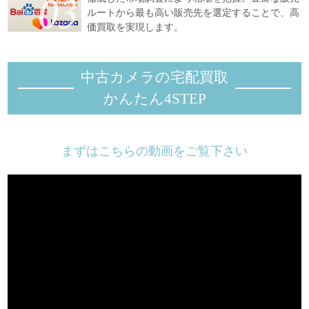
ルートから最も高い販売先を選定することで、高
価買取を実現します。
中古カメラの宅配買取
かんたん4STEP
まずはこちらの動画をご覧下さい