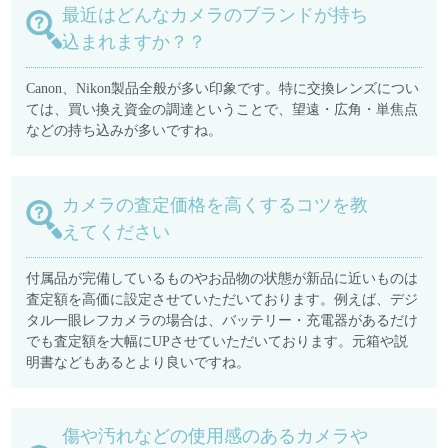
最近はどんなカメラのブランドが持ち
込まれますか？？
Canon、Nikon製品全般が多い印象です。特に交換レンズについ
ては、買い換え資金の調達ということで、望遠・広角・単焦点
などの持ち込みが多いですね。
カメラの査定価格を高くするコツを教
えてください
付属品が完備しているものやお品物の状態が新品に近いものは
査定額を高価に設定させていただいております。例えば、デジ
タル一眼レフカメラの場合は、バッテリー・充電器があるだけ
でも査定額を大幅にUPさせていただいております。元箱や説
明書などもあるとより良いですね。
傷や汚れなどの使用感のあるカメラや