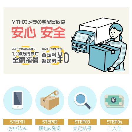
お申込み
梱包&発送
査定結果
ご入金