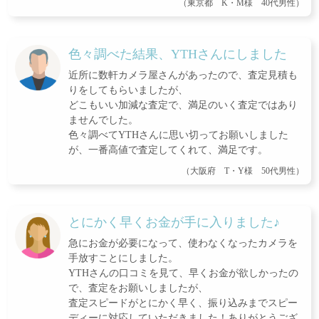
（東京都 K・M様 40代男性）
色々調べた結果、YTHさんにしました
近所に数軒カメラ屋さんがあったので、査定見積も
りをしてもらいましたが、
どこもいい加減な査定で、満足のいく査定ではあり
ませんでした。
色々調べてYTHさんに思い切ってお願いしました
が、一番高値で査定してくれて、満足です。
（大阪府 T・Y様 50代男性）
とにかく早くお金が手に入りました♪
急にお金が必要になって、使わなくなったカメラを
手放すことにしました。
YTHさんの口コミを見て、早くお金が欲しかったの
で、査定をお願いしましたが、
査定スピードがとにかく早く、振り込みまでスピー
ディーに対応していただきました！ありがとうござ