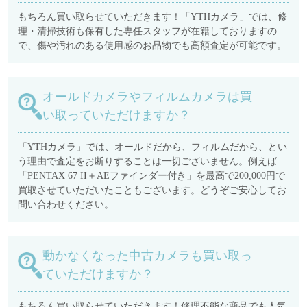
もちろん買い取らせていただきます！「YTHカメラ」では、修
理・清掃技術も保有した専任スタッフが在籍しておりますの
で、傷や汚れのある使用感のお品物でも高額査定が可能です。
オールドカメラやフィルムカメラは買
い取っていただけますか？
「YTHカメラ」では、オールドだから、フィルムだから、とい
う理由で査定をお断りすることは一切ございません。例えば
「PENTAX 67 II＋AEファインダー付き」を最高で200,000円で
買取させていただいたこともございます。どうぞご安心してお
問い合わせください。
動かなくなった中古カメラも買い取っ
ていただけますか？
もちろん買い取らせていただきます！修理不能な商品でも人気