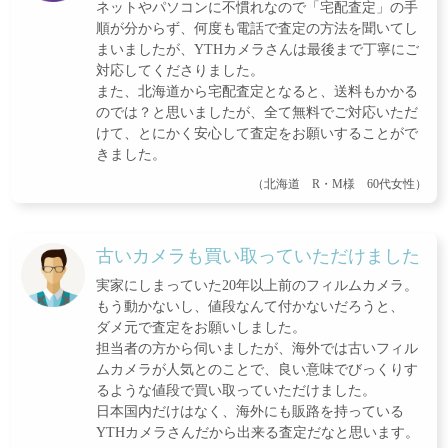
ネットやパソコンに不慣れなので「宅配査定」の手
順が分からず、何度も電話で査定の方法を聞いてし
まいましたが、YTHカメラさんは最後まで丁寧にご
対応してくださりました。
また、北海道から宅配査定となると、送料もかかる
のでは？と思いましたが、全て無料でご対応いただ
けて、とにかく安心して査定をお願いすることがで
きました。
（北海道 R・M様 60代女性）
古いカメラも買い取っていただけました
実家にしまっていた20年以上前のフィルムカメラ。
もう動かないし、値段なんて付かないだろうと、
ダメ元で査定をお願いしました。
担当者の方から伺いましたが、海外では古いフィル
ムカメラが人気とのことで、良い意味でびっくりす
るような値段で買い取っていただけました。
日本国内だけはなく、海外にも販路を持っている
YTHカメラさんだから出来る査定だなと思います。