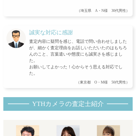
（埼玉県 A・N様 30代男性）
誠実な対応に感謝
査定内容に疑問を感じ、電話で問い合わせしました
が、細かく査定理由をお話しいただいたのはもちろ
んのこと、言葉遣いや態度にも誠実さを感じまし
た。
お願いしてよかった！心からそう思える対応でし
た。
（東京都 O・M様 50代男性）
YTHカメラの査定士紹
介