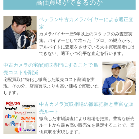
高価買取ができるのか
ベテラン中古カメラバイヤーによる適正査
定
カメラバイヤー歴5年以上のスタッフのみ査定実
施。バイヤーとして培った「プロ」の観点から、
アルバイトに査定をさせている大手買取業者には
できない、適正かつ公平な査定を行います。
中古カメラの宅配買取専門にすることで
販
売コストを削減
宅配買取に特化し徹底した販売コスト削減を実
現。その分、店頭買取よりも高い価格で買取いた
します。
中古カメラ買取相場の徹底把握と豊富な販
売ルート
徹底した市場調査により相場を把握。豊富な販売
ルートから最も高い販売先を選定することで、高
価買取を実現します。