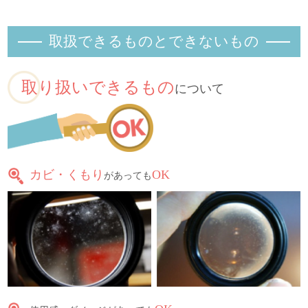
取扱できるものとできないもの
取り扱いできるもの
について
カビ・くもり
OK
があっても