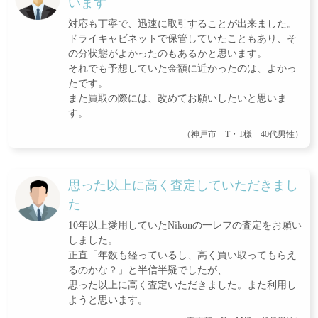
います
対応も丁寧で、迅速に取引することが出来ました。
ドライキャビネットで保管していたこともあり、そ
の分状態がよかったのもあるかと思います。
それでも予想していた金額に近かったのは、よかっ
たです。
また買取の際には、改めてお願いしたいと思いま
す。
（神戸市 T・T様 40代男性）
思った以上に高く査定していただきまし
た
10年以上愛用していたNikonの一レフの査定をお願い
しました。
正直「年数も経っているし、高く買い取ってもらえ
るのかな？」と半信半疑でしたが、
思った以上に高く査定いただきました。また利用し
ようと思います。