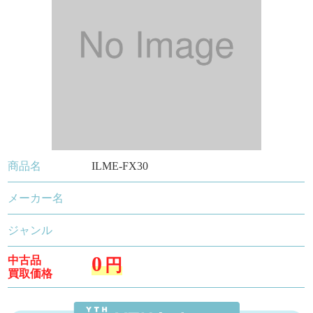
商品名
ILME-FX30
メーカー名
ジャンル
0
中古品
円
買取価格