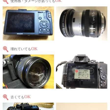
OK
使用感・ダメージがあっても
OK
壊れていても
OK
古くても