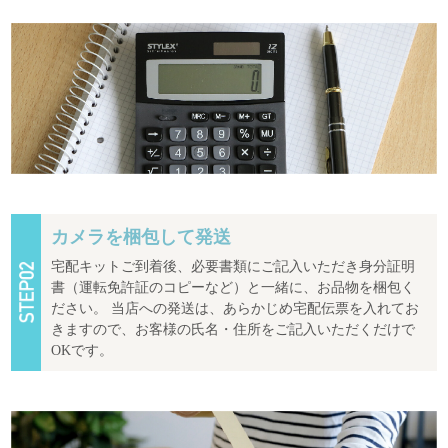
カメラを梱包して発送
宅配キットご到着後、必要書類にご記入いただき身分証明
書（運転免許証のコピーなど）と一緒に、お品物を梱包く
ださい。 当店への発送は、あらかじめ宅配伝票を入れてお
きますので、お客様の氏名・住所をご記入いただくだけで
OKです。