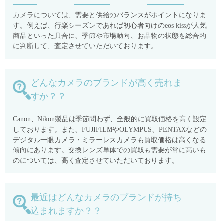
カメラについては、需要と供給のバランスがポイントになりま
す。例えば、行楽シーズンであれば初心者向けのeos kissが人気
商品といった具合に、季節や市場動向、お品物の状態を総合的
に判断して、査定させていただいております。
どんなカメラのブランドが高く売れま
すか？？
Canon、Nikon製品は季節問わず、全般的に買取価格を高く設定
しております。また、FUJIFILMやOLYMPUS、PENTAXなどの
デジタル一眼カメラ・ミラーレスカメラも買取価格は高くなる
傾向にあります。交換レンズ単体での買取も需要が常に高いも
のについては、高く査定させていただいております。
最近はどんなカメラのブランドが持ち
込まれますか？？