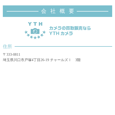
会社概
要
住所
〒333-0811
埼玉県川口市戸塚4丁目26-19 チャールズⅠ 3階