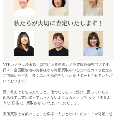
YTHカメラは埼玉県川口市にある中古カメラ買取販売専門店です。
日々、全国区各地のお客様から宅配買取を中心に中古カメラ査定を
ご依頼いただき、多くのお客様の売りたいをサポートさせていただ
いております。
買い替えはもちろんのこと、使わなくなって処分に困っていたり、
他店様では買い取ってもらえないようなカメラも”ビックリするよ
うな”価格で、買取させていただいております。
高価買取は当然のこと、お客様一人ひとりのエピソードや背景・想