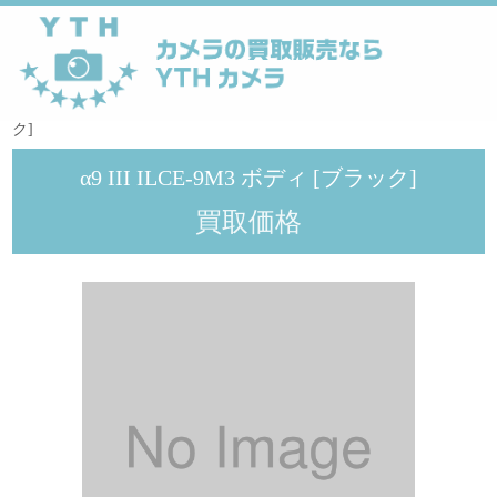
YTHカメラ
>
メーカー
>
SONY
>
α9 III ILCE-9M3 ボディ [ブラッ
ク]
α9 III ILCE-9M3 ボディ [ブラック]
買取価格