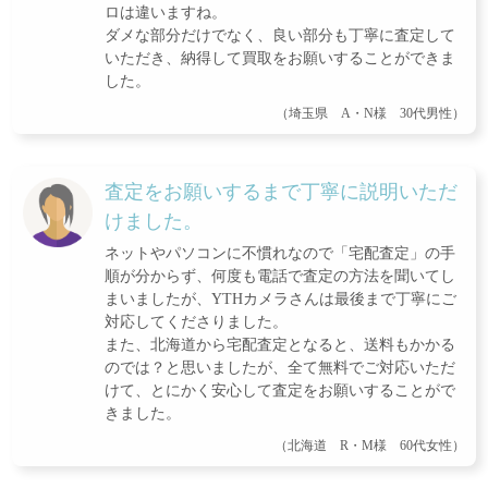
ロは違いますね。
ダメな部分だけでなく、良い部分も丁寧に査定して
いただき、納得して買取をお願いすることができま
した。
（埼玉県 A・N様 30代男性）
査定をお願いするまで丁寧に説明いただ
けました。
ネットやパソコンに不慣れなので「宅配査定」の手
順が分からず、何度も電話で査定の方法を聞いてし
まいましたが、YTHカメラさんは最後まで丁寧にご
対応してくださりました。
また、北海道から宅配査定となると、送料もかかる
のでは？と思いましたが、全て無料でご対応いただ
けて、とにかく安心して査定をお願いすることがで
きました。
（北海道 R・M様 60代女性）