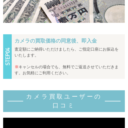
カメラの買取価格の同意後、即入金
査定額にご納得いただけましたら、ご指定口座にお振込を
いたします。
※
キャンセルの場合でも、無料でご返送させていただきま
す。お気軽にご利用ください。
カメラ買取ユーザーの
口コミ