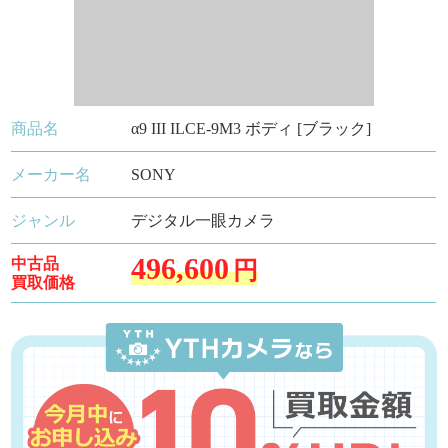
商品名
α9 III ILCE-9M3 ボディ [ブラック]
メーカー名
SONY
ジャンル
デジタル一眼カメラ
496,600
中古品
円
買取価格