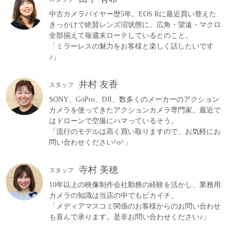
中古カメラバイヤー歴5年。EOS Rに最近買い替えた
きっかけで絶賛レンズ沼状態に。広角・望遠・マクロ
全部揃えて毎週末ローテしているとのこと。
「ミラーレスの魅力をお客様と楽しく話したいです
♪」
井村 友香
スタッフ
SONY、GoPro、DJI、数多くのメーカーのアクション
カメラを使ってきたアクションカメラ専門家。最近で
はドローンで空撮にハマっているそう。
「流行のモデルは高く買い取りますので、お気軽にお
問い合わせください^o^」
寺村 美穂
スタッフ
10年以上の映像制作会社勤務の経験を活かし、業務用
カメラの知識は当店の中でもピカイチ。
「メディアマスコミ関係のお客様からのお問い合わせ
も喜んで承ります。是非お問い合わせください♪」