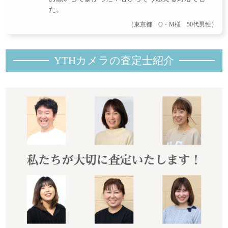
た。
（東京都 O・M様 50代男性）
YTHカメラの査定士紹
介