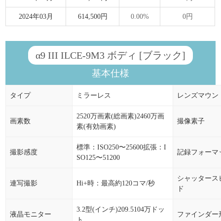
2024年03月
614,500円
0.00%
0円
α9 III ILCE-9M3 ボディ [ブラック]
基本仕様
タイプ
ミラーレス
レンズマウン
2520万画素(総画素)2460万画
画素数
撮像素子
素(有効画素)
標準：ISO250〜25600拡張：I
撮影感度
記録フォーマ
SO125〜51200
シャッタース
連写撮影
Hi+時：最高約120コマ/秒
ド
3.2型(インチ)209.5104万ドッ
液晶モニター
ファインダー
ト