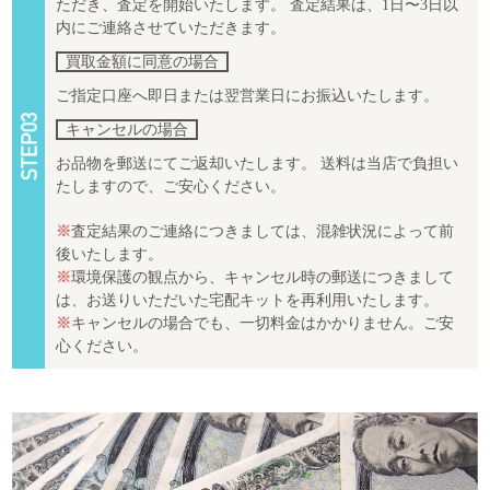
ただき、査定を開始いたします。 査定結果は、1日〜3日以
内にご連絡させていただきます。
買取金額に同意の場合
ご指定口座へ即日または翌営業日にお振込いたします。
キャンセルの場合
お品物を郵送にてご返却いたします。 送料は当店で負担い
たしますので、ご安心ください。
※
査定結果のご連絡につきましては、混雑状況によって前
後いたします。
※
環境保護の観点から、キャンセル時の郵送につきまして
は、お送りいただいた宅配キットを再利用いたします。
※
キャンセルの場合でも、一切料金はかかりません。ご安
心ください。