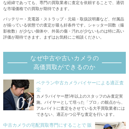
な経緯であっても、専門の買取業者に査定を依頼することで、適切
な市場価格での買取が期待できます。
バッテリー・充電器・ストラップ・元箱・取扱説明書など、付属品
が揃っている状態での査定が最も好条件です。シャッター回数（撮
影枚数）が少ない個体や、外装の傷・汚れが少ないものは特に高い
評価が期待できます。まずはお気軽にご相談ください。
なぜ中古や古いカメラの
高価買取ができるのか
ベテラン中古カメラバイヤーによる適正査
定
カメラバイヤー歴5年以上のスタッフのみ査定実
施。バイヤーとして培った「プロ」の観点から、
アルバイトに査定をさせている大手買取業者には
できない、適正かつ公平な査定を行います。
中古カメラの宅配買取専門にすることで
販