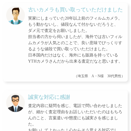
古いカメラも買い取っていただけました
実家にしまっていた20年以上前のフィルムカメラ。
もう動かないし、値段なんて付かないだろうと、
ダメ元で査定をお願いしました。
担当者の方から伺いましたが、海外では古いフィル
ムカメラが人気とのことで、良い意味でびっくりす
るような値段で買い取っていただけました。
日本国内だけはなく、海外にも販路を持っている
YTHカメラさんだから出来る査定だなと思います。
（埼玉県 A・N様 30代男性）
誠実な対応に感謝
査定内容に疑問を感じ、電話で問い合わせしました
が、細かく査定理由をお話しいただいたのはもちろ
んのこと、言葉遣いや態度にも誠実さを感じまし
た。
お願いしてよかった！心からそう思える対応でし