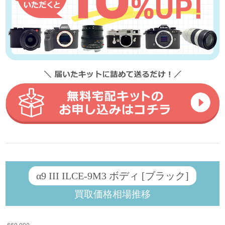
α9 III ILCE-9M3 ボディ [ブラック]
買取価格相場推移