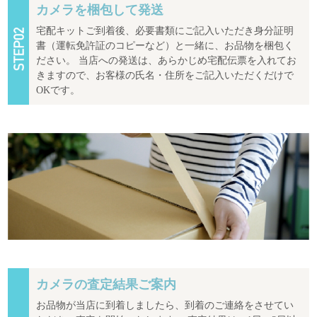
カメラを梱包して発送
宅配キットご到着後、必要書類にご記入いただき身分証明
書（運転免許証のコピーなど）と一緒に、お品物を梱包く
ださい。 当店への発送は、あらかじめ宅配伝票を入れてお
きますので、お客様の氏名・住所をご記入いただくだけで
OKです。
カメラの査定結果ご案内
お品物が当店に到着しましたら、到着のご連絡をさせてい