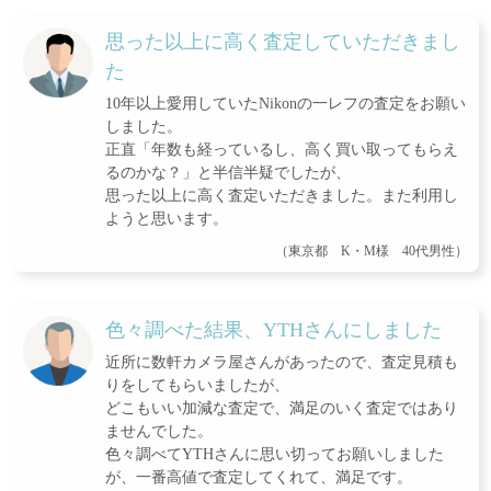
思った以上に高く査定していただきまし
た
10年以上愛用していたNikonの一レフの査定をお願い
しました。
正直「年数も経っているし、高く買い取ってもらえ
るのかな？」と半信半疑でしたが、
思った以上に高く査定いただきました。また利用し
ようと思います。
（東京都 K・M様 40代男性）
色々調べた結果、YTHさんにしました
近所に数軒カメラ屋さんがあったので、査定見積も
りをしてもらいましたが、
どこもいい加減な査定で、満足のいく査定ではあり
ませんでした。
色々調べてYTHさんに思い切ってお願いしました
が、一番高値で査定してくれて、満足です。