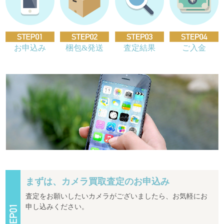
お申込み
梱包&発送
査定結果
ご入金
まずは、カメラ買取査定のお申込み
査定をお願いしたいカメラがございましたら、お気軽にお
申し込みください。