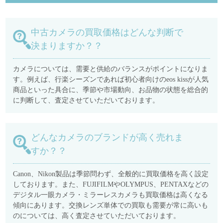
中古カメラの買取価格はどんな判断で
決まりますか？？
カメラについては、需要と供給のバランスがポイントになりま
す。例えば、行楽シーズンであれば初心者向けのeos kissが人気
商品といった具合に、季節や市場動向、お品物の状態を総合的
に判断して、査定させていただいております。
どんなカメラのブランドが高く売れま
すか？？
Canon、Nikon製品は季節問わず、全般的に買取価格を高く設定
しております。また、FUJIFILMやOLYMPUS、PENTAXなどの
デジタル一眼カメラ・ミラーレスカメラも買取価格は高くなる
傾向にあります。交換レンズ単体での買取も需要が常に高いも
のについては、高く査定させていただいております。