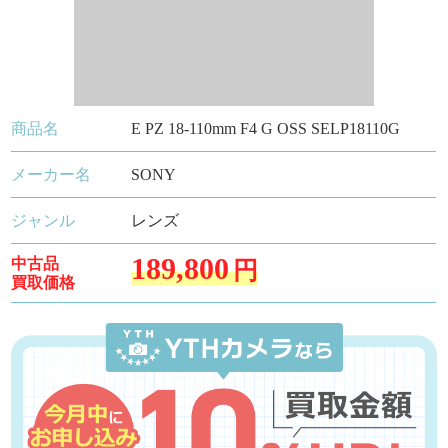
商品名
E PZ 18-110mm F4 G OSS SELP18110G
メーカー名
SONY
ジャンル
レンズ
189,800
中古品
円
買取価格