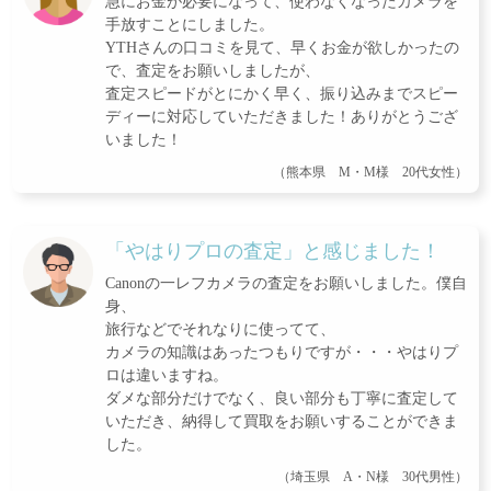
急にお金が必要になって、使わなくなったカメラを
手放すことにしました。
YTHさんの口コミを見て、早くお金が欲しかったの
で、査定をお願いしましたが、
査定スピードがとにかく早く、振り込みまでスピー
ディーに対応していただきました！ありがとうござ
いました！
（熊本県 M・M様 20代女性）
「やはりプロの査定」と感じました！
Canonの一レフカメラの査定をお願いしました。僕自
身、
旅行などでそれなりに使ってて、
カメラの知識はあったつもりですが・・・やはりプ
ロは違いますね。
ダメな部分だけでなく、良い部分も丁寧に査定して
いただき、納得して買取をお願いすることができま
した。
（埼玉県 A・N様 30代男性）