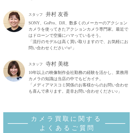
井村 友香
スタッフ
SONY、GoPro、DJI、数多くのメーカーのアクション
カメラを使ってきたアクションカメラ専門家。最近で
はドローンで空撮にハマっているそう。
「流行のモデルは高く買い取りますので、お気軽にお
問い合わせください^o^」
寺村 美穂
スタッフ
10年以上の映像制作会社勤務の経験を活かし、業務用
カメラの知識は当店の中でもピカイチ。
「メディアマスコミ関係のお客様からのお問い合わせ
も喜んで承ります。是非お問い合わせください♪」
カメラ買取に関する
よくあるご質
問