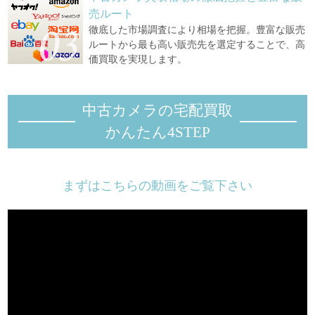
売ルート
徹底した市場調査により相場を把握。豊富な販売
ルートから最も高い販売先を選定することで、高
価買取を実現します。
中古カメラの宅配買取
かんたん4STEP
まずはこちらの動画をご覧下さい