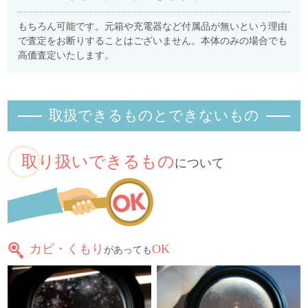
もちろん可能です。元箱や充電器など付属品が無いという理由
で査定をお断りすることはございません。本体のみの場合でも
高価査定いたします。
取扱できるものとできないもの
取り扱いできるもの
について
カビ・くもり
OK
があっても