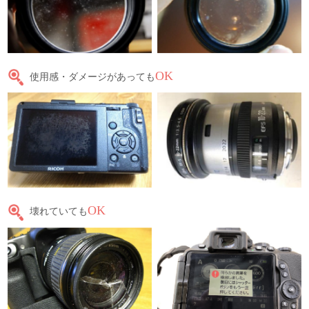
OK
使用感・ダメージがあっても
OK
壊れていても