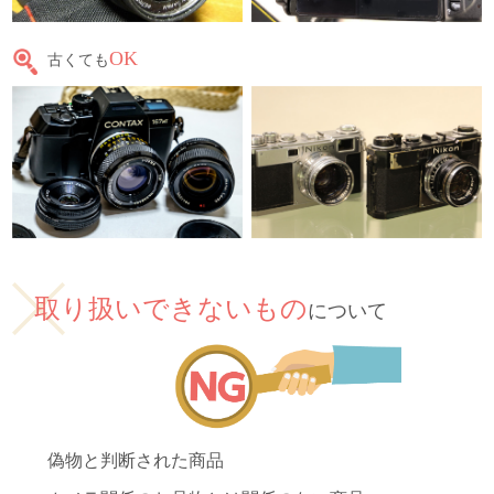
OK
古くても
取り扱いできないもの
について
偽物と判断された商品