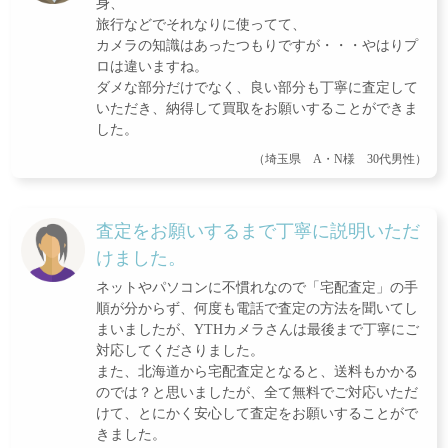
身、
旅行などでそれなりに使ってて、
カメラの知識はあったつもりですが・・・やはりプ
ロは違いますね。
ダメな部分だけでなく、良い部分も丁寧に査定して
いただき、納得して買取をお願いすることができま
した。
（埼玉県 A・N様 30代男性）
査定をお願いするまで丁寧に説明いただ
けました。
ネットやパソコンに不慣れなので「宅配査定」の手
順が分からず、何度も電話で査定の方法を聞いてし
まいましたが、YTHカメラさんは最後まで丁寧にご
対応してくださりました。
また、北海道から宅配査定となると、送料もかかる
のでは？と思いましたが、全て無料でご対応いただ
けて、とにかく安心して査定をお願いすることがで
きました。