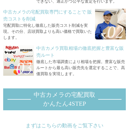
できない、適正かつ公平な査定を行います。
中古カメラの宅配買取専門にすることで
販
売コストを削減
宅配買取に特化し徹底した販売コスト削減を実
現。その分、店頭買取よりも高い価格で買取いた
します。
中古カメラ買取相場の徹底把握と豊富な販
売ルート
徹底した市場調査により相場を把握。豊富な販売
ルートから最も高い販売先を選定することで、高
価買取を実現します。
中古カメラの宅配買取
かんたん4STEP
まずはこちらの動画をご覧下さい