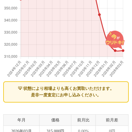
💡 状態により相場よりも高くお買取いただけます。
是非一度査定にお申し込みください。
年月
価格
前月比
前月差
2026年03月
315,000円
0.00%
0円