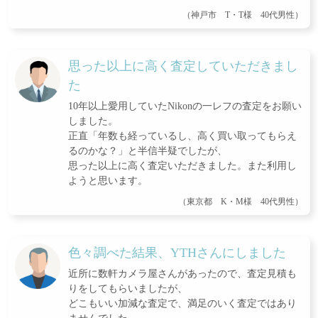
（神戸市 T・T様 40代男性）
思った以上に高く査定していただきまし
た
10年以上愛用していたNikonの一レフの査定をお願い
しました。
正直「年数も経っているし、高く買い取ってもらえ
るのかな？」と半信半疑でしたが、
思った以上に高く査定いただきました。また利用し
ようと思います。
（東京都 K・M様 40代男性）
色々調べた結果、YTHさんにしました
近所に数軒カメラ屋さんがあったので、査定見積も
りをしてもらいましたが、
どこもいい加減な査定で、満足のいく査定ではあり