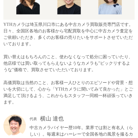
YTHカメラは埼玉県川口市にある中古カメラ買取販売専門店です。
日々、全国区各地のお客様から宅配買取を中心に中古カメラ査定を
ご依頼いただき、多くのお客様の売りたいをサポートさせていただ
いております。
買い替えはもちろんのこと、使わなくなって処分に困っていたり、
他店様では買い取ってもらえないようなカメラも”ビックリするよ
うな”価格で、買取させていただいております。
高価買取は当然のこと、お客様一人ひとりのエピソードや背景・想
いを大切にして、心から「YTHカメラに聞いてみて良かった」とご
満足して頂けるよう、これからもスタッフ一同精一杯頑張っていき
ます。
横山 達也
代表
中古カメラバイヤー歴10年。業界では割と有名人（ら
しい）。毎週末はハーレーで全国各地の風景を撮るカ