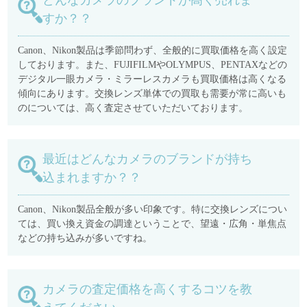
どんなカメラのブランドが高く売れま
すか？？
Canon、Nikon製品は季節問わず、全般的に買取価格を高く設定
しております。また、FUJIFILMやOLYMPUS、PENTAXなどの
デジタル一眼カメラ・ミラーレスカメラも買取価格は高くなる
傾向にあります。交換レンズ単体での買取も需要が常に高いも
のについては、高く査定させていただいております。
最近はどんなカメラのブランドが持ち
込まれますか？？
Canon、Nikon製品全般が多い印象です。特に交換レンズについ
ては、買い換え資金の調達ということで、望遠・広角・単焦点
などの持ち込みが多いですね。
カメラの査定価格を高くするコツを教