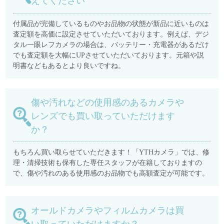
えてください
付属品が完備しているものやお品物の状態が新品に近いものは
査定額を高価に設定させていただいております。例えば、デジ
タル一眼レフカメラの場合は、バッテリー・充電器があるだけ
でも査定額を大幅にUPさせていただいております。元箱や説
明書などもあるとより良いですね。
傷や汚れなどの使用感のあるカメラや
レンズでも買い取っていただけます
か？
もちろん買い取らせていただきます！「YTHカメラ」では、修
理・清掃技術も保有した専任スタッフが在籍しておりますの
で、傷や汚れのある使用感のお品物でも高額査定が可能です。
オールドカメラやフィルムカメラは買