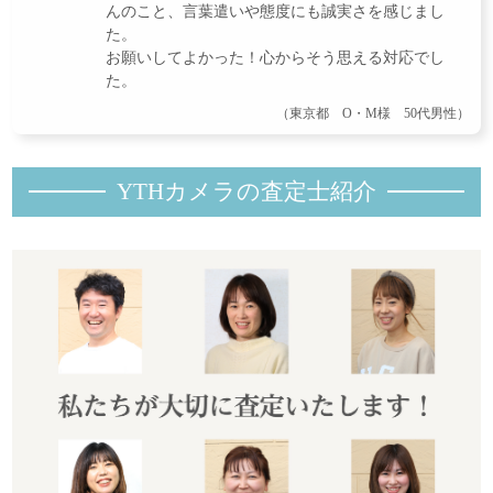
んのこと、言葉遣いや態度にも誠実さを感じまし
た。
お願いしてよかった！心からそう思える対応でし
た。
（東京都 O・M様 50代男性）
YTHカメラの査定士紹
介