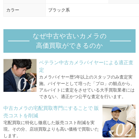
カラー
ブラック系
なぜ中古や古いカメラの
高価買取ができるのか
ベテラン中古カメラバイヤーによる適正査
定
カメラバイヤー歴5年以上のスタッフのみ査定実
施。バイヤーとして培った「プロ」の観点から、
アルバイトに査定をさせている大手買取業者には
できない、適正かつ公平な査定を行います。
中古カメラの宅配買取専門にすることで
販
売コストを削減
宅配買取に特化し徹底した販売コスト削減を実
現。その分、店頭買取よりも高い価格で買取いた
します。