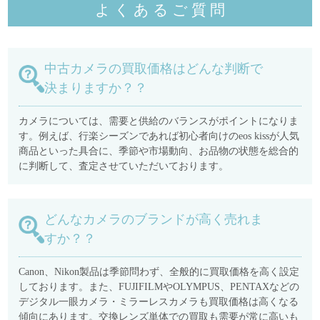
よくあるご質
問
中古カメラの買取価格はどんな判断で
決まりますか？？
カメラについては、需要と供給のバランスがポイントになりま
す。例えば、行楽シーズンであれば初心者向けのeos kissが人気
商品といった具合に、季節や市場動向、お品物の状態を総合的
に判断して、査定させていただいております。
どんなカメラのブランドが高く売れま
すか？？
Canon、Nikon製品は季節問わず、全般的に買取価格を高く設定
しております。また、FUJIFILMやOLYMPUS、PENTAXなどの
デジタル一眼カメラ・ミラーレスカメラも買取価格は高くなる
傾向にあります。交換レンズ単体での買取も需要が常に高いも