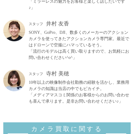
「ミラーレスの魅力をお客様と楽しく話したいです
♪」
井村 友香
スタッフ
SONY、GoPro、DJI、数多くのメーカーのアクション
カメラを使ってきたアクションカメラ専門家。最近で
はドローンで空撮にハマっているそう。
「流行のモデルは高く買い取りますので、お気軽にお
問い合わせください^o^」
寺村 美穂
スタッフ
10年以上の映像制作会社勤務の経験を活かし、業務用
カメラの知識は当店の中でもピカイチ。
「メディアマスコミ関係のお客様からのお問い合わせ
も喜んで承ります。是非お問い合わせください♪」
カメラ買取に関する