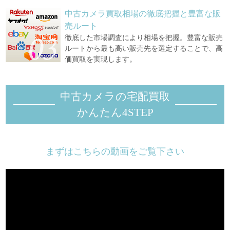
中古カメラ買取相場の徹底把握と豊富な販
売ルート
徹底した市場調査により相場を把握。豊富な販売
ルートから最も高い販売先を選定することで、高
価買取を実現します。
中古カメラの宅配買取
かんたん4STEP
まずはこちらの動画をご覧下さい