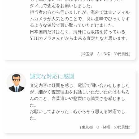
ダメ元で査定をお願いしました。
担当者の方から伺いましたが、海外では古いフィル
ムカメラが人気とのことで、良い意味でびっくりす
るような値段で買い取っていただけました。
日本国内だけはなく、海外にも販路を持っている
YTHカメラさんだから出来る査定だなと思います。
（埼玉県 A・N様 30代男性）
誠実な対応に感謝
査定内容に疑問を感じ、電話で問い合わせしました
が、細かく査定理由をお話しいただいたのはもちろ
んのこと、言葉遣いや態度にも誠実さを感じまし
た。
お願いしてよかった！心からそう思える対応でし
た。
（東京都 O・M様 50代男性）