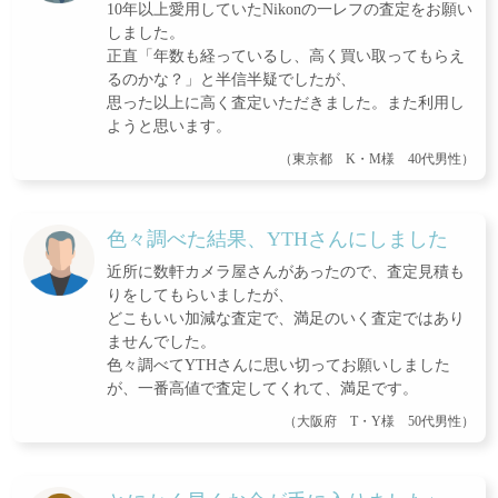
10年以上愛用していたNikonの一レフの査定をお願い
しました。
正直「年数も経っているし、高く買い取ってもらえ
るのかな？」と半信半疑でしたが、
思った以上に高く査定いただきました。また利用し
ようと思います。
（東京都 K・M様 40代男性）
色々調べた結果、YTHさんにしました
近所に数軒カメラ屋さんがあったので、査定見積も
りをしてもらいましたが、
どこもいい加減な査定で、満足のいく査定ではあり
ませんでした。
色々調べてYTHさんに思い切ってお願いしました
が、一番高値で査定してくれて、満足です。
（大阪府 T・Y様 50代男性）