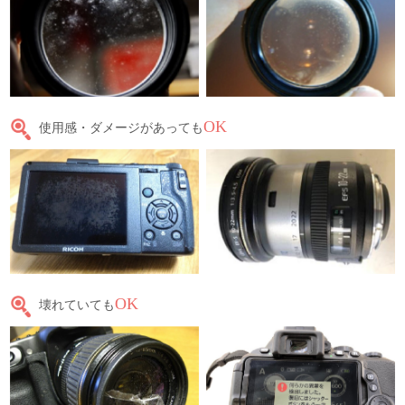
OK
使用感・ダメージがあっても
OK
壊れていても