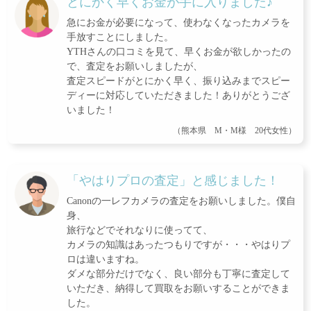
とにかく早くお金が手に入りました♪
急にお金が必要になって、使わなくなったカメラを
手放すことにしました。
YTHさんの口コミを見て、早くお金が欲しかったの
で、査定をお願いしましたが、
査定スピードがとにかく早く、振り込みまでスピー
ディーに対応していただきました！ありがとうござ
いました！
（熊本県 M・M様 20代女性）
「やはりプロの査定」と感じました！
Canonの一レフカメラの査定をお願いしました。僕自
身、
旅行などでそれなりに使ってて、
カメラの知識はあったつもりですが・・・やはりプ
ロは違いますね。
ダメな部分だけでなく、良い部分も丁寧に査定して
いただき、納得して買取をお願いすることができま
した。