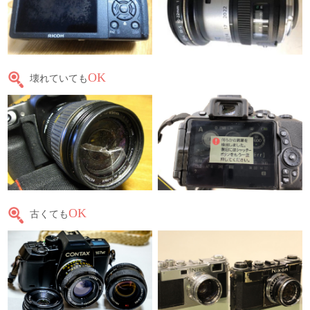
OK
壊れていても
OK
古くても