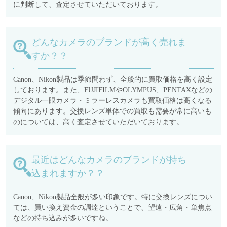
に判断して、査定させていただいております。
どんなカメラのブランドが高く売れま
すか？？
Canon、Nikon製品は季節問わず、全般的に買取価格を高く設定
しております。また、FUJIFILMやOLYMPUS、PENTAXなどの
デジタル一眼カメラ・ミラーレスカメラも買取価格は高くなる
傾向にあります。交換レンズ単体での買取も需要が常に高いも
のについては、高く査定させていただいております。
最近はどんなカメラのブランドが持ち
込まれますか？？
Canon、Nikon製品全般が多い印象です。特に交換レンズについ
ては、買い換え資金の調達ということで、望遠・広角・単焦点
などの持ち込みが多いですね。