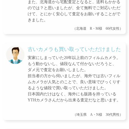
また、北海道から宅配査定となると、送料もかかる
のでは？と思いましたが、全て無料でご対応いただ
けて、とにかく安心して査定をお願いすることがで
きました。
（北海道 R・M様 60代女性）
古いカメラも買い取っていただけました
実家にしまっていた20年以上前のフィルムカメラ。
もう動かないし、値段なんて付かないだろうと、
ダメ元で査定をお願いしました。
担当者の方から伺いましたが、海外では古いフィル
ムカメラが人気とのことで、良い意味でびっくりす
るような値段で買い取っていただけました。
日本国内だけはなく、海外にも販路を持っている
YTHカメラさんだから出来る査定だなと思います。
（埼玉県 A・N様 30代男性）