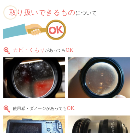
取り扱いできるもの
について
カビ・くもり
OK
があっても
OK
使用感・ダメージがあっても