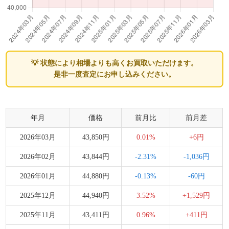
💡 状態により相場よりも高くお買取いただけます。
是非一度査定にお申し込みください。
年月
価格
前月比
前月差
2026年03月
43,850円
0.01%
+6円
2026年02月
43,844円
-2.31%
-1,036円
2026年01月
44,880円
-0.13%
-60円
2025年12月
44,940円
3.52%
+1,529円
2025年11月
43,411円
0.96%
+411円