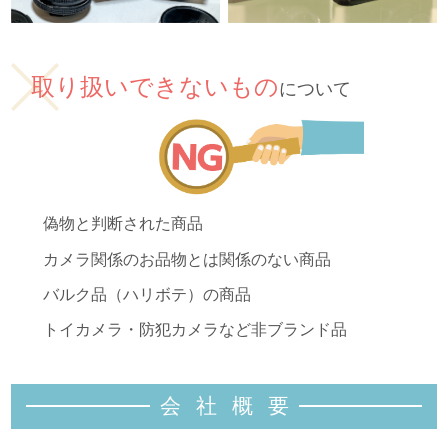
取り扱いできないもの
について
偽物と判断された商品
カメラ関係のお品物とは関係のない商品
バルク品（ハリボテ）の商品
トイカメラ・防犯カメラなど非ブランド品
会社概
要