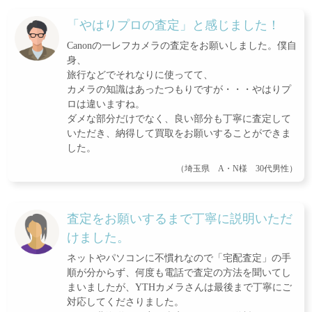
「やはりプロの査定」と感じました！
Canonの一レフカメラの査定をお願いしました。僕自
身、
旅行などでそれなりに使ってて、
カメラの知識はあったつもりですが・・・やはりプ
ロは違いますね。
ダメな部分だけでなく、良い部分も丁寧に査定して
いただき、納得して買取をお願いすることができま
した。
（埼玉県 A・N様 30代男性）
査定をお願いするまで丁寧に説明いただ
けました。
ネットやパソコンに不慣れなので「宅配査定」の手
順が分からず、何度も電話で査定の方法を聞いてし
まいましたが、YTHカメラさんは最後まで丁寧にご
対応してくださりました。