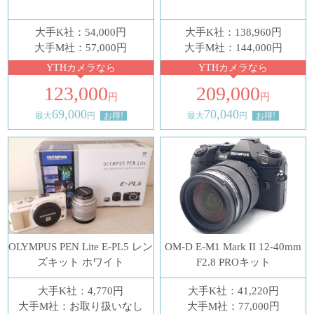
大手K社：54,000円
大手K社：138,960円
大手M社：57,000円
大手M社：144,000円
YTHカメラなら
YTHカメラなら
123,000
209,000
円
円
69,000
70,040
最大
円
お得!
最大
円
お得!
OLYMPUS PEN Lite E-PL5 レン
OM-D E-M1 Mark II 12-40mm
ズキット ホワイト
F2.8 PROキット
大手K社：4,770円
大手K社：41,220円
大手M社：お取り扱いなし
大手M社：77,000円