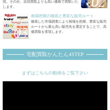
現。その分、店頭買取よりも高い価格で買取いた
します。
相場把握の徹底と豊富な販売ルート
徹底した市場調査により相場を把握。豊富な販売
ルートから最も高い販売先を選定することで、高
価買取を実現します。
宅配買取かんたん4STEP
まずはこちらの動画をご覧下さい