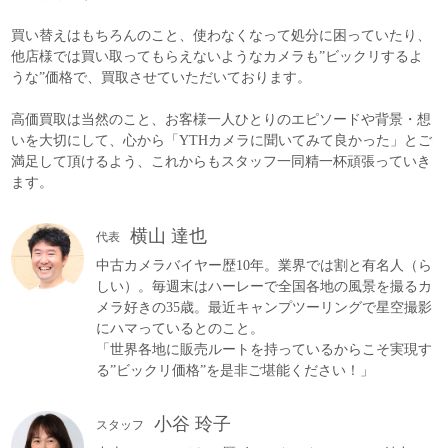
買い替えはもちろんのこと、使わなくなって処分に困っていたり、
他店様では買い取ってもらえないようなカメラも”ビックリするよ
うな”価格で、買取させていただいております。
高価買取は当然のこと、お客様一人ひとりのエピソードや背景・想
いを大切にして、心から「YTHカメラに聞いてみて良かった」とご
満足して頂けるよう、これからもスタッフ一同精一杯頑張っていき
ます。
横山 達也
代表
中古カメラバイヤー歴10年。業界では割と有名人（ら
しい）。毎週末はハーレーで全国各地の風景を撮るカ
メラ好きの35歳。最近キャンプツーリングで星空撮影
にハマっているとのこと。
「世界各地に販売ルートを持っているからこそ実現す
る”ビックリ価格”を是非ご堪能ください！」
小谷 玲子
スタッフ