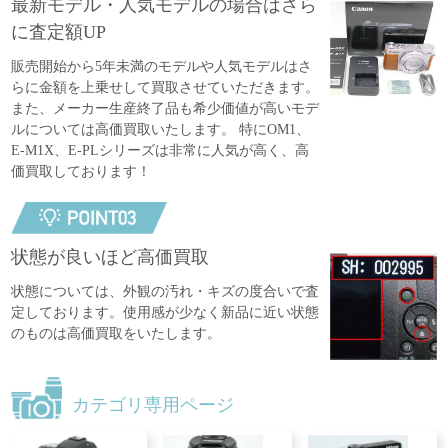
最新モデル・人気モデルの場合はさら
に査定額UP
販売開始から5年未満のモデルや人気モデルはさ
らに金額を上乗せして買取させていただきます。
また、メーカー生産終了品も希少価値が高いモデ
ルについては高価買取いたします。 特にOM1、
E-M1X、E-PLシリーズは非常に人気が高く、高
価買取しております！
状態が良いほど高価買取
状態については、外観の汚れ・キズの度合いで査
定しております。使用感が少なく新品に近い状態
のものは高価買取をいたします。
カテゴリ専用ページ