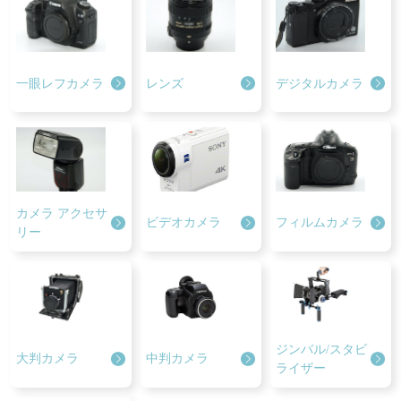
一眼レフカメラ
レンズ
デジタルカメラ
カメラ
アクセサ
ビデオカメラ
フィルムカメラ
リー
ジンバル/スタビ
大判カメラ
中判カメラ
ライザー