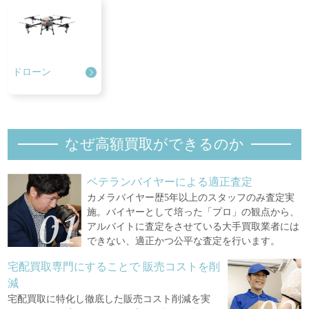
ドローン
なぜ高額買取ができるのか
ベテランバイヤーによる適正査定
カメラバイヤー歴5年以上のスタッフのみ査定実
施。バイヤーとして培った「プロ」の観点から、
アルバイトに査定をさせている大手買取業者には
できない、適正かつ公平な査定を行います。
宅配買取専門にすることで
販売コストを削
減
宅配買取に特化し徹底した販売コスト削減を実