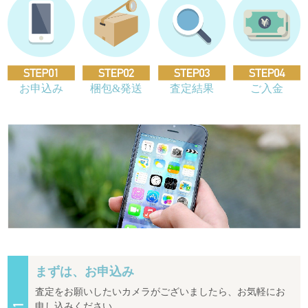
お申込み
梱包&発送
査定結果
ご入金
まずは、お申込み
査定をお願いしたいカメラがございましたら、お気軽にお
申し込みください。