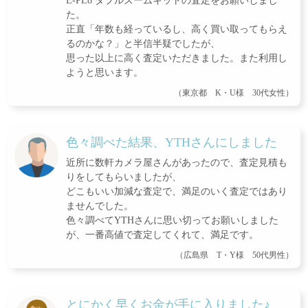
E-PL8 ダブルズームキットの査定をお願いしまし
た。
正直「年数も経っているし、高く買い取ってもらえ
るのかな？」と半信半疑でしたが、
思った以上に高く査定いただきました。また利用し
ようと思います。
（東京都 K・U様 30代女性）
色々調べた結果、YTHさんにしました
近所に数軒カメラ屋さんがあったので、査定見積も
りをしてもらいましたが、
どこもいい加減な査定で、満足のいく査定ではあり
ませんでした。
色々調べてYTHさんに思い切ってお願いしました
が、一番高値で査定してくれて、満足です。
（広島県 T・Y様 50代男性）
とにかく早くお金が手に入りました♪