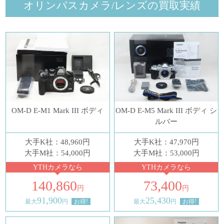
オリンパスカメラ/レンズの買取実績
OM-D E-M1 Mark III ボディ
OM-D E-M5 Mark III ボディ シ
ルバー
大手K社：48,960円
大手K社：47,970円
大手M社：54,000円
大手M社：53,000円
YTHカメラなら
YTHカメラなら
140,860
73,400
円
円
91,900
25,430
最大
円
お得!
最大
円
お得!