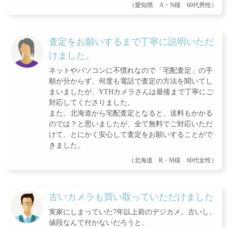
（愛知県 A・N様 60代男性）
査定をお願いするまで丁寧に説明いただ
けました。
ネットやパソコンに不慣れなので「宅配査定」の手
順が分からず、何度も電話で査定の方法を聞いてし
まいましたが、YTHカメラさんは最後まで丁寧にご
対応してくださりました。
また、北海道から宅配査定となると、送料もかかる
のでは？と思いましたが、全て無料でご対応いただ
けて、とにかく安心して査定をお願いすることがで
きました。
（北海道 R・M様 60代女性）
古いカメラも買い取っていただけました
実家にしまっていた7年以上前のデジカメ。古いし、
値段なんて付かないだろうと、