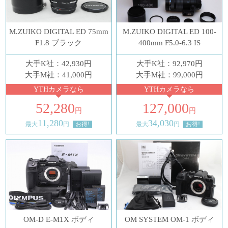
M.ZUIKO DIGITAL ED 75mm
M.ZUIKO DIGITAL ED 100-
F1.8 ブラック
400mm F5.0-6.3 IS
大手K社：42,930円
大手K社：92,970円
大手M社：41,000円
大手M社：99,000円
YTHカメラなら
YTHカメラなら
52,280
127,000
円
円
11,280
34,030
最大
円
お得!
最大
円
お得!
OM-D E-M1X ボディ
OM SYSTEM OM-1 ボディ