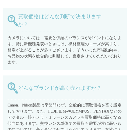
買取価格はどんな判断で決まります
か？
カメラについては、需要と供給のバランスがポイントになりま
す。特に新機種発表のときには、機材整理のニーズが高まり、
相場が上がることが多々ございます。そういった市場動向や、
お品物の状態を総合的に判断して、査定させていただいており
ます。
どんなブランドが高く売れますか？
Canon、Nikon製品は季節問わず、全般的に買取価格を高く設定
しております。また、FUJIFILMやOLYMPUS、PENTAXなどの
デジタル一眼カメラ・ミラーレスカメラも買取価格は高くなる
傾向にあります。交換レンズ単体での買取も需要が常に高いも
のについては、高く査定させていただいております。女性に人