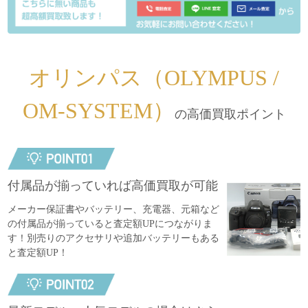
オリンパス（OLYMPUS /
OM-SYSTEM）
の高価買取ポイント
付属品が揃っていれば高価買取が可能
メーカー保証書やバッテリー、充電器、元箱など
の付属品が揃っていると査定額UPにつながりま
す！別売りのアクセサリや追加バッテリーもある
と査定額UP！