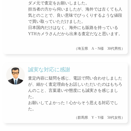
ダメ元で査定をお願いしました。
担当者の方から伺いましたが、海外では古くても人
気とのことで、良い意味でびっくりするような値段
で買い取っていただけました。
日本国内だけはなく、海外にも販路を持っている
YTHカメラさんだから出来る査定だなと思います。
（埼玉県 A・N様 30代男性）
誠実な対応に感謝
査定内容に疑問を感じ、電話で問い合わせしました
が、細かく査定理由をお話しいただいたのはもちろ
んのこと、言葉遣いや態度にも誠実さを感じまし
た。
お願いしてよかった！心からそう思える対応でし
た。
（群馬県 Y・Y様 50代女性）