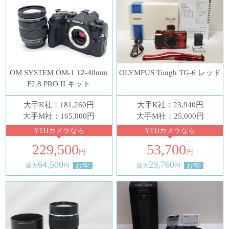
OM SYSTEM OM-1 12-40mm
OLYMPUS Tough TG-6 レッド
F2.8 PRO II キット
大手K社：181,260円
大手K社：23,940円
大手M社：165,000円
大手M社：25,000円
YTHカメラなら
YTHカメラなら
229,500
53,700
円
円
64,500
29,760
最大
円
お得!
最大
円
お得!