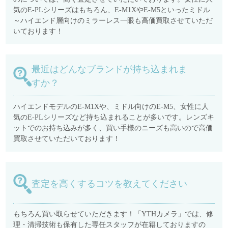
気のE-PLシリーズはもちろん、E-M1XやE-M5といったミドル
～ハイエンド層向けのミラーレス一眼も高価買取させていただ
いております！
最近はどんなブランドが持ち込まれま
すか？
ハイエンドモデルのE-M1Xや、ミドル向けのE-M5、女性に人
気のE-PLシリーズなど持ち込まれることが多いです。レンズキ
ットでのお持ち込みが多く、買い手様のニーズも高いので高価
買取させていただいております！
査定を高くするコツを教えてください
もちろん買い取らせていただきます！「YTHカメラ」では、修
理・清掃技術も保有した専任スタッフが在籍しておりますの