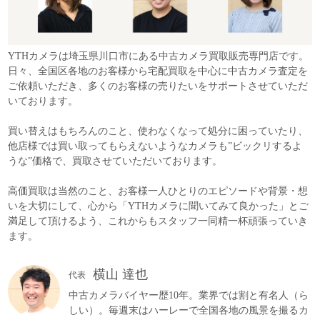
YTHカメラは埼玉県川口市にある中古カメラ買取販売専門店です。
日々、全国区各地のお客様から宅配買取を中心に中古カメラ査定を
ご依頼いただき、多くのお客様の売りたいをサポートさせていただ
いております。
買い替えはもちろんのこと、使わなくなって処分に困っていたり、
他店様では買い取ってもらえないようなカメラも”ビックリするよ
うな”価格で、買取させていただいております。
高価買取は当然のこと、お客様一人ひとりのエピソードや背景・想
いを大切にして、心から「YTHカメラに聞いてみて良かった」とご
満足して頂けるよう、これからもスタッフ一同精一杯頑張っていき
ます。
横山 達也
代表
中古カメラバイヤー歴10年。業界では割と有名人（ら
しい）。毎週末はハーレーで全国各地の風景を撮るカ