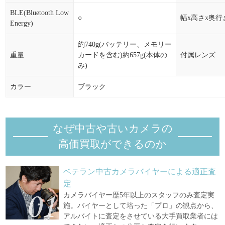
BLE(Bluetooth Low
○
幅x高さx奥行
Energy)
約740g(バッテリー、メモリー
重量
カードを含む)約657g(本体の
付属レンズ
み)
カラー
ブラック
なぜ中古や古いカメラの
高価買取ができるのか
ベテラン中古カメラバイヤーによる適正査
定
カメラバイヤー歴5年以上のスタッフのみ査定実
施。バイヤーとして培った「プロ」の観点から、
アルバイトに査定をさせている大手買取業者には