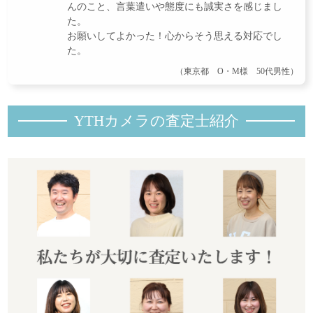
んのこと、言葉遣いや態度にも誠実さを感じまし
た。
お願いしてよかった！心からそう思える対応でし
た。
（東京都 O・M様 50代男性）
YTHカメラの査定士紹
介