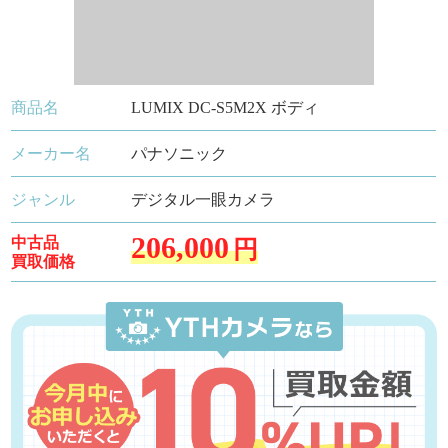
商品名
LUMIX DC-S5M2X ボディ
メーカー名
パナソニック
ジャンル
デジタル一眼カメラ
206,000
中古品
円
買取価格