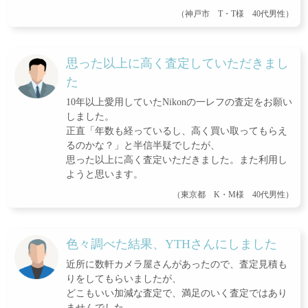
（神戸市 T・T様 40代男性）
思った以上に高く査定していただきまし
た
10年以上愛用していたNikonの一レフの査定をお願い
しました。
正直「年数も経っているし、高く買い取ってもらえ
るのかな？」と半信半疑でしたが、
思った以上に高く査定いただきました。また利用し
ようと思います。
（東京都 K・M様 40代男性）
色々調べた結果、YTHさんにしました
近所に数軒カメラ屋さんがあったので、査定見積も
りをしてもらいましたが、
どこもいい加減な査定で、満足のいく査定ではあり
ませんでした。