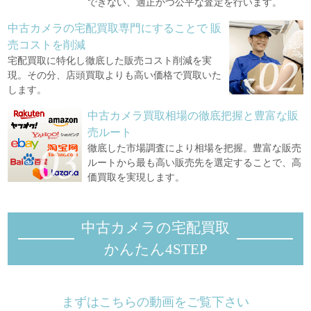
できない、適正かつ公平な査定を行います。
中古カメラの宅配買取専門にすることで
販
売コストを削減
宅配買取に特化し徹底した販売コスト削減を実
現。その分、店頭買取よりも高い価格で買取いた
します。
中古カメラ買取相場の徹底把握と豊富な販
売ルート
徹底した市場調査により相場を把握。豊富な販売
ルートから最も高い販売先を選定することで、高
価買取を実現します。
中古カメラの宅配買取
かんたん4STEP
まずはこちらの動画をご覧下さい