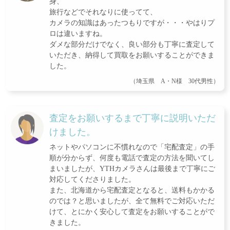
身、
旅行などでそれなりに使ってて、
カメラの知識はあったつもりですが・・・やはりプ
ロは違いますね。
ダメな部分だけでなく、良い部分も丁寧に査定して
いただき、納得して買取をお願いすることができま
した。
（埼玉県 A・N様 30代男性）
査定をお願いするまで丁寧に説明いただ
けました。
ネットやパソコンに不慣れなので「宅配査定」の手
順が分からず、何度も電話で査定の方法を聞いてし
まいましたが、YTHカメラさんは最後まで丁寧にご
対応してくださりました。
また、北海道から宅配査定となると、送料もかかる
のでは？と思いましたが、全て無料でご対応いただ
けて、とにかく安心して査定をお願いすることがで
きました。