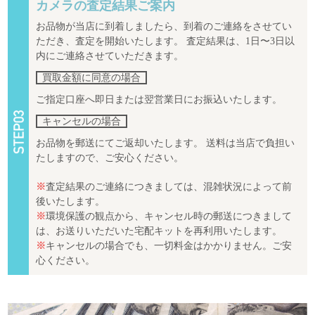
カメラの査定結果ご案内
お品物が当店に到着しましたら、到着のご連絡をさせてい
ただき、査定を開始いたします。 査定結果は、1日〜3日以
内にご連絡させていただきます。
買取金額に同意の場合
ご指定口座へ即日または翌営業日にお振込いたします。
キャンセルの場合
お品物を郵送にてご返却いたします。 送料は当店で負担い
たしますので、ご安心ください。
※
査定結果のご連絡につきましては、混雑状況によって前
後いたします。
※
環境保護の観点から、キャンセル時の郵送につきまして
は、お送りいただいた宅配キットを再利用いたします。
※
キャンセルの場合でも、一切料金はかかりません。ご安
心ください。