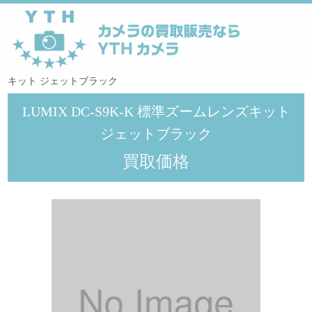
YTHカメラ
>
PANASONIC
>
LUMIX DC-S9K-K 標準ズームレンズ
キット ジェットブラック
LUMIX DC-S9K-K 標準ズームレンズキット
ジェットブラック
買取価格