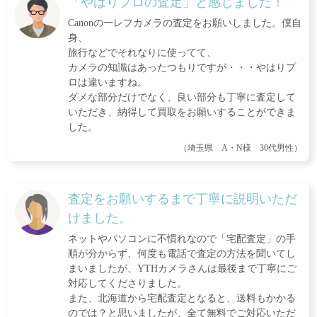
「やはりプロの査定」と感じました！
Canonの一レフカメラの査定をお願いしました。僕自
身、
旅行などでそれなりに使ってて、
カメラの知識はあったつもりですが・・・やはりプ
ロは違いますね。
ダメな部分だけでなく、良い部分も丁寧に査定して
いただき、納得して買取をお願いすることができま
した。
（埼玉県 A・N様 30代男性）
査定をお願いするまで丁寧に説明いただ
けました。
ネットやパソコンに不慣れなので「宅配査定」の手
順が分からず、何度も電話で査定の方法を聞いてし
まいましたが、YTHカメラさんは最後まで丁寧にご
対応してくださりました。
また、北海道から宅配査定となると、送料もかかる
のでは？と思いましたが、全て無料でご対応いただ