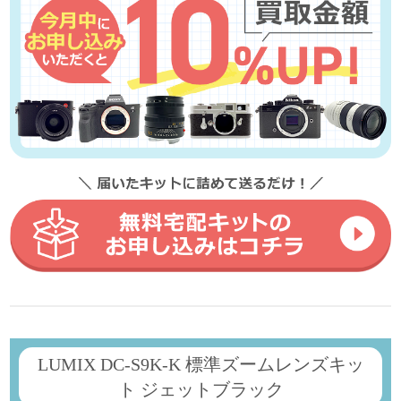
LUMIX DC-S9K-K 標準ズームレンズキッ
ト ジェットブラック