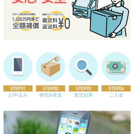
お申込み
梱包&発送
査定結果
ご入金