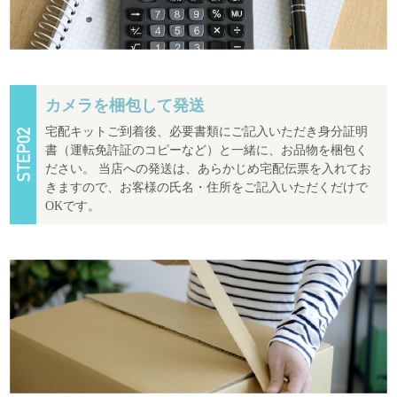
カメラを梱包して発送
宅配キットご到着後、必要書類にご記入いただき身分証明
書（運転免許証のコピーなど）と一緒に、お品物を梱包く
ださい。 当店への発送は、あらかじめ宅配伝票を入れてお
きますので、お客様の氏名・住所をご記入いただくだけで
OKです。