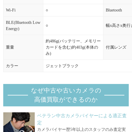
Wi-Fi
○
Bluetooth
BLE(Bluetooth Low
○
幅x高さx奥行
Energy)
約486g(バッテリー、メモリー
重量
カードを含む)約403g(本体の
付属レンズ
み)
カラー
ジェットブラック
なぜ中古や古いカメラの
高価買取ができるのか
ベテラン中古カメラバイヤーによる適正査
定
カメラバイヤー歴5年以上のスタッフのみ査定実