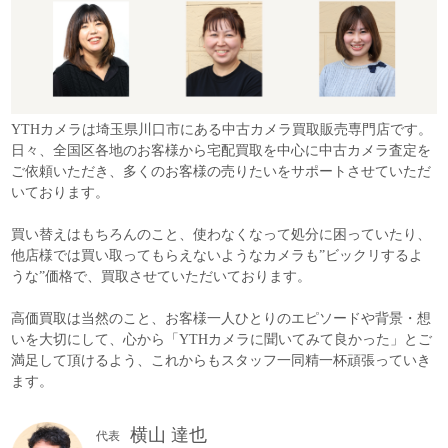
YTHカメラは埼玉県川口市にある中古カメラ買取販売専門店です。
日々、全国区各地のお客様から宅配買取を中心に中古カメラ査定を
ご依頼いただき、多くのお客様の売りたいをサポートさせていただ
いております。
買い替えはもちろんのこと、使わなくなって処分に困っていたり、
他店様では買い取ってもらえないようなカメラも”ビックリするよ
うな”価格で、買取させていただいております。
高価買取は当然のこと、お客様一人ひとりのエピソードや背景・想
いを大切にして、心から「YTHカメラに聞いてみて良かった」とご
満足して頂けるよう、これからもスタッフ一同精一杯頑張っていき
ます。
横山 達也
代表