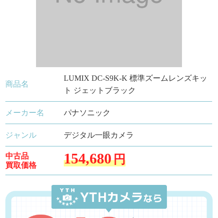
LUMIX DC-S9K-K 標準ズームレンズキッ
商品名
ト ジェットブラック
メーカー名
パナソニック
ジャンル
デジタル一眼カメラ
154,680
中古品
円
買取価格