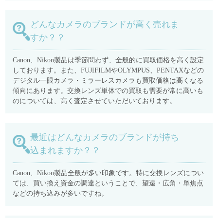
どんなカメラのブランドが高く売れま
すか？？
Canon、Nikon製品は季節問わず、全般的に買取価格を高く設定
しております。また、FUJIFILMやOLYMPUS、PENTAXなどの
デジタル一眼カメラ・ミラーレスカメラも買取価格は高くなる
傾向にあります。交換レンズ単体での買取も需要が常に高いも
のについては、高く査定させていただいております。
最近はどんなカメラのブランドが持ち
込まれますか？？
Canon、Nikon製品全般が多い印象です。特に交換レンズについ
ては、買い換え資金の調達ということで、望遠・広角・単焦点
などの持ち込みが多いですね。