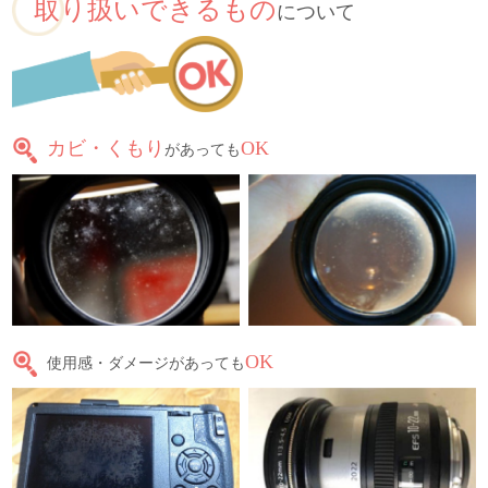
取り扱いできるもの
について
カビ・くもり
OK
があっても
OK
使用感・ダメージがあっても