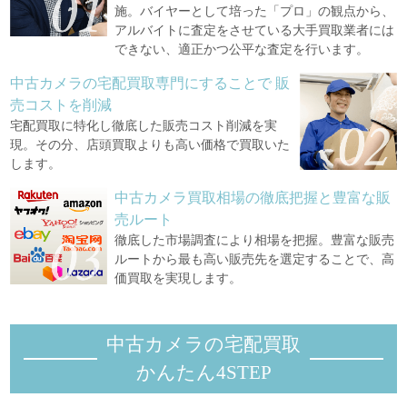
施。バイヤーとして培った「プロ」の観点から、
アルバイトに査定をさせている大手買取業者には
できない、適正かつ公平な査定を行います。
中古カメラの宅配買取専門にすることで
販
売コストを削減
宅配買取に特化し徹底した販売コスト削減を実
現。その分、店頭買取よりも高い価格で買取いた
します。
中古カメラ買取相場の徹底把握と豊富な販
売ルート
徹底した市場調査により相場を把握。豊富な販売
ルートから最も高い販売先を選定することで、高
価買取を実現します。
中古カメラの宅配買取
かんたん4STEP