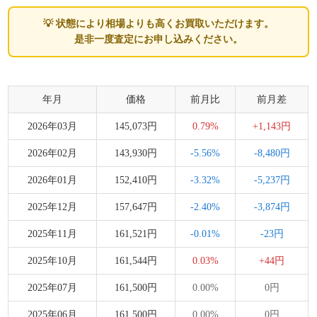
💡 状態により相場よりも高くお買取いただけます。
是非一度査定にお申し込みください。
年月
価格
前月比
前月差
2026年03月
145,073円
0.79%
+1,143円
2026年02月
143,930円
-5.56%
-8,480円
2026年01月
152,410円
-3.32%
-5,237円
2025年12月
157,647円
-2.40%
-3,874円
2025年11月
161,521円
-0.01%
-23円
2025年10月
161,544円
0.03%
+44円
2025年07月
161,500円
0.00%
0円
2025年06月
161,500円
0.00%
0円