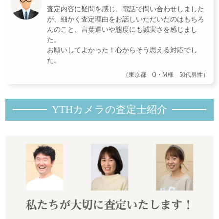
査定内容に疑問を感じ、電話で問い合わせしました
が、細かく査定理由をお話しいただいたのはもちろ
んのこと、言葉遣いや態度にも誠実さを感じまし
た。
お願いしてよかった！心からそう思える対応でし
た。
（東京都 O・M様 50代男性）
YTHカメラの査定士紹
介