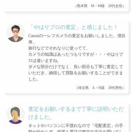
（熊本県 M・M様 20代女性）
「やはりプロの査定」と感じました！
Canonの一レフカメラの査定をお願いしました。僕自
身、
旅行などでそれなりに使ってて、
カメラの知識はあったつもりですが・・・やはりプ
ロは違いますね。
ダメな部分だけでなく、良い部分も丁寧に査定して
いただき、納得して買取をお願いすることができま
した。
（埼玉県 A・N様 30代男性）
査定をお願いするまで丁寧に説明いただ
けました。
ネットやパソコンに不慣れなので「宅配査定」の手
順が分からず、何度も電話で査定の方法を聞いてし