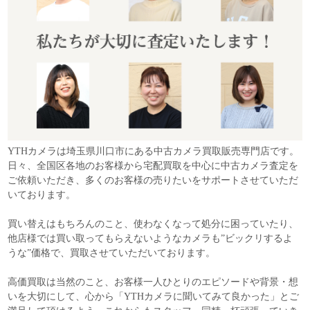
YTHカメラは埼玉県川口市にある中古カメラ買取販売専門店です。
日々、全国区各地のお客様から宅配買取を中心に中古カメラ査定を
ご依頼いただき、多くのお客様の売りたいをサポートさせていただ
いております。
買い替えはもちろんのこと、使わなくなって処分に困っていたり、
他店様では買い取ってもらえないようなカメラも”ビックリするよ
うな”価格で、買取させていただいております。
高価買取は当然のこと、お客様一人ひとりのエピソードや背景・想
いを大切にして、心から「YTHカメラに聞いてみて良かった」とご