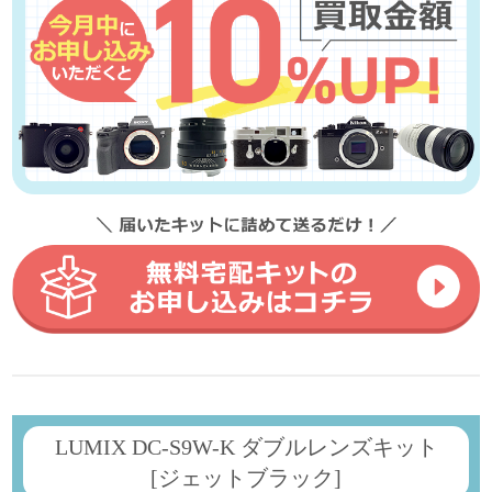
LUMIX DC-S9W-K ダブルレンズキット
[ジェットブラック]