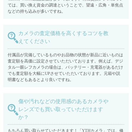
ては、買い換え資金の調達ということで、望遠・広角・単焦点
などの持ち込みが多いですね。
カメラの査定価格を高くするコツを教
えてください
付属品が完備しているものやお品物の状態が新品に近いものは
査定額を高価に設定させていただいております。例えば、デジ
タル一眼レフカメラの場合は、バッテリー・充電器があるだけ
でも査定額を大幅にUPさせていただいております。元箱や説
明書などもあるとより良いですね。
傷や汚れなどの使用感のあるカメラや
レンズでも買い取っていただけます
か？
もちろん買い取らせていただきます！「YTHカメラ」では、修