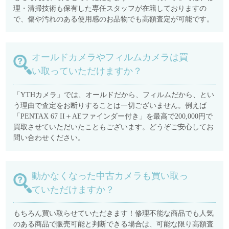
理・清掃技術も保有した専任スタッフが在籍しておりますの
で、傷や汚れのある使用感のお品物でも高額査定が可能です。
オールドカメラやフィルムカメラは買
い取っていただけますか？
「YTHカメラ」では、オールドだから、フィルムだから、とい
う理由で査定をお断りすることは一切ございません。例えば
「PENTAX 67 II＋AEファインダー付き」を最高で200,000円で
買取させていただいたこともございます。どうぞご安心してお
問い合わせください。
動かなくなった中古カメラも買い取っ
ていただけますか？
もちろん買い取らせていただきます！修理不能な商品でも人気
のある商品で販売可能と判断できる場合は、可能な限り高額査