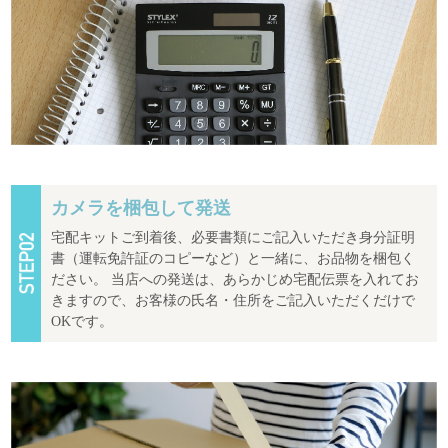
カメラを梱包して発送
宅配キットご到着後、必要書類にご記入いただき身分証明
書（運転免許証のコピーなど）と一緒に、お品物を梱包く
ださい。 当店への発送は、あらかじめ宅配伝票を入れてお
きますので、お客様の氏名・住所をご記入いただくだけで
OKです。