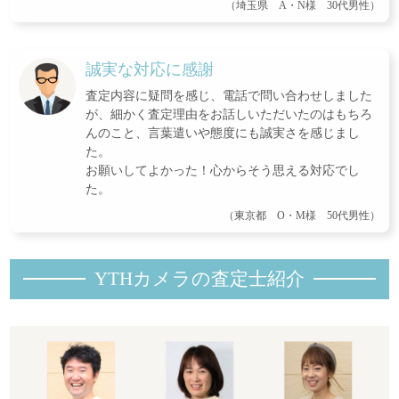
（埼玉県 A・N様 30代男性）
誠実な対応に感謝
査定内容に疑問を感じ、電話で問い合わせしました
が、細かく査定理由をお話しいただいたのはもちろ
んのこと、言葉遣いや態度にも誠実さを感じまし
た。
お願いしてよかった！心からそう思える対応でし
た。
（東京都 O・M様 50代男性）
YTHカメラの査定士紹
介