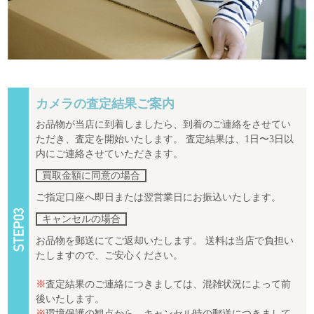
カメラの査定結果ご案内
お品物が当店に到着しましたら、到着のご連絡をさせてい
ただき、査定を開始いたします。 査定結果は、1日〜3日以
内にご連絡させていただきます。
買取金額に同意の場合
ご指定口座へ即日または翌営業日にお振込いたします。
キャンセルの場合
お品物を郵送にてご返却いたします。 送料は当店で負担い
たしますので、ご安心ください。
※
査定結果のご連絡につきましては、混雑状況によって前
後いたします。
※
環境保護の観点から、キャンセル時の郵送につきまして