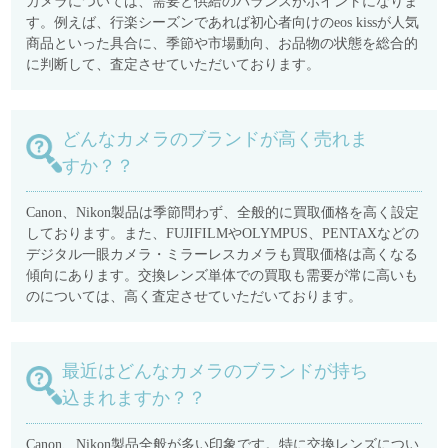
カメラについては、需要と供給のバランスがポイントになりま
す。例えば、行楽シーズンであれば初心者向けのeos kissが人気
商品といった具合に、季節や市場動向、お品物の状態を総合的
に判断して、査定させていただいております。
どんなカメラのブランドが高く売れま
すか？？
Canon、Nikon製品は季節問わず、全般的に買取価格を高く設定
しております。また、FUJIFILMやOLYMPUS、PENTAXなどの
デジタル一眼カメラ・ミラーレスカメラも買取価格は高くなる
傾向にあります。交換レンズ単体での買取も需要が常に高いも
のについては、高く査定させていただいております。
最近はどんなカメラのブランドが持ち
込まれますか？？
Canon、Nikon製品全般が多い印象です。特に交換レンズについ