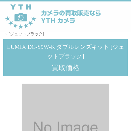
YTHカメラ
>
PANASONIC
>
LUMIX DC-S9W-K ダブルレンズキッ
ト [ジェットブラック]
LUMIX DC-S9W-K ダブルレンズキット [ジェ
ットブラック]
買取価格