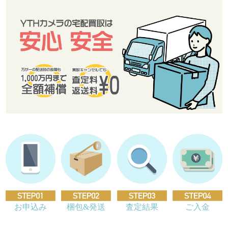
お申込み
梱包&発送
査定結果
ご入金