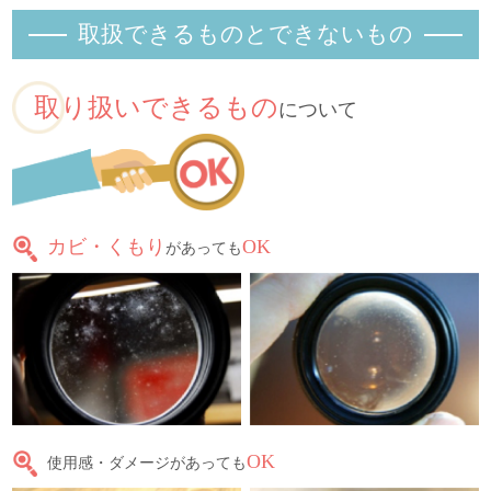
取扱できるものとできないもの
取り扱いできるもの
について
カビ・くもり
OK
があっても
OK
使用感・ダメージがあっても