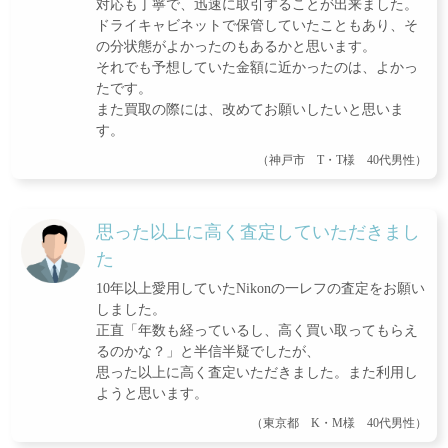
対応も丁寧で、迅速に取引することが出来ました。
ドライキャビネットで保管していたこともあり、そ
の分状態がよかったのもあるかと思います。
それでも予想していた金額に近かったのは、よかっ
たです。
また買取の際には、改めてお願いしたいと思いま
す。
（神戸市 T・T様 40代男性）
思った以上に高く査定していただきまし
た
10年以上愛用していたNikonの一レフの査定をお願い
しました。
正直「年数も経っているし、高く買い取ってもらえ
るのかな？」と半信半疑でしたが、
思った以上に高く査定いただきました。また利用し
ようと思います。
（東京都 K・M様 40代男性）