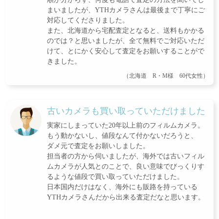
まいましたが、YTHカメラさんは最後まで丁寧にご
対応してくださりました。
また、北海道から宅配査定となると、送料もかかる
のでは？と思いましたが、全て無料でご対応いただ
けて、とにかく安心して査定をお願いすることがで
きました。
（北海道 R・M様 60代女性）
古いカメラも買い取っていただけました
実家にしまっていた20年以上前のフィルムカメラ。
もう動かないし、値段なんて付かないだろうと、
ダメ元で査定をお願いしました。
担当者の方から伺いましたが、海外では古いフィル
ムカメラが人気とのことで、良い意味でびっくりす
るような値段で買い取っていただけました。
日本国内だけはなく、海外にも販路を持っている
YTHカメラさんだから出来る査定だなと思います。