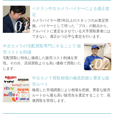
ベテラン中古カメラバイヤーによる適正査
定
カメラバイヤー歴5年以上のスタッフのみ査定実
施。バイヤーとして培った「プロ」の観点から、
アルバイトに査定をさせている大手買取業者には
できない、適正かつ公平な査定を行います。
中古カメラの宅配買取専門にすることで
販
売コストを削減
宅配買取に特化し徹底した販売コスト削減を実
現。その分、店頭買取よりも高い価格で買取いた
します。
中古カメラ買取相場の徹底把握と豊富な販
売ルート
徹底した市場調査により相場を把握。豊富な販売
ルートから最も高い販売先を選定することで、高
価買取を実現します。