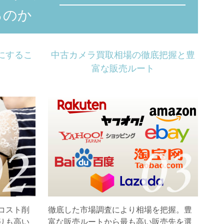
るのか
にするこ
中古カメラ買取相場の徹底把握と豊
富な販売ルート
コスト削
徹底した市場調査により相場を把握。豊
りも高い
富な販売ルートから最も高い販売先を選