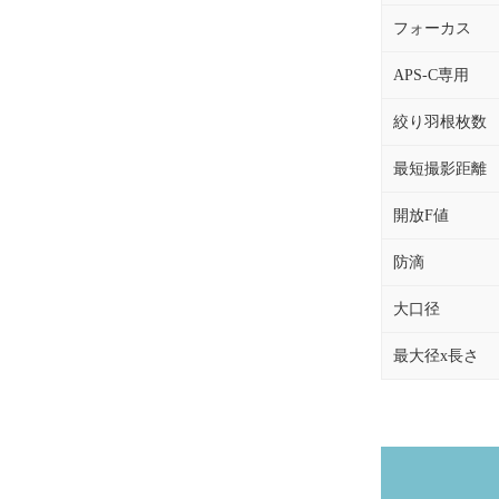
フォーカス
APS-C専用
絞り羽根枚数
最短撮影距離
開放F値
防滴
大口径
最大径x長さ