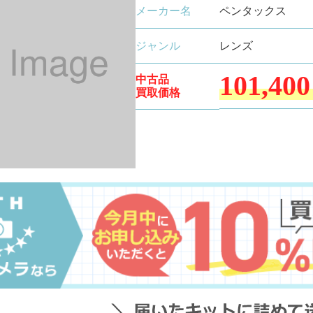
メーカー名
ペンタックス
ジャンル
レンズ
101,400
中古品
買取価格