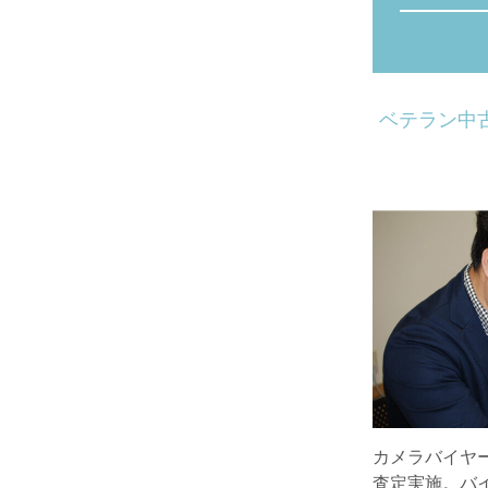
ベテラン中
カメラバイヤ
査定実施。バ