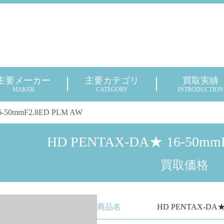
主要メーカー
主要カテゴリ
買取実績
MAKER
CATEGORY
INTRODUCTION
-50mmF2.8ED PLM AW
HD PENTAX-DA★ 16-50mm
買取価格
商品名
HD PENTAX-DA★ 