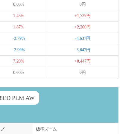
0.00%
0円
1.45%
+1,737円
1.87%
+2,200円
-3.79%
-4,637円
-2.90%
-3,647円
7.20%
+8,447円
0.00%
0円
.8ED PLM AW
イプ
標準ズーム