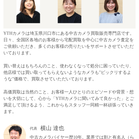
YTHカメラは埼玉県川口市にある中古カメラ買取販売専門店です。
日々、全国区各地のお客様から宅配買取を中心に中古カメラ査定を
ご依頼いただき、多くのお客様の売りたいをサポートさせていただ
いております。
買い替えはもちろんのこと、使わなくなって処分に困っていたり、
他店様では買い取ってもらえないようなカメラも”ビックリするよ
うな”価格で、買取させていただいております。
高価買取は当然のこと、お客様一人ひとりのエピソードや背景・想
いを大切にして、心から「YTHカメラに聞いてみて良かった」とご
満足して頂けるよう、これからもスタッフ一同精一杯頑張っていき
ます。
横山 達也
代表
中古カメラバイヤー歴10年。業界では割と有名人（ら