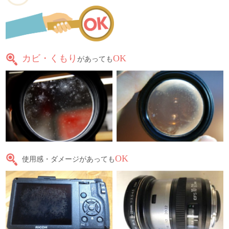
カビ・くもり
OK
があっても
OK
使用感・ダメージがあっても