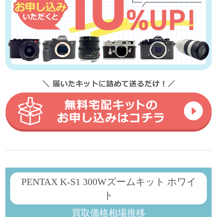
PENTAX K-S1 300Wズームキット ホワイ
ト
買取価格相場推移