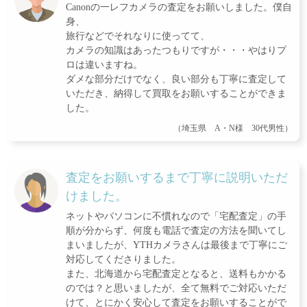
Canonの一レフカメラの査定をお願いしました。僕自
身、
旅行などでそれなりに使ってて、
カメラの知識はあったつもりですが・・・やはりプ
ロは違いますね。
ダメな部分だけでなく、良い部分も丁寧に査定して
いただき、納得して買取をお願いすることができま
した。
（埼玉県 A・N様 30代男性）
査定をお願いするまで丁寧に説明いただ
けました。
ネットやパソコンに不慣れなので「宅配査定」の手
順が分からず、何度も電話で査定の方法を聞いてし
まいましたが、YTHカメラさんは最後まで丁寧にご
対応してくださりました。
また、北海道から宅配査定となると、送料もかかる
のでは？と思いましたが、全て無料でご対応いただ
けて、とにかく安心して査定をお願いすることがで