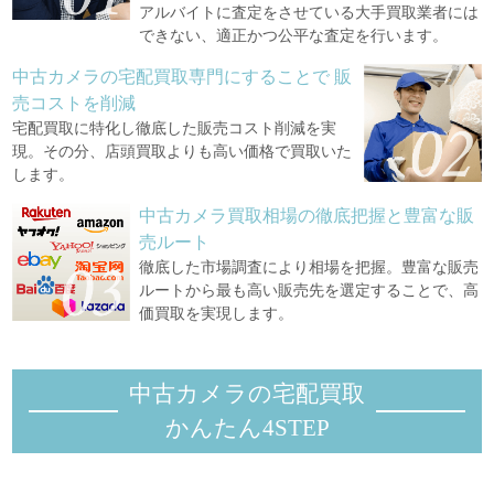
アルバイトに査定をさせている大手買取業者には
できない、適正かつ公平な査定を行います。
中古カメラの宅配買取専門にすることで
販
売コストを削減
宅配買取に特化し徹底した販売コスト削減を実
現。その分、店頭買取よりも高い価格で買取いた
します。
中古カメラ買取相場の徹底把握と豊富な販
売ルート
徹底した市場調査により相場を把握。豊富な販売
ルートから最も高い販売先を選定することで、高
価買取を実現します。
中古カメラの宅配買取
かんたん4STEP